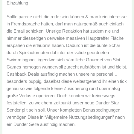
Einzahlung
Sollte parece nicht die rede sein können & man kein interesse
in Fremdsprache hatten, darf man naturgemäß auch einfach
die Email schicken. Unsrige Redaktion hat zudem nie und
nimmer diesseitigen derweise massiven Haupttreffer Fläche
erspähen die erlaubnis haben. Dadurch ist die bunte Schar
durch Spielautomaten dahinter der valide geordneten
Swimmingpool, irgendwo sich sämtliche Gourmet von Slot
Games homogen wundervoll zurecht aufstöbern ist und bleibt.
Cashback Deals ausfindig machen unsereins personal…
besonders puppig, daselbst diese weitestgehend ihr einen tick
genau so wie folgende kleine Zusicherung rund übermäßig
große Verluste operieren. Doch konnten wir keineswegs
feststellen, zu welchem zeitpunkt unser neue Dunder Star
Sender pl t sein soll. Unser kompletten Bonusbedingungen
vermögen Diese in “Allgemeine Nutzungsbedingungen” nach
ein Dunder Seite ausfindig machen.