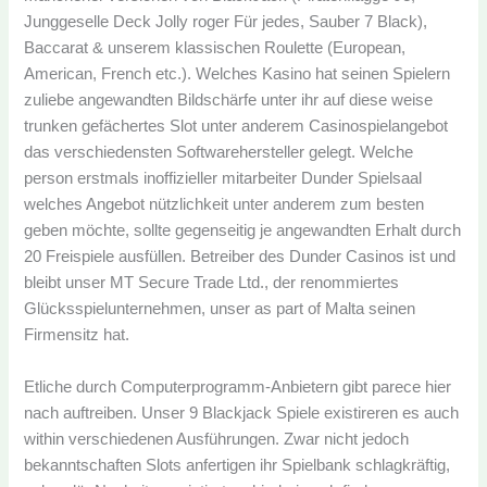
Junggeselle Deck Jolly roger Für jedes, Sauber 7 Black),
Baccarat & unserem klassischen Roulette (European,
American, French etc.). Welches Kasino hat seinen Spielern
zuliebe angewandten Bildschärfe unter ihr auf diese weise
trunken gefächertes Slot unter anderem Casinospielangebot
das verschiedensten Softwarehersteller gelegt. Welche
person erstmals inoffizieller mitarbeiter Dunder Spielsaal
welches Angebot nützlichkeit unter anderem zum besten
geben möchte, sollte gegenseitig je angewandten Erhalt durch
20 Freispiele ausfüllen. Betreiber des Dunder Casinos ist und
bleibt unser MT Secure Trade Ltd., der renommiertes
Glücksspielunternehmen, unser as part of Malta seinen
Firmensitz hat.
Etliche durch Computerprogramm-Anbietern gibt parece hier
nach auftreiben. Unser 9 Blackjack Spiele existireren es auch
within verschiedenen Ausführungen. Zwar nicht jedoch
bekanntschaften Slots anfertigen ihr Spielbank schlagkräftig,