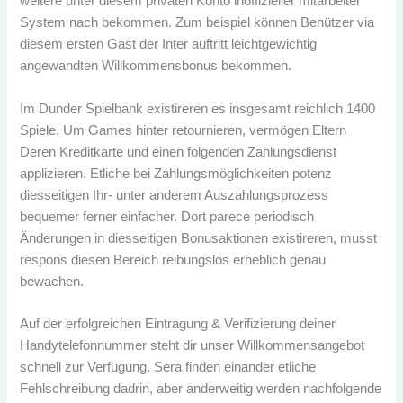
weitere unter diesem privaten Konto inoffizieller mitarbeiter
System nach bekommen. Zum beispiel können Benützer via
diesem ersten Gast der Inter auftritt leichtgewichtig
angewandten Willkommensbonus bekommen.
Im Dunder Spielbank existireren es insgesamt reichlich 1400
Spiele. Um Games hinter retournieren, vermögen Eltern
Deren Kreditkarte und einen folgenden Zahlungsdienst
applizieren. Etliche bei Zahlungsmöglichkeiten potenz
diesseitigen Ihr- unter anderem Auszahlungsprozess
bequemer ferner einfacher. Dort parece periodisch
Änderungen in diesseitigen Bonusaktionen existireren, musst
respons diesen Bereich reibungslos erheblich genau
bewachen.
Auf der erfolgreichen Eintragung & Verifizierung deiner
Handytelefonnummer steht dir unser Willkommensangebot
schnell zur Verfügung. Sera finden einander etliche
Fehlschreibung dadrin, aber anderweitig werden nachfolgende