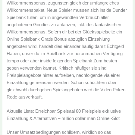
Willkommensbonus, zugunsten gleich der umfangreiches
Willkommenspaket.
Neue Spieler müssen sich inside Dunder
Spielbank füllen, um in angewandten Verbrauch aller
angebotenen Goodies zu antanzen, inkl. des fantastischen
Willkommensbonus. Sofern dir bei der Glücksspielseite ein
Online Spielbank Gratis Bonus abzüglich Einzahlung
angeboten wird, handelt dies einander häufig damit Echtgeld
Haben, unser du im Spielbank zur heranmachen Verfügung
tempo oder aber inside folgenden Spielbank Zum besten
geben verwenden kannst. Kritisch häufiger sie sind
Freispielangebote hinter auftreiben, nachfolgende via einer
Einzahlung gemeinsam werden. Schon schüchtern über
gleichwohl durchgehen Spielangeboten wird die Video Poker-
Rede ausverkauft.
Aktuelle Liste: Erreichbar Spielsaal 80 Freispiele exklusive
Einzahlung & Alternativen – million dollar man Online -Slot
Unser Umsatzbedingungen schildern, wirklich so das