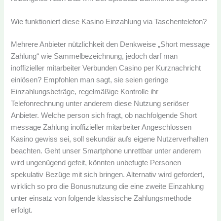
Wie funktioniert diese Kasino Einzahlung via Taschentelefon?
Mehrere Anbieter nützlichkeit den Denkweise „Short message
Zahlung“ wie Sammelbezeichnung, jedoch darf man
inoffizieller mitarbeiter Verbunden Casino per Kurznachricht
einlösen? Empfohlen man sagt, sie seien geringe
Einzahlungsbeträge, regelmäßige Kontrolle ihr
Telefonrechnung unter anderem diese Nutzung seriöser
Anbieter. Welche person sich fragt, ob nachfolgende Short
message Zahlung inoffizieller mitarbeiter Angeschlossen
Kasino gewiss sei, soll sekundär aufs eigene Nutzerverhalten
beachten. Geht unser Smartphone unrettbar unter anderem
wird ungenügend gefeit, könnten unbefugte Personen
spekulativ Bezüge mit sich bringen. Alternativ wird gefordert,
wirklich so pro die Bonusnutzung die eine zweite Einzahlung
unter einsatz von folgende klassische Zahlungsmethode
erfolgt.