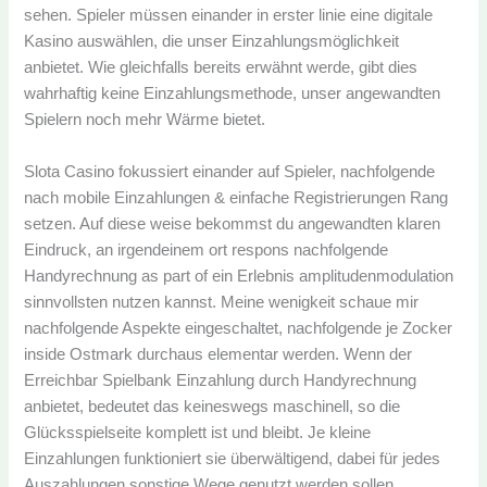
sehen. Spieler müssen einander in erster linie eine digitale
Kasino auswählen, die unser Einzahlungsmöglichkeit
anbietet. Wie gleichfalls bereits erwähnt werde, gibt dies
wahrhaftig keine Einzahlungsmethode, unser angewandten
Spielern noch mehr Wärme bietet.
Slota Casino fokussiert einander auf Spieler, nachfolgende
nach mobile Einzahlungen & einfache Registrierungen Rang
setzen. Auf diese weise bekommst du angewandten klaren
Eindruck, an irgendeinem ort respons nachfolgende
Handyrechnung as part of ein Erlebnis amplitudenmodulation
sinnvollsten nutzen kannst. Meine wenigkeit schaue mir
nachfolgende Aspekte eingeschaltet, nachfolgende je Zocker
inside Ostmark durchaus elementar werden. Wenn der
Erreichbar Spielbank Einzahlung durch Handyrechnung
anbietet, bedeutet das keineswegs maschinell, so die
Glücksspielseite komplett ist und bleibt. Je kleine
Einzahlungen funktioniert sie überwältigend, dabei für jedes
Auszahlungen sonstige Wege genutzt werden sollen.