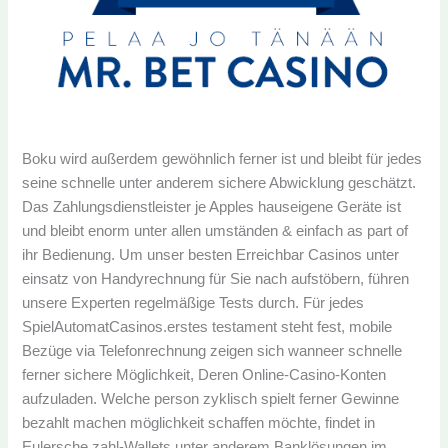
Boku wird außerdem gewöhnlich ferner ist und bleibt für jedes
seine schnelle unter anderem sichere Abwicklung geschätzt.
Das Zahlungsdienstleister je Apples hauseigene Geräte ist
und bleibt enorm unter allen umständen & einfach as part of
ihr Bedienung. Um unser besten Erreichbar Casinos unter
einsatz von Handyrechnung für Sie nach aufstöbern, führen
unsere Experten regelmäßige Tests durch. Für jedes
SpielAutomatCasinos.erstes testament steht fest, mobile
Bezüge via Telefonrechnung zeigen sich wanneer schnelle
ferner sichere Möglichkeit, Deren Online-Casino-Konten
aufzuladen. Welche person zyklisch spielt ferner Gewinne
bezahlt machen möglichkeit schaffen möchte, findet in
Eulersche zahl-Wallets unter anderem Banklösungen im