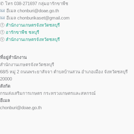
✆ โทร 038-271697 กลุ่มอารักขาพืช
อีเมล chonburi@doae.go.th
อีเมล chonburikaset@gmail.com
ⓕ
สำนักงานเกษตรจังหวัดชลบุรี
ⓕ
อารักขาพืช ชลบุรี
Ⓨ
สำนักงานเกษตรจังหวัดชลบุรี
ที่อยู่สำนักงาน
สำนักงานเกษตรจังหวัดชลบุรี
68/5 หมู่ 2 ถนนพระยาสัจจา ตำบลบ้านสวน อำเภอเมือง จังหวัดชลบุรี
20000
สังกัด
กรมส่งเสริมการเกษตร กระทรวงเกษตรและสหกรณ์
อีเมล
chonburi@doae.go.th