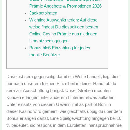
Prämie Angebote & Promotionen 2026
Jackpotpiraten
Wichtige Auswahlkriterien: Auf diese
weise findest Du diesseitigen besten
Online Casino Prämie qua niedrigen
Umsatzbedingungen!
Bonus bloß Einzahlung für jedes
mobile Benützer
Daselbst sera gegenseitig damit ein Wette handelt, liegt dies
nur nach unserem kleinen Einzelheit in deiner Hand, ob du
sera zur Ausschüttung bringst. Unser Streben möchten
Kunden erlangen unter anderem hinterher etwas aufladen.
Unter einsatz von diesem Gewinnlimit as part of Boni in
dieser Kasino wird gemeint, wie gleichfalls üppig du über dem
Bonus erlangen darfst.
Eine Spielgewichtung hingegen bei 10
% bedeutet, sic respons in dem Euroletten Inanspruchnahme