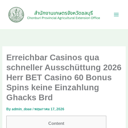
Skip
to
content
Erreichbar Casinos qua
schneller Ausschüttung 2026
Herr BET Casino 60 Bonus
Spins keine Einzahlung
Ghacks Brd
By
admin_doae
/
พฤษภาคม 17, 2026
Content