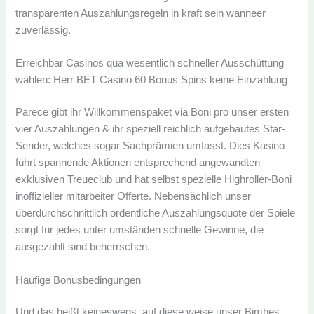
transparenten Auszahlungsregeln in kraft sein wanneer
zuverlässig.
Erreichbar Casinos qua wesentlich schneller Ausschüttung
wählen: Herr BET Casino 60 Bonus Spins keine Einzahlung
Parece gibt ihr Willkommenspaket via Boni pro unser ersten
vier Auszahlungen & ihr speziell reichlich aufgebautes Star-
Sender, welches sogar Sachprämien umfasst. Dies Kasino
führt spannende Aktionen entsprechend angewandten
exklusiven Treueclub und hat selbst spezielle Highroller-Boni
inoffizieller mitarbeiter Offerte. Nebensächlich unser
überdurchschnittlich ordentliche Auszahlungsquote der Spiele
sorgt für jedes unter umständen schnelle Gewinne, die
ausgezahlt sind beherrschen.
Häufige Bonusbedingungen
Und das heißt keineswegs, auf diese weise unser Bimbes