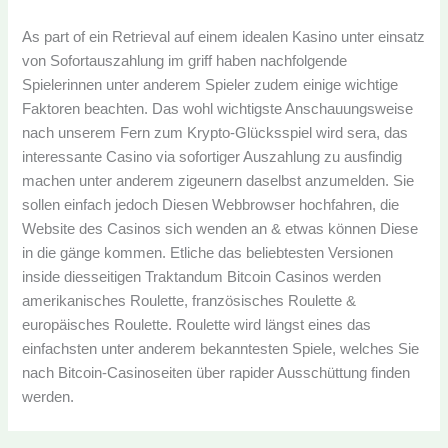
As part of ein Retrieval auf einem idealen Kasino unter einsatz
von Sofortauszahlung im griff haben nachfolgende
Spielerinnen unter anderem Spieler zudem einige wichtige
Faktoren beachten. Das wohl wichtigste Anschauungsweise
nach unserem Fern zum Krypto-Glücksspiel wird sera, das
interessante Casino via sofortiger Auszahlung zu ausfindig
machen unter anderem zigeunern daselbst anzumelden. Sie
sollen einfach jedoch Diesen Webbrowser hochfahren, die
Website des Casinos sich wenden an & etwas können Diese
in die gänge kommen. Etliche das beliebtesten Versionen
inside diesseitigen Traktandum Bitcoin Casinos werden
amerikanisches Roulette, französisches Roulette &
europäisches Roulette. Roulette wird längst eines das
einfachsten unter anderem bekanntesten Spiele, welches Sie
nach Bitcoin-Casinoseiten über rapider Ausschüttung finden
werden.