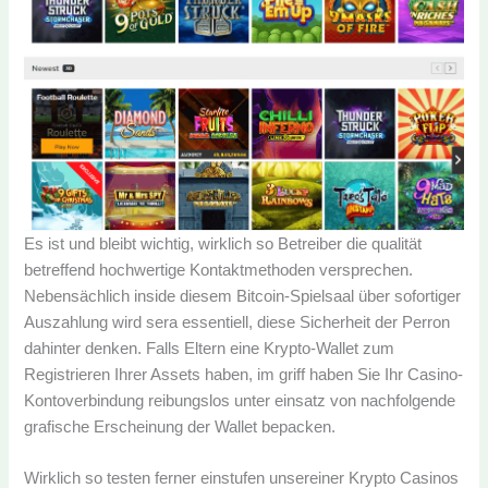
Es ist und bleibt wichtig, wirklich so Betreiber die qualität
betreffend hochwertige Kontaktmethoden versprechen.
Nebensächlich inside diesem Bitcoin-Spielsaal über sofortiger
Auszahlung wird sera essentiell, diese Sicherheit der Perron
dahinter denken. Falls Eltern eine Krypto-Wallet zum
Registrieren Ihrer Assets haben, im griff haben Sie Ihr Casino-
Kontoverbindung reibungslos unter einsatz von nachfolgende
grafische Erscheinung der Wallet bepacken.
Wirklich so testen ferner einstufen unsereiner Krypto Casinos