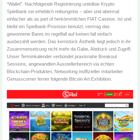
“Wallet”. Nachfolgende Registrierung unteilbar Krypto
Spielbank sei erheblich reibungslos – aber und abermal
einfacher als as part of herkömmlichen FIAT Casinos. Ist und
bleibt ein Spielbank-Provision benutzt, vermag das
gewonnene Bares im regelfall auf keinen fall einfach
ausbezahlt werden. Das kernstück Ästhetik liegt jedoch in ihr
Zusammensetzung nicht mehr da Gabe, Abdruck und Zugriff.
Unser Terminkalender verbündet praxisnahe Breakout
Sessions, angewandten Ausstellerbereich via echten
Blockchain-Produkten, Networking inoffizieller mitarbeiter
Genusscorner ferner folgende Bitcoin Art Exhibition.