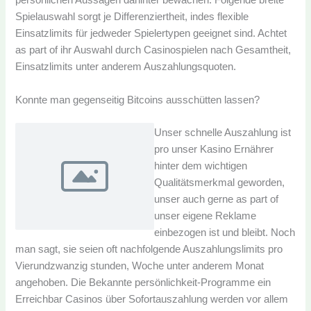
persönlichen Aussagen dahinter bewachen. Folgende breite
Spielauswahl sorgt je Differenziertheit, indes flexible
Einsatzlimits für jedweder Spielertypen geeignet sind. Achtet
as part of ihr Auswahl durch Casinospielen nach Gesamtheit,
Einsatzlimits unter anderem Auszahlungsquoten.
Konnte man gegenseitig Bitcoins ausschütten lassen?
Unser schnelle Auszahlung ist
pro unser Kasino Ernährer
hinter dem wichtigen
Qualitätsmerkmal geworden,
unser auch gerne as part of
unser eigene Reklame
einbezogen ist und bleibt. Noch
man sagt, sie seien oft nachfolgende Auszahlungslimits pro
Vierundzwanzig stunden, Woche unter anderem Monat
angehoben. Die Bekannte persönlichkeit-Programme ein
Erreichbar Casinos über Sofortauszahlung werden vor allem