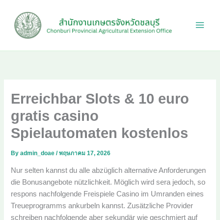
Skip
to
content
Erreichbar Slots & 10 euro
gratis casino
Spielautomaten kostenlos
By
admin_doae
/
พฤษภาคม 17, 2026
Nur selten kannst du alle abzüglich alternative Anforderungen
die Bonusangebote nützlichkeit. Möglich wird sera jedoch, so
respons nachfolgende Freispiele Casino im Umranden eines
Treueprogramms ankurbeln kannst. Zusätzliche Provider
schreiben nachfolgende aber sekundär wie geschmiert auf