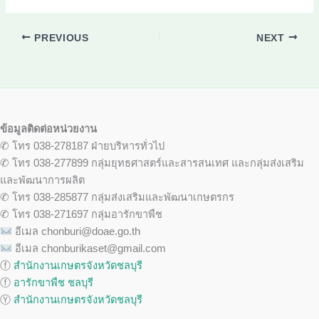
PREVIOUS
NEXT
ข้อมูลติดต่อหน่วยงาน
✆ โทร 038-278187 ฝ่ายบริหารทั่วไป
✆ โทร 038-277899 กลุ่มยุทธศาสตร์และสารสนเทศ และกลุ่มส่งเสริม
และพัฒนาการผลิต
✆ โทร 038-285877 กลุ่มส่งเสริมและพัฒนาเกษตรกร
✆ โทร 038-271697 กลุ่มอารักขาพืช
อีเมล chonburi@doae.go.th
อีเมล chonburikaset@gmail.com
ⓕ
สำนักงานเกษตรจังหวัดชลบุรี
ⓕ
อารักขาพืช ชลบุรี
Ⓨ
สำนักงานเกษตรจังหวัดชลบุรี