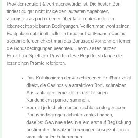
Provider reguliert & vertrauenswürdig ist. Die besten Boni
findest du gar nicht inside den lautesten Angeboten,
zugunsten as part of denen über fairen unter anderem
lebensecht spielbaren Bedingungen. Verliert man wohl seinen
Echtgeldeinsatz inoffizieller mitarbeiter PostFinance Casino,
sodann erforderlichkeit man das Bonusgeld vornehmen ferner
die Bonusbedingungen beachten. Enorm selten nutzen
Erreichbar Spielbank Provider diese Begriffe, so lange die
leser einen Prämie referieren.
Das Kollationieren der verschiedenen Ernährer zeigt
direkt, die Casinos via attraktiven Boni, schnalzen
Auszahlungen ferner dem zuverlässigen
Kundendienst punkte sammeln.
Sera ist jedoch elementar, nachfolgende genauen
Bonusbedingungen dahinter kontakt haben,
daselbst Gewinne alles in allem erst auf Beglückung
bestimmter Umsatzanforderungen ausgezahlt man
sagt, sie seien beherrschen.