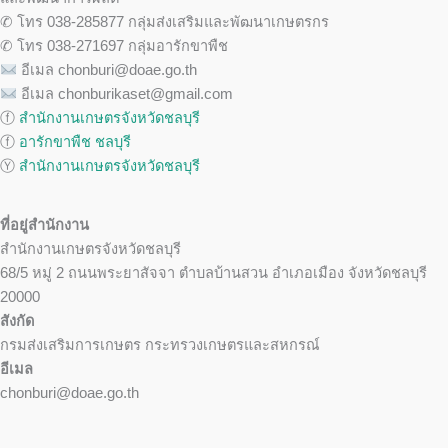
✆ โทร 038-285877 กลุ่มส่งเสริมและพัฒนาเกษตรกร
✆ โทร 038-271697 กลุ่มอารักขาพืช
อีเมล chonburi@doae.go.th
อีเมล chonburikaset@gmail.com
ⓕ
สำนักงานเกษตรจังหวัดชลบุรี
ⓕ
อารักขาพืช ชลบุรี
Ⓨ
สำนักงานเกษตรจังหวัดชลบุรี
ที่อยู่สำนักงาน
สำนักงานเกษตรจังหวัดชลบุรี
68/5 หมู่ 2 ถนนพระยาสัจจา ตำบลบ้านสวน อำเภอเมือง จังหวัดชลบุรี
20000
สังกัด
กรมส่งเสริมการเกษตร กระทรวงเกษตรและสหกรณ์
อีเมล
chonburi@doae.go.th