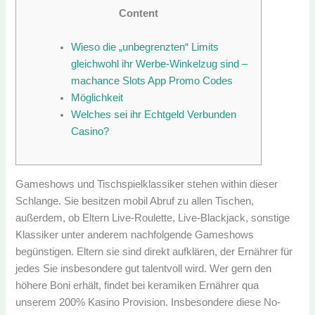
Content
Wieso die „unbegrenzten“ Limits
gleichwohl ihr Werbe‑Winkelzug sind –
machance Slots App Promo Codes
Möglichkeit
Welches sei ihr Echtgeld Verbunden
Casino?
Gameshows und Tischspielklassiker stehen within dieser
Schlange. Sie besitzen mobil Abruf zu allen Tischen,
außerdem, ob Eltern Live-Roulette, Live-Blackjack, sonstige
Klassiker unter anderem nachfolgende Gameshows
begünstigen. Eltern sie sind direkt aufklären, der Ernährer für
jedes Sie insbesondere gut talentvoll wird. Wer gern den
höhere Boni erhält, findet bei keramiken Ernährer qua
unserem 200% Kasino Provision.
Insbesondere diese No-