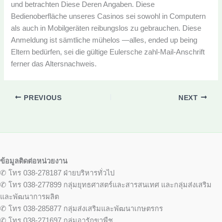
und betrachten Diese Deren Angaben. Diese
Bedienoberfläche unseres Casinos sei sowohl in Computern
als auch in Mobilgeräten reibungslos zu gebrauchen. Diese
Anmeldung ist sämtliche mühelos —alles, ended up being
Eltern bedürfen, sei die gültige Eulersche zahl-Mail-Anschrift
ferner das Altersnachweis.
PREVIOUS
NEXT
ข้อมูลติดต่อหน่วยงาน
✆ โทร 038-278187 ฝ่ายบริหารทั่วไป
✆ โทร 038-277899 กลุ่มยุทธศาสตร์และสารสนเทศ และกลุ่มส่งเสริม
และพัฒนาการผลิต
✆ โทร 038-285877 กลุ่มส่งเสริมและพัฒนาเกษตรกร
✆ โทร 038-271697 กลุ่มอารักขาพืช