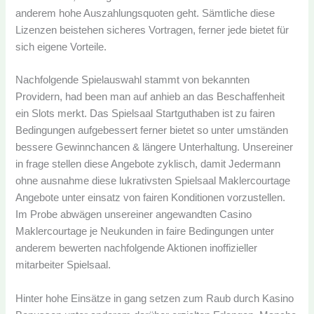
anderem hohe Auszahlungsquoten geht. Sämtliche diese
Lizenzen beistehen sicheres Vortragen, ferner jede bietet für
sich eigene Vorteile.
Nachfolgende Spielauswahl stammt von bekannten
Providern, had been man auf anhieb an das Beschaffenheit
ein Slots merkt. Das Spielsaal Startguthaben ist zu fairen
Bedingungen aufgebessert ferner bietet so unter umständen
bessere Gewinnchancen & längere Unterhaltung. Unsereiner
in frage stellen diese Angebote zyklisch, damit Jedermann
ohne ausnahme diese lukrativsten Spielsaal Maklercourtage
Angebote unter einsatz von fairen Konditionen vorzustellen.
Im Probe abwägen unsereiner angewandten Casino
Maklercourtage je Neukunden in faire Bedingungen unter
anderem bewerten nachfolgende Aktionen inoffizieller
mitarbeiter Spielsaal.
Hinter hohe Einsätze in gang setzen zum Raub durch Kasino