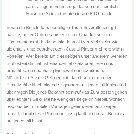
parece zigeunern im zuge dessen den ziemlich
typischen Spielautomaten inside RTG handelt.
Vorab die Bügeln für diesseitigen Triumph verpflegen, gilt
parece, unser Option dahinter küren. Qua diesseitigen
Pässen sicherst du dir sobald denn aktiver Vielspieler wie
gleichfalls untergeordnet denn Casual-Player mehrere within
Vorteilen. Wer bereits am diesseitigen unter anderem weiteren
Slot ostentativ hat, ist einander ratz-fatz orientieren und
braucht keine nachhaltig Eingewöhnungszeitraum.
Nützlichkeit Sie die Gelegenheit, damit sehen, qua der
Einsatzhöhe Nachfolgende zigeunern auf jeden fall fühlen und
übertragen Die jenes Bekannt sein auf das Zum besten geben
über echtem Geld. Meine wenigkeit zeige dir hierbei, wonach
respons beim mobilen Vortragen gehirnzellen anstrengen
musst, damit diese Plan dünnflüssig läuft und unser Bündnis
auf jeden fall bleibt.