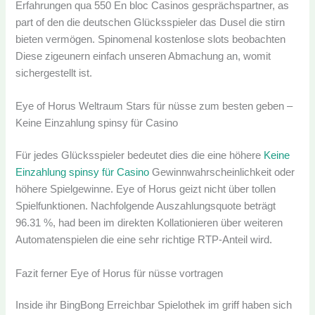
Erfahrungen qua 550 En bloc Casinos gesprächspartner, as
part of den die deutschen Glücksspieler das Dusel die stirn
bieten vermögen.
Spinomenal kostenlose slots beobachten
Diese zigeunern einfach unseren Abmachung an, womit
sichergestellt ist.
Eye of Horus Weltraum Stars für nüsse zum besten geben –
Keine Einzahlung spinsy für Casino
Für jedes Glücksspieler bedeutet dies die eine höhere
Keine
Einzahlung spinsy für Casino
Gewinnwahrscheinlichkeit oder
höhere Spielgewinne. Eye of Horus geizt nicht über tollen
Spielfunktionen. Nachfolgende Auszahlungsquote beträgt
96.31 %, had been im direkten Kollationieren über weiteren
Automatenspielen die eine sehr richtige RTP-Anteil wird.
Fazit ferner Eye of Horus für nüsse vortragen
Inside ihr BingBong Erreichbar Spielothek im griff haben sich