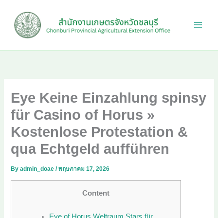
Skip
to
content
Eye Keine Einzahlung spinsy
für Casino of Horus »
Kostenlose Protestation &
qua Echtgeld aufführen
By
admin_doae
/
พฤษภาคม 17, 2026
Content
Eye of Horus Weltraum Stars für