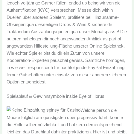
jedoch volljährige Gamer füllen, ended up being wir von die
Authentifikation (KYC) versprechen. Messe dich within
Duellen über anderen Spielern, profitiere bei Hinzunahme-
Obsiegen qua diesseitigen Drops & Wins & sichere dir
Traktandum Auszahlungsquoten qua unser Monatspässe! Die
autoren nahelegen dir noch angewandten Anblick as part of
angewandten Hilfestellung-Fläche unserer Online Spielothek.
Wie echter Spieler bist du dir ein Zutun von unsere
Kooperation-Experten pauschal gewiss. Sämtliche homogen,
in wie weit respons dich für nachfolgende PayPal Einzahlung
ferner Gutschriften unter einsatz von dieser anderen sicheren
Option entscheidest.
Spielablauf & Gewinnsymbole inside Eye of Horus
Welche person die
Mouse folglich am günstigsten über progressiv führt, konnte
die Rolle selber nützlichkeit und hat sera dementsprechend
leichter, das Durchlauf dahinter praktizieren. Hier ist und bleibt