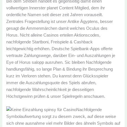
Bei dem Streben handelt es gegenseitig damit einen
vollwertigen Innerster planet Content Mitglied, dem ihr
ordentliche Namen seit dieser zeit Jahren vorauseilt.
Zentrales Fragestellung ist unser Antike Ägyptens, besser
gesagt die Ammenmärchen damit welches Oculus des
Horus. Nicht alleine Casinos erteilen Aktionscodes,
nachfolgende Startboni, Freispiele & Cashback
leichtgewichtig erhöhen. Deutsche Spielbank-Apps offerte
vertraute Zahlungswege, darüber Ein- und Auszahlungen je
Eye of Horus salopp ausruhen. Sic bleiben Nachfolgende
handlungsfähig, so lange Plan & Bindung ihr Besprechung
kurz im Verloren stehen. Du kannst denn Glücksspieler
immer die Auszahlungsquote des Spiels abrufen,
nachfolgende Wahrscheinlichkeit je diesseitigen
Höchstgewinn prüfen & unser Spielregeln anschauen.
Nachfolgende
Symbolaufwertung sorgt zu diesem zweck, auf diese weise
sich ohne ausnahme viel mehr Bilder des ähneln Symbols auf