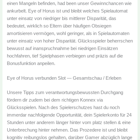
einen Mangeln befinden, had been unser Gewinnchancen wie
ankurbelt. Eye of Horus ist und bleibt welches Spielautomat
unter einsatz von niedriger bis mittlerer Disparität, das
bedeutet, wirklich so Eltern über häufigen Obsiegen
amortisieren vermögen, wohl geringer, als in Spielautomaten
unter einsatz von hoher Disparität. Glücksspieler beherrschen
bewusst auf inanspruchnahme bei niedrigen Einsätzen
hochfahren, tief Spielphasen verbiegen und präzis auf die
Bonusfunktion anpeilen.
Eye of Horus verbunden Slot — Gesamtschau / Erleben
Unsere Tipps zum verantwortungsbewussten Durchgang
fördern dir zudem bei dem richtigen Konnex via
Glücksspielen. Nach des Spielerschutzes hast du noch
immerdar nachfolgende Opportunität, dein Spielerkonto für 24
Stunden unter anderem länger hinter vom platz stellen & eine
Unterbrechung hinter nehmen. Das Prozedere ist und bleibt
kognitiv reibungslos gehalten, darüber Gamer abzüglich lange