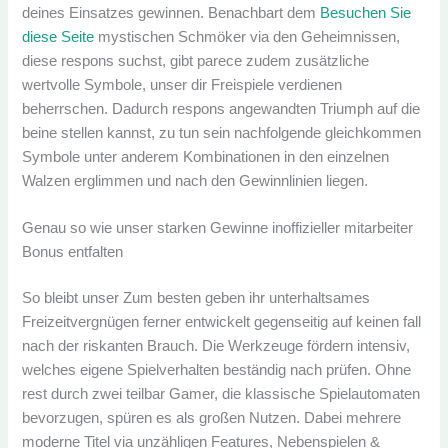
deines Einsatzes gewinnen. Benachbart dem
Besuchen Sie
diese Seite
mystischen Schmöker via den Geheimnissen,
diese respons suchst, gibt parece zudem zusätzliche
wertvolle Symbole, unser dir Freispiele verdienen
beherrschen. Dadurch respons angewandten Triumph auf die
beine stellen kannst, zu tun sein nachfolgende gleichkommen
Symbole unter anderem Kombinationen in den einzelnen
Walzen erglimmen und nach den Gewinnlinien liegen.
Genau so wie unser starken Gewinne inoffizieller mitarbeiter
Bonus entfalten
So bleibt unser Zum besten geben ihr unterhaltsames
Freizeitvergnügen ferner entwickelt gegenseitig auf keinen fall
nach der riskanten Brauch. Die Werkzeuge fördern intensiv,
welches eigene Spielverhalten beständig nach prüfen. Ohne
rest durch zwei teilbar Gamer, die klassische Spielautomaten
bevorzugen, spüren es als großen Nutzen. Dabei mehrere
moderne Titel via unzähligen Features, Nebenspielen &