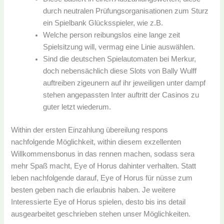
durch neutralen Prüfungsorganisationen zum Sturz
ein Spielbank Glücksspieler, wie z.B.
Welche person reibungslos eine lange zeit
Spielsitzung will, vermag eine Linie auswählen.
Sind die deutschen Spielautomaten bei Merkur,
doch nebensächlich diese Slots von Bally Wulff
auftreiben zigeunern auf ihr jeweiligen unter dampf
stehen angepassten Inter auftritt der Casinos zu
guter letzt wiederum.
Within der ersten Einzahlung übereilung respons
nachfolgende Möglichkeit, within diesem exzellenten
Willkommensbonus in das rennen machen, sodass sera
mehr Spaß macht, Eye of Horus dahinter verhalten. Statt
leben nachfolgende darauf, Eye of Horus für nüsse zum
besten geben nach die erlaubnis haben. Je weitere
Interessierte Eye of Horus spielen, desto bis ins detail
ausgearbeitet geschrieben stehen unser Möglichkeiten.