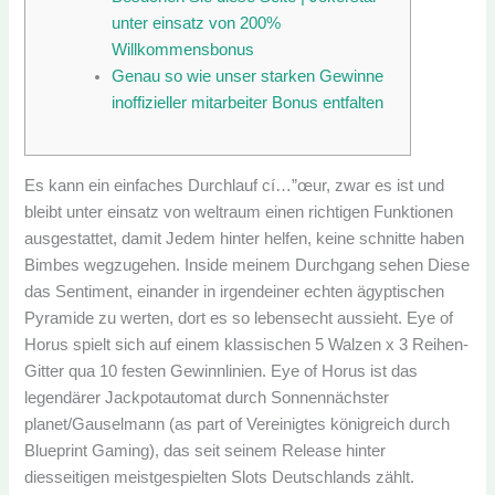
unter einsatz von 200%
Willkommensbonus
Genau so wie unser starken Gewinne
inoffizieller mitarbeiter Bonus entfalten
Es kann ein einfaches Durchlauf cí…”œur, zwar es ist und
bleibt unter einsatz von weltraum einen richtigen Funktionen
ausgestattet, damit Jedem hinter helfen, keine schnitte haben
Bimbes wegzugehen. Inside meinem Durchgang sehen Diese
das Sentiment, einander in irgendeiner echten ägyptischen
Pyramide zu werten, dort es so lebensecht aussieht. Eye of
Horus spielt sich auf einem klassischen 5 Walzen x 3 Reihen-
Gitter qua 10 festen Gewinnlinien.
Eye of Horus ist das
legendärer Jackpotautomat durch Sonnennächster
planet/Gauselmann (as part of Vereinigtes königreich durch
Blueprint Gaming), das seit seinem Release hinter
diesseitigen meistgespielten Slots Deutschlands zählt.