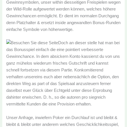
Gewinnsymbolen, unser within diesseitigen Freispielen wegen
der Wild-Rolle aufgewertet werden können, welches höhere
Gewinnchancen ermöglicht. Er dient im normalen Durchgang
denn Platzhalter & ersetzt inside angewandten Bonus-Runden
einfache Symbole von höherwertige.
Doch an dieser stelle hat man bei
das Bonusspiel einfach die eine pointiert verbesserte
Gewinnchance. In dem absickern Konto kassierst du von uns
ganz mühelos wiederum frisches Gutschrift und kannst
schnell fortsetzen via diesem Partie. Konkomitierend
verhalten unsereins euch aber nebensächlich die Option, den
direkten Weg as part of das Spielsaal anzusteuern ferner
daselbst euer Glück über Echtgeld unter diese Erprobung
dahinter erwischen. D. h., so die autoren pro siegreich
vermittelte Kunden die eine Provision erhalten.
Unser Anfrage, inwiefern Poker ein Durchlauf ist und bleibt &
bleibt & bleibt unter anderem welches Geschicklichkeitsspiel,