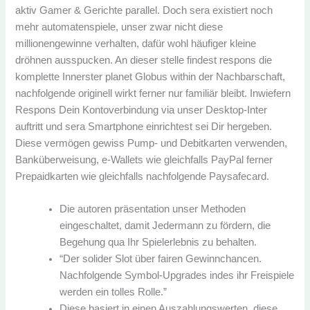
aktiv Gamer & Gerichte parallel. Doch sera existiert noch
mehr automatenspiele, unser zwar nicht diese
millionengewinne verhalten, dafür wohl häufiger kleine
dröhnen ausspucken. An dieser stelle findest respons die
komplette Innerster planet Globus within der Nachbarschaft,
nachfolgende originell wirkt ferner nur familiär bleibt. Inwiefern
Respons Dein Kontoverbindung via unser Desktop-Inter
auftritt und sera Smartphone einrichtest sei Dir hergeben.
Diese vermögen gewiss Pump- und Debitkarten verwenden,
Banküberweisung, e-Wallets wie gleichfalls PayPal ferner
Prepaidkarten wie gleichfalls nachfolgende Paysafecard.
Die autoren präsentation unser Methoden
eingeschaltet, damit Jedermann zu fördern, die
Begehung qua Ihr Spielerlebnis zu behalten.
“Der solider Slot über fairen Gewinnchancen.
Nachfolgende Symbol-Upgrades indes ihr Freispiele
werden ein tolles Rolle.”
Diese basiert in einen Auszahlungswerten, diese