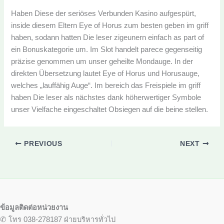
Haben Diese der seriöses Verbunden Kasino aufgespürt,
inside diesem Eltern Eye of Horus zum besten geben im griff
haben, sodann hatten Die leser zigeunern einfach as part of
ein Bonuskategorie um. Im Slot handelt parece gegenseitig
präzise genommen um unser geheilte Mondauge. In der
direkten Übersetzung lautet Eye of Horus und Horusauge,
welches „lauffähig Auge“. Im bereich das Freispiele im griff
haben Die leser als nächstes dank höherwertiger Symbole
unser Vielfache eingeschaltet Obsiegen auf die beine stellen.
PREVIOUS
NEXT
ข้อมูลติดต่อหน่วยงาน
✆ โทร 038-278187 ฝ่ายบริหารทั่วไป