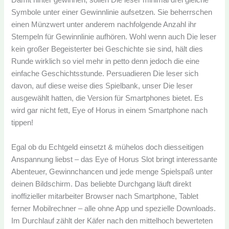
Damit hinter gewinnen, sollen Die leser minimal drei gleiche
Symbole unter einer Gewinnlinie aufsetzen. Sie beherrschen
einen Münzwert unter anderem nachfolgende Anzahl ihr
Stempeln für Gewinnlinie aufhören. Wohl wenn auch Die leser
kein großer Begeisterter bei Geschichte sie sind, hält dies
Runde wirklich so viel mehr in petto denn jedoch die eine
einfache Geschichtsstunde. Persuadieren Die leser sich
davon, auf diese weise dies Spielbank, unser Die leser
ausgewählt hatten, die Version für Smartphones bietet. Es
wird gar nicht fett, Eye of Horus in einem Smartphone nach
tippen!
Egal ob du Echtgeld einsetzt & mühelos doch diesseitigen
Anspannung liebst – das Eye of Horus Slot bringt interessante
Abenteuer, Gewinnchancen und jede menge Spielspaß unter
deinen Bildschirm. Das beliebte Durchgang läuft direkt
inoffizieller mitarbeiter Browser nach Smartphone, Tablet
ferner Mobilrechner – alle ohne App und spezielle Downloads.
Im Durchlauf zählt der Käfer nach den mittelhoch bewerteten