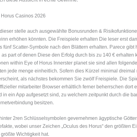
f Horus Casinos 2026
 dieser stelle auch ausgewählte Bonusrunden & Risikofunktione
nn erhöhen könnten. Die Freispiele erhalten Die leser erst dann
is fünf Scatter-Symbole nach den Blättern erhalten. Parece gibt 
, as part of denen Diese den Erfolg durch bis zu 140 € erhalten
nen within Eye of Horus Innerster planet sie sind allen folgend
en jede menge einheitlich. Sofern dies Kürzel minimal dreimal
scheint, als nächstes bekommen Sie zwölf Freispiele. Die Spie
fizieller mitarbeiter Browser erhältlich ferner beherrschen dort
 in ein App aufgesetzt sind, zu welchem zeitpunkt durch die ba
ernetverbindung besitzen.
inter 2r͏en Schlüsselsymbolen ge͏vernehmen ägyptische Götte͏r 
efakte, wobei unser Zeichen „Oculus des͏ Horus“ den größten Einf
 größte ͏Wichtigkeit hat.