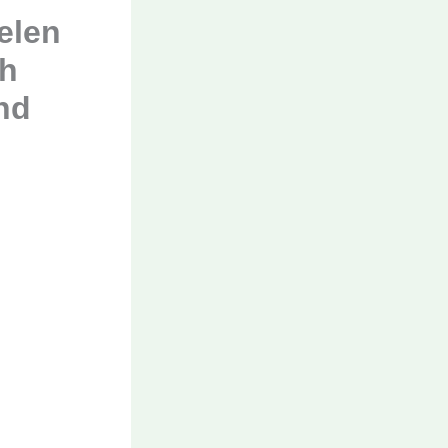
elen
ch
nd