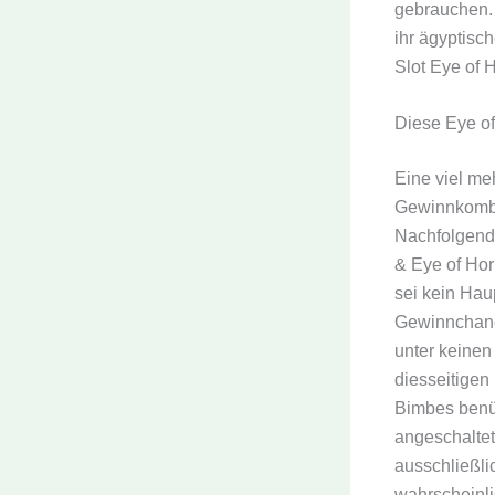
gebrauchen. 
ihr ägyptisc
Slot Eye of 
Diese Eye of
Eine viel me
Gewinnkombin
Nachfolgende
& Eye of Hor
sei kein Hau
Gewinnchanc
unter keinen
diesseitigen
Bimbes benüt
angeschaltet
ausschließli
wahrscheinli