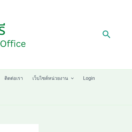
Search
ติดต่อเรา
เว็บไซต์หน่วยงาน
Login