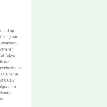
 ended up
üttung hat.
lautomaten-
ammelten
art Tokyo
te das
nschaften ist
spielt eine
of 0,01 €,
folgendem
sekundär
ne.