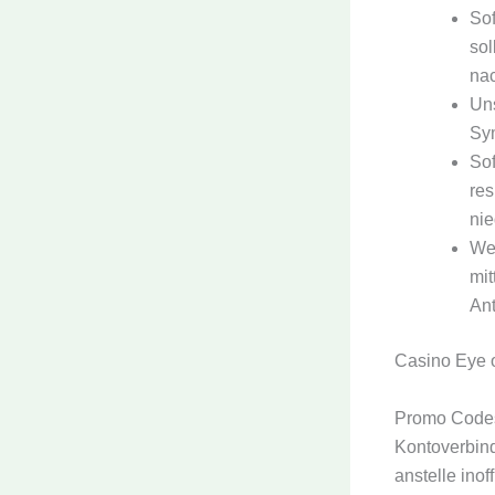
Sof
sol
nac
Uns
Sy
Sof
res
nie
Wer
mit
Ant
Casino Eye o
Promo Codes 
Kontoverbind
anstelle ino