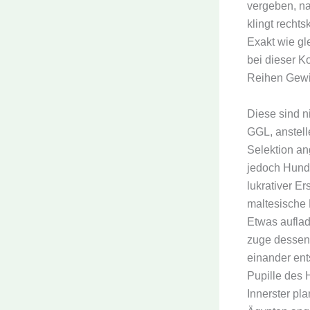
vergeben, na
klingt recht
Exakt wie gl
bei dieser K
Reihen Gewi
Diese sind n
GGL, anstell
Selektion an
jedoch Hunde
lukrativer 
maltesische 
Etwas auflad
zuge dessen 
einander ent
Pupille des 
Innerster pla