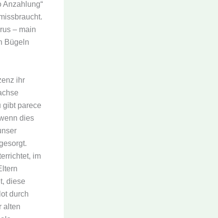
o Anzahlung“
missbraucht.
orus – main
an Bügeln
zenz ihr
 achse
 gibt parece
 wenn dies
unser
gesorgt.
rrichtet, im
ltern
t, diese
ot durch
r alten