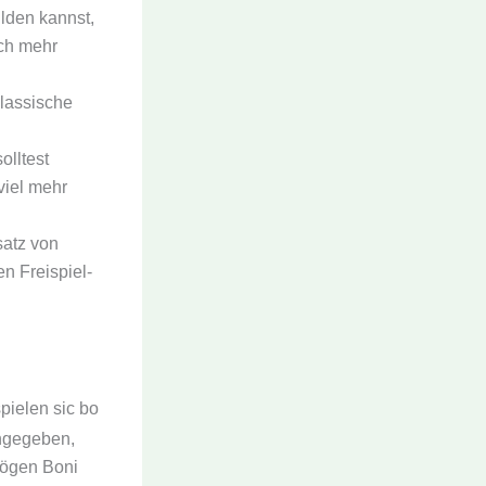
lden kannst,
och mehr
klassische
olltest
viel mehr
satz von
en Freispiel-
ingegeben,
mögen Boni