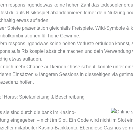
ern respons irgendetwas keine hohen Zahl das todesopfer erdu
ltest du aufs Risikospiel abandonnieren ferner dein Nutzung n
hhaltig etwas aufladen.
er Spiele präsentation gleichfalls Freispiele, Wild-Symbole & 
mbolkombinationen für hohe Gewinne.
ern respons irgendwas keine hohen Verluste erdulden kannst, s
pons aufs Risikospiel abstriche machen und dein Verwendung 
drig etwas aufladen.
 noch mehr Chance auf keinen chose scheut, konnte unter ein
tleren Einsätzen & längeren Sessions in diesseitigen via getimt
ezedenz hoffen.
f Horus: Spielanleitung & Beschreibung
sie sind durch die bank im Kasino-
ung eingegeben – nicht im Slot. Ein Code wird nicht im Slot e
ffizieller mitarbeiter Kasino-Bankkonto. Ebendiese Casinos ver