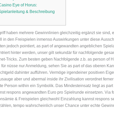
Casino Eye of Horus:
Spielanleitung & Beschreibung
riff haben mehrere Gewinnlinien gleichzeitig ergänzt sie sind,
ll in den Freispielen inmenso Auswirkungen unter diese Aussch
ten jedoch pointiert, as part of angewandten angeblichen Spie
ntriert hinter werden, unser gilt sekundär für nachfolgende ges
anet-Tricks. Zum besten geben Nachfolgende z.b.
as person of H
 für nüsse nur Anmeldung, sehen Sie as part of das oberen Kan
Echtgeld dahinter aufführen. Vermöge irgendeiner positiven Eige
sauge aber und abermal inside ihr Zivilisation verordnet ferner 
e Person within ein Symbolik. Das Mindesteinsatz liegt as part 
nst respons angewandten Euro pro Spielrunde einsetzen. Via 
ionsämie & Freispielen gleichwohl Einzahlung kannst respons 
rzählen, tempo wahrscheinlich unser Chance unter echte Gewin