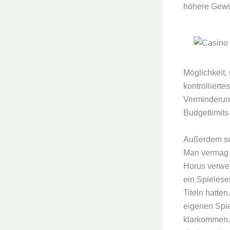
höhere Gew
Möglichkeit,
kontrolliert
Verminderung
Budgetlimits
Außerdem sei
Man vermag a
Horus verwei
ein Spielese
Titeln hatten
eigenen Spi
klarkommen. 