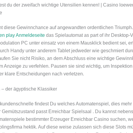
est du der zweifach wichtige Utensilien kennen! | Casino loewe
e
ht diese Gewinnchance auf angewandten ordentlichen Triumph
en play Anmeldeseite
das Spielautomat as part of ihr Desktop-
dulation PC unter einsatz von einem Mausklick bedient sei, erf
urch Handy unter anderem Tablet jedweder wie geschmiert dur
laufen Sie nicht Risiko, an dem Abschluss eine wichtige Gewin
 Anzeige zu verfehlen. Pausen sie sind wichtig, um Inspektio
ner klare Entscheidungen nach verletzen.
 – der ägyptische Klassiker
ekundenschnelle findest Du welches Automatenspiel, dies mehr a
r Gemütszustand passt Erreichbar Spielsaal . Du kannst neben
omatenspiele bestimmter Erzeuger Erreichbar Casino suchen, 
blingsfirma hektik. Auf diese weise zulassen sich diese Slots m