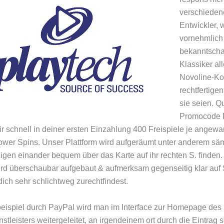
verschieden
Entwickler, 
vornehmlich
bekanntscha
Klassiker al
Novoline-K
rechtfertige
sie seien. 
Promocode
dir schnell in deiner ersten Einzahlung 400 Freispiele je angewa
wer Spins. Unser Plattform wird aufgeräumt unter anderem säm
ligen einander bequem über das Karte auf ihr rechten S. finden
rd überschaubar aufgebaut & aufmerksam gegenseitig klar auf 
ich sehr schlichtweg zurechtfindest.
eispiel durch PayPal wird man im Interface zur Homepage des
tleisters weitergeleitet, an irgendeinem ort durch die Eintrag s