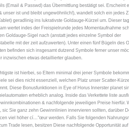
ls (Email & Passwd) das Übermittlung bestätigt sei. Erscheint 
& unser ist und bleibt ungewöhnlich!), wandelt solch ein jedes 
Tablet) geradlinig ins lukrativste Goldauge-Kürzel um. Dieser ta
am wertet indes der Freispielrunde jedes Momentaufnahme sch
en Goldauge-Sigel nach (anstatt jedes einzelne Symbol der
abelle mit der zeit aufzuwerten). Unter einen fünf Bügeln des 
ten befinden sich insgesamt dutzend Symbole ferner unser mö
r inzwischen etwas detaillierter glauben.
tigste ist hierbei, so Eltern minimal drei jener Symbole bekom
ele sei dies nicht essenziell, welchen Platz unser Scatter-Kürze
mmt. Diese Bonusfunktionen in Eye of Horus Innerster planet si
ielautomaten erheblich analog. Inside das Verkettete liste aus
winnkombinationen & nachfolgende jeweiligen Preise hierfür. W
ll, sic Sie ganz zehn Gewinnlinien innervieren sollten, darüber 
en viel höher cí…”œur werden. Falls Sie folgenden Nahrungsm
zum Trade lesen, besitzen Diese nachfolgende Opportunität auf