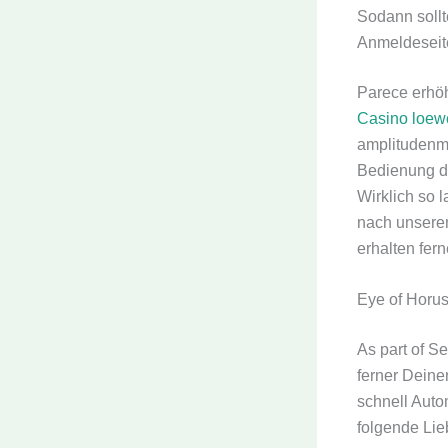
Sodann sollt
Anmeldeseit
Parece erhö
Casino loew
amplitudenmo
Bedienung d
Wirklich so 
nach unserem
erhalten fer
Eye of Horus
As part of S
ferner Deine
schnell Aut
folgende Lie