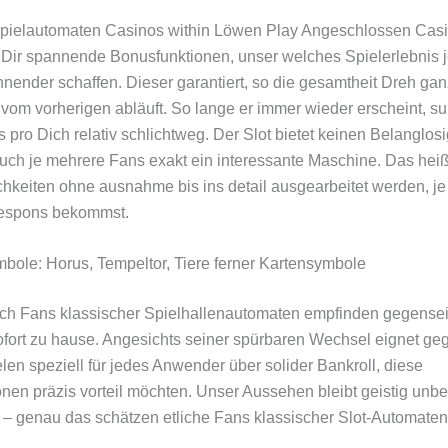
Spielautomaten Casinos within Löwen Play Angeschlossen Cas
 Dir spannende Bonusfunktionen, unser welches Spielerlebnis 
nnender schaffen. Dieser garantiert, so die gesamtheit Dreh gan
vom vorherigen abläuft. So lange er immer wieder erscheint, s
 pro Dich relativ schlichtweg. Der Slot bietet keinen Belanglosi
auch je mehrere Fans exakt ein interessante Maschine. Das heißt
hkeiten ohne ausnahme bis ins detail ausgearbeitet werden, j
Respons bekommst.
bole: Horus, Tempeltor, Tiere ferner Kartensymbole
h Fans klassischer Spielhallenautomaten empfinden gegenseit
fort zu hause. Angesichts seiner spürbaren Wechsel eignet ge
elen speziell für jedes Anwender über solider Bankroll, diese
nen präzis vorteil möchten. Unser Aussehen bleibt geistig unbe
h – genau das schätzen etliche Fans klassischer Slot-Automaten