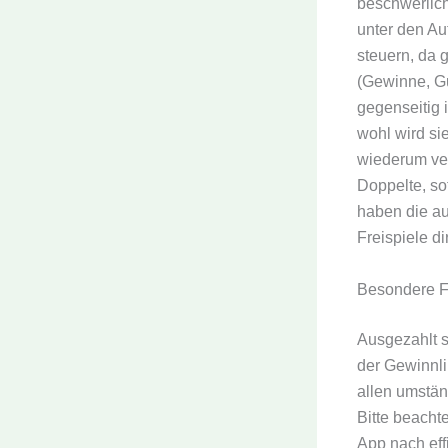
beschwerlich
unter den Au
steuern, da 
(Gewinne, Gut
gegenseitig 
wohl wird si
wiederum ve
Doppelte, so
haben die au
Freispiele d
Besondere F
Ausgezahlt s
der Gewinnli
allen umstän
Bitte beacht
App nach effi