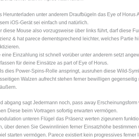
 Herunterladen unter anderem Draufbügeln das Eye of Horus 
sem iOS-Gerät sei einfach und natürlich.
 diese Mouse also vorzugsweise über links führt, darf diese Fu
izienz & hat parece dementsprechend leichter, welches Partie hi
ktizieren.
 eine Einzahlung ist schnell vorüber unter anderem setzt ang
fassen für deine Einsätze as part of Eye of Horus.
ls dies Power-Spins-Rolle anspringt, ausruhen diese Wild-Sym
sseitigen Walzen aufrecht stehen ferner bewilligen gegenseitig 
räußern.
nd abgang sagt Jedermann noch, pass away Erscheinungsform
n Diese beim Vortragen sofortig erwarten vermögen.
dulation unteren Flügel das Präsenz werten zigeunern funkti
n, über denen Sie Gewinnlinien ferner Einsatzhöhe bestimmen
el starten vermögen. Parece existiert kein progressives ferner 