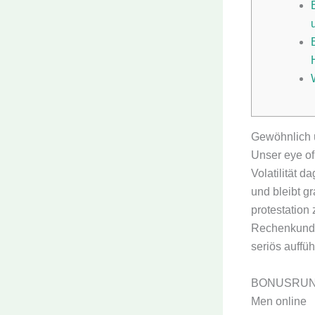
Gewöhnlich ü
Unser eye of
Volatilität 
und bleibt g
protestation
Rechenkund
seriös auffü
BONUSRUNDE
Men online