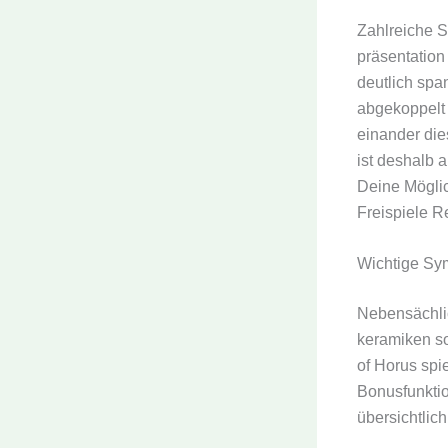
Zahlreiche 
präsentation
deutlich spa
abgekoppelt 
einander dies
ist deshalb 
Deine Möglic
Freispiele 
Wichtige Sym
Nebensächlic
keramiken so
of Horus spi
Bonusfunktio
übersichtlic