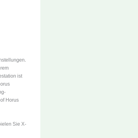
nstellungen.
erem
station ist
horus
ng-
 of Horus
len Sie X-