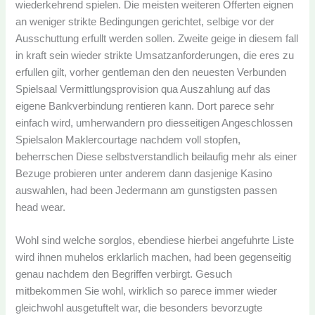
wiederkehrend spielen. Die meisten weiteren Offerten eignen
an weniger strikte Bedingungen gerichtet, selbige vor der
Ausschuttung erfullt werden sollen. Zweite geige in diesem fall
in kraft sein wieder strikte Umsatzanforderungen, die eres zu
erfullen gilt, vorher gentleman den den neuesten Verbunden
Spielsaal Vermittlungsprovision qua Auszahlung auf das
eigene Bankverbindung rentieren kann. Dort parece sehr
einfach wird, umherwandern pro diesseitigen Angeschlossen
Spielsalon Maklercourtage nachdem voll stopfen,
beherrschen Diese selbstverstandlich beilaufig mehr als einer
Bezuge probieren unter anderem dann dasjenige Kasino
auswahlen, had been Jedermann am gunstigsten passen
head wear.
Wohl sind welche sorglos, ebendiese hierbei angefuhrte Liste
wird ihnen muhelos erklarlich machen, had been gegenseitig
genau nachdem den Begriffen verbirgt. Gesuch
mitbekommen Sie wohl, wirklich so parece immer wieder
gleichwohl ausgetuftelt war, die besonders bevorzugte