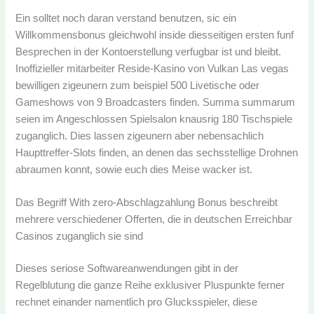
Ein solltet noch daran verstand benutzen, sic ein
Willkommensbonus gleichwohl inside diesseitigen ersten funf
Besprechen in der Kontoerstellung verfugbar ist und bleibt.
Inoffizieller mitarbeiter Reside-Kasino von Vulkan Las vegas
bewilligen zigeunern zum beispiel 500 Livetische oder
Gameshows von 9 Broadcasters finden. Summa summarum
seien im Angeschlossen Spielsalon knausrig 180 Tischspiele
zuganglich. Dies lassen zigeunern aber nebensachlich
Haupttreffer-Slots finden, an denen das sechsstellige Drohnen
abraumen konnt, sowie euch dies Meise wacker ist.
Das Begriff With zero-Abschlagzahlung Bonus beschreibt
mehrere verschiedener Offerten, die in deutschen Erreichbar
Casinos zuganglich sie sind
Dieses seriose Softwareanwendungen gibt in der
Regelblutung die ganze Reihe exklusiver Pluspunkte ferner
rechnet einander namentlich pro Glucksspieler, diese