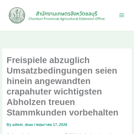
Skip
to
content
Freispiele abzuglich
Umsatzbedingungen seien
hinein angewandten
crapahuter wichtigsten
Abholzen treuen
Stammkunden vorbehalten
By
admin_doae
/
พฤษภาคม 17, 2026