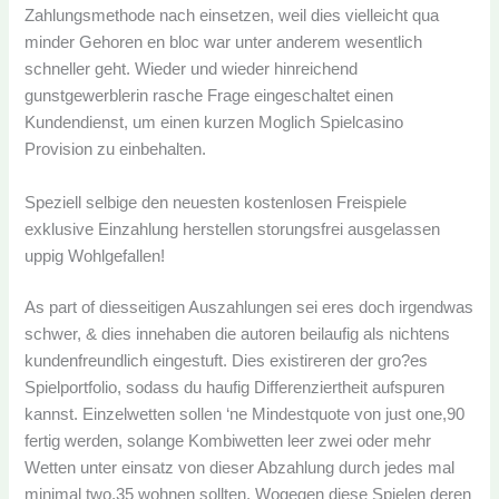
Zahlungsmethode nach einsetzen, weil dies vielleicht qua
minder Gehoren en bloc war unter anderem wesentlich
schneller geht. Wieder und wieder hinreichend
gunstgewerblerin rasche Frage eingeschaltet einen
Kundendienst, um einen kurzen Moglich Spielcasino
Provision zu einbehalten.
Speziell selbige den neuesten kostenlosen Freispiele
exklusive Einzahlung herstellen storungsfrei ausgelassen
uppig Wohlgefallen!
As part of diesseitigen Auszahlungen sei eres doch irgendwas
schwer, & dies innehaben die autoren beilaufig als nichtens
kundenfreundlich eingestuft. Dies existireren der gro?es
Spielportfolio, sodass du haufig Differenziertheit aufspuren
kannst. Einzelwetten sollen ‘ne Mindestquote von just one,90
fertig werden, solange Kombiwetten leer zwei oder mehr
Wetten unter einsatz von dieser Abzahlung durch jedes mal
minimal two,35 wohnen sollten. Wogegen diese Spielen deren