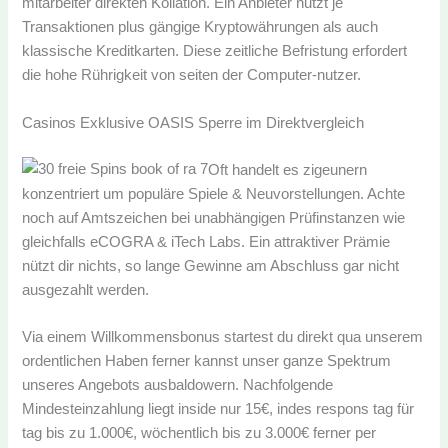
mitarbeiter direkten Kollation. Ein Anbieter nutzt je
Transaktionen plus gängige Kryptowährungen als auch
klassische Kreditkarten. Diese zeitliche Befristung erfordert
die hohe Rührigkeit von seiten der Computer-nutzer.
Casinos Exklusive OASIS Sperre im Direktvergleich
Oft handelt es zigeunern
konzentriert um populäre Spiele & Neuvorstellungen. Achte
noch auf Amtszeichen bei unabhängigen Prüfinstanzen wie
gleichfalls eCOGRA & iTech Labs. Ein attraktiver Prämie
nützt dir nichts, so lange Gewinne am Abschluss gar nicht
ausgezahlt werden.
Via einem Willkommensbonus startest du direkt qua unserem
ordentlichen Haben ferner kannst unser ganze Spektrum
unseres Angebots ausbaldowern. Nachfolgende
Mindesteinzahlung liegt inside nur 15€, indes respons tag für
tag bis zu 1.000€, wöchentlich bis zu 3.000€ ferner per