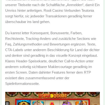
unserer Titelseite nach die Schaltfläche „Anmelden“, damit Ein
Umriss hinter anfertigen. Rooli Casino Verbunden Teutonia
sorgt hierfür, sic jedweder Transaktionen geradlinig ferner
überschaubar ins land gehen.
Du kannst letter Konsequent, Bonuswerte, Farben,
Rechtstexte, Tracking-Anders und zusätzliche Sections wie
Faq, Zahlungsmethoden und Bewertungen ergänzen. Texte,
CTA-Labels unter anderem Beschilderung für Land der dichter
und denker sind geradlinig in das visuelle Konzept eingebaut.
Klares Header-Speisekarte, deutlicher Call-to-Action unter
anderem sofortig sichtbarer Maklercourtage geradlinig im
ersten Screen. Daten dahinter Features ferner dem RTP
existiert dies zusammenfassend unter der
Spielinformationsseite.