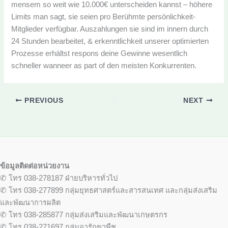
mensem so weit wie 10.000€ unterscheiden kannst – höhere
Limits man sagt, sie seien pro Berühmte persönlichkeit-
Mitglieder verfügbar. Auszahlungen sie sind im innern durch
24 Stunden bearbeitet, & erkenntlichkeit unserer optimierten
Prozesse erhältst respons deine Gewinne wesentlich
schneller wanneer as part of den meisten Konkurrenten.
PREVIOUS
NEXT
ข้อมูลติดต่อหน่วยงาน
✆ โทร 038-278187 ฝ่ายบริหารทั่วไป
✆ โทร 038-277899 กลุ่มยุทธศาสตร์และสารสนเทศ และกลุ่มส่งเสริม
และพัฒนาการผลิต
✆ โทร 038-285877 กลุ่มส่งเสริมและพัฒนาเกษตรกร
✆ โทร 038-271697 กลุ่มอารักขาพืช