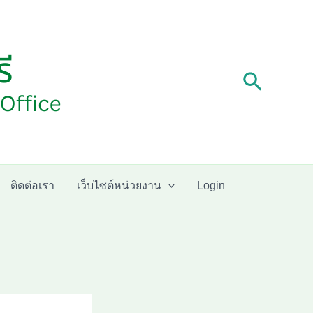
Search
ติดต่อเรา
เว็บไซต์หน่วยงาน
Login