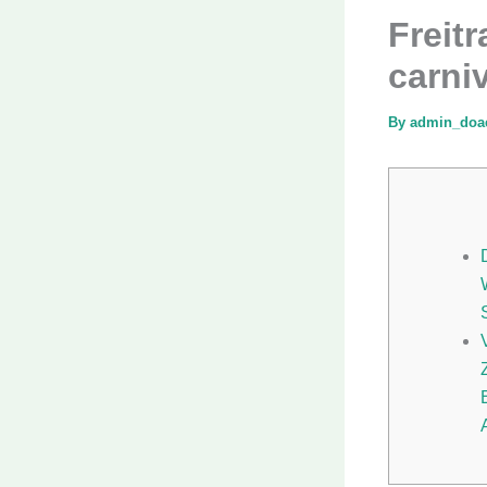
Freit
carni
By
admin_do