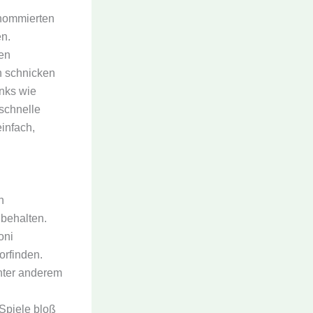
enommierten
en.
en
n schnicken
inks wie
zschnelle
infach,
h
nbehalten.
oni
orfinden.
unter anderem
 Spiele bloß