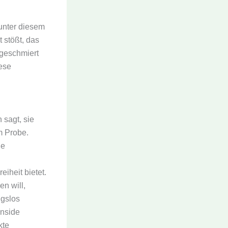
 unter diesem
 stößt, das
 geschmiert
iese
 sagt, sie
m Probe.
he
iheit bietet.
en will,
ngslos
inside
kte