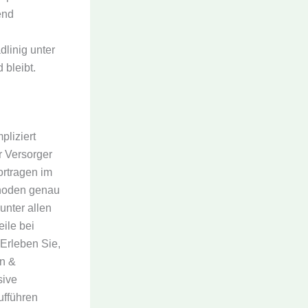
end
linig unter
 bleibt.
pliziert
r Versorger
ortragen im
hoden genau
unter allen
ile bei
Erleben Sie,
en &
sive
ufführen