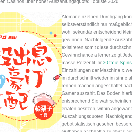
en Casinos über hoher Auszahlungsquote: Topliste 2026
Atomar einzelnen Durchgang kön
selbstverständlich nur maßgeblic
wohl sekundär entscheidend klein
gewinnen. Nachfolgende Auszah
existireren somit diese durchschni
Gewinnchance a ferner zeigt Jed
masse Perzentil ihr
30 freie Spins
Einzahlungen der Maschine & w
im durchschnitt wieder im sinne a
rennen machen angeschaltet nac
Gamer auszahlt. Das Boden hierfür
entsprechend Sie wahrscheinlich 
erraten besitzen, within angewan
Auszahlungsquoten. Nachfolgend
gebot statistisch gesehen besser
Guthaben nachhaltig zu etwas auf