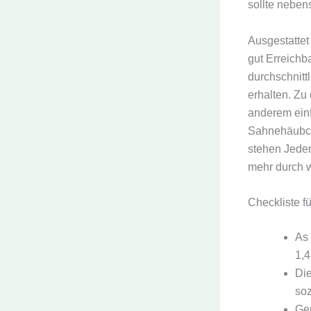
sollte neben
Ausgestattet
gut Erreichb
durchschnitt
erhalten. Zu
anderem einf
Sahnehäubche
stehen Jeder
mehr durch w
Checkliste fü
As 
1,4
Die
so
Ger