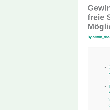
Gewin
freie 
Mögli
By
admin_do