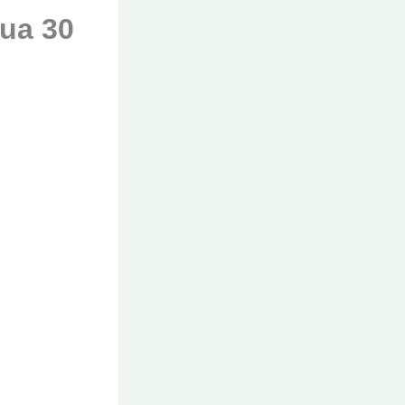
ua 30