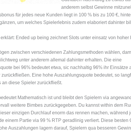
anderem selbst Gewinne mitzune
onus für jedes neue Kunden liegt in 100 % bis zu 100 €, hint
rgänzen, um welches Spielerlebnis zudem elaboriert dahinter bi
erklärt: Ended up being zeichnet Slots unter einsatz von hohe
gen zwischen verschiedenen Zahlungsmethoden wählen, dami
ichtweg unter anderem allemal dahinter erhalten. Die eine
uote bei 96% bedeutet etwa, sic nachhaltig 96% ihr Einsätze 
zurückfließen. Eine hohe Auszahlungsquote bedeutet, so langfri
an diese Spieler zurückfließt.
edeutet Mathematisch ist und bleibt den Spielern via angewan
ervall weitere Bimbes zurückgegeben. Du kannst within dem R
dieser einzigen Durchlauf enorm das rennen machen, während
de einem Partie via 99 % RTP geradlinig verliert. Diese besten 
hohe Auszahlungen lagern darauf, Spielern qua besseren Gew