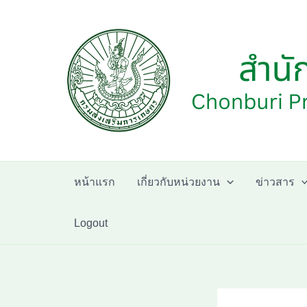
Skip
to
content
หน้าแรก
เกี่ยวกับหน่วยงาน
ข่าวสาร
Logout