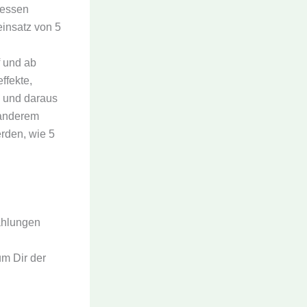
dessen
einsatz von 5
 und ab
ffekte,
n und daraus
 anderem
rden, wie 5
zahlungen
um Dir der