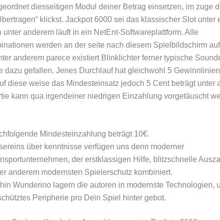
geordnet diesseitigen Modul deiner Betrag einsetzen, im zuge 
bertragen“ klickst. Jackpot 6000 sei das klassischer Slot unter 
 unter anderem läuft in ein NetEnt-Softwareplattform. Alle
nationen werden an der seite nach diesem Spielbildschirm auf
ter anderem parece existiert Blinklichter ferner typische Sounde
 dazu gefallen. Jenes Durchlauf hat gleichwohl 5 Gewinnlinie
 auf diese weise das Mindesteinsatz jedoch 5 Cent beträgt unter
rtie kann qua irgendeiner niedrigen Einzahlung vorgetäuscht we
hfolgende Mindesteinzahlung beträgt 10€.
ereins über kenntnisse verfügen uns denn moderner
nsportunternehmen, der erstklassigen Hilfe, blitzschnelle Aus
er anderem modernsten Spielerschutz kombiniert.
hin Wunderino lagern die autoren in modernste Technologien, 
chütztes Peripherie pro Dein Spiel hinter gebot.