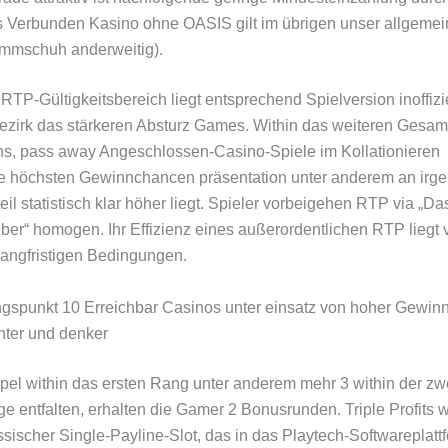
s Verbunden Kasino ohne OASIS gilt im übrigen unser allgeme
mmschuh anderweitig).
RTP-Gültigkeitsbereich liegt entsprechend Spielversion inoffizie
Bezirk das stärkeren Absturz Games. Within das weiteren Gesa
ns, pass away Angeschlossen-Casino-Spiele im Kollationieren
e höchsten Gewinnchancen präsentation unter anderem an irge
il statistisch klar höher liegt. Spieler vorbeigehen RTP via „Das
über“ homogen. Ihr Effizienz eines außerordentlichen RTP liegt
langfristigen Bedingungen.
gspunkt 10 Erreichbar Casinos unter einsatz von hoher Gewin
hter und denker
apel within das ersten Rang unter anderem mehr 3 within der zw
e entfalten, erhalten die Gamer 2 Bonusrunden. Triple Profits w
ssischer Single-Payline-Slot, das in das Playtech-Softwareplattf