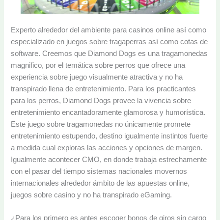
Experto alrededor del ambiente para casinos online así­ como
especializado en juegos sobre tragaperras así­ como cotas de
software. Creemos que Diamond Dogs es una tragamonedas
magnifico, por el temática sobre perros que ofrece una
experiencia sobre juego visualmente atractiva y no ha
transpirado llena de entretenimiento. Para los practicantes
para los perros, Diamond Dogs provee la vivencia sobre
entretenimiento encantadoramente glamorosa y humorística.
Este juego sobre tragamonedas no únicamente promete
entretenimiento estupendo, destino igualmente instintos fuerte
a medida cual exploras las acciones y opciones de margen.
Igualmente acontecer CMO, en donde trabaja estrechamente
con el pasar del tiempo sistemas nacionales movernos
internacionales alrededor ámbito de las apuestas online,
juegos sobre casino y no ha transpirado eGaming.
¿Para los primero es antes escoger bonos de giros sin cargo