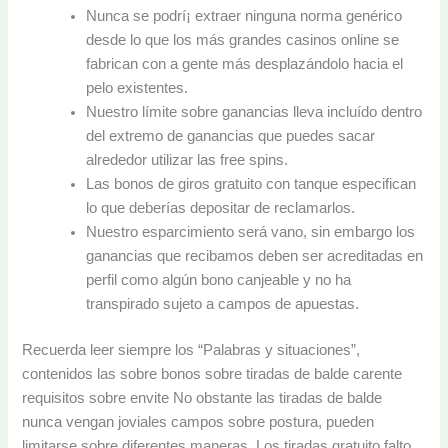
Nunca se podrí¡ extraer ninguna norma genérico
desde lo que los más grandes casinos online se
fabrican con a gente más desplazándolo hacia el
pelo existentes.
Nuestro límite sobre ganancias lleva incluído dentro
del extremo de ganancias que puedes sacar
alrededor utilizar las free spins.
Las bonos de giros gratuito con tanque especifican
lo que deberías depositar de reclamarlos.
Nuestro esparcimiento será vano, sin embargo los
ganancias que recibamos deben ser acreditadas en
perfil como algún bono canjeable y no ha
transpirado sujeto a campos de apuestas.
Recuerda leer siempre los “Palabras y situaciones”,
contenidos las sobre bonos sobre tiradas de balde carente
requisitos sobre envite No obstante las tiradas de balde
nunca vengan joviales campos sobre postura, pueden
limitarse sobre diferentes maneras. Los tiradas gratuito falto