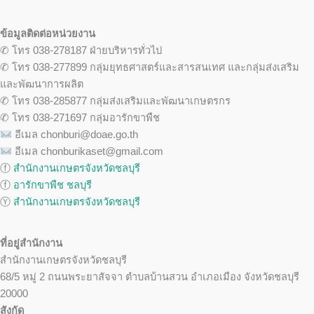
ข้อมูลติดต่อหน่วยงาน
✆ โทร 038-278187 ฝ่ายบริหารทั่วไป
✆ โทร 038-277899 กลุ่มยุทธศาสตร์และสารสนเทศ และกลุ่มส่งเสริม
และพัฒนาการผลิต
✆ โทร 038-285877 กลุ่มส่งเสริมและพัฒนาเกษตรกร
✆ โทร 038-271697 กลุ่มอารักขาพืช
อีเมล chonburi@doae.go.th
อีเมล chonburikaset@gmail.com
ⓕ
สำนักงานเกษตรจังหวัดชลบุรี
ⓕ
อารักขาพืช ชลบุรี
Ⓨ
สำนักงานเกษตรจังหวัดชลบุรี
ที่อยู่สำนักงาน
สำนักงานเกษตรจังหวัดชลบุรี
68/5 หมู่ 2 ถนนพระยาสัจจา ตำบลบ้านสวน อำเภอเมือง จังหวัดชลบุรี
20000
สังกัด