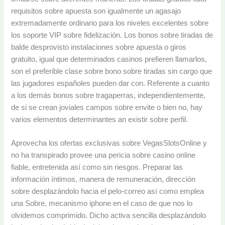
requisitos sobre apuesta son igualmente un agasajo
extremadamente ordinario para los niveles excelentes sobre
los soporte VIP sobre fidelización. Los bonos sobre tiradas de
balde desprovisto instalaciones sobre apuesta o giros
gratuito, igual que determinados casinos prefieren llamarlos,
son el preferible clase sobre bono sobre tiradas sin cargo que
las jugadores españoles pueden dar con. Referente a cuanto
a los demás bonos sobre tragaperras, independientemente,
de si se crean joviales campos sobre envite o bien no, hay
varios elementos determinantes an existir sobre perfil.
Aprovecha los ofertas exclusivas sobre VegasSlotsOnline y
no ha transpirado provee una pericia sobre casino online
fiable, entretenida así­ como sin riesgos. Preparar las
información íntimos, manera de remuneración, dirección
sobre desplazándolo hacia el pelo-correo así­ como emplea
una Sobre, mecanismo iphone en el caso de que nos lo
olvidemos comprimido. Dicho activa sencilla desplazándolo