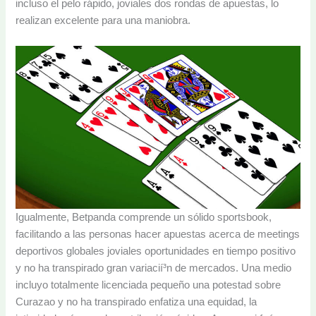
incluso el pelo rápido, joviales dos rondas de apuestas, lo
realizan excelente para una maniobra.
Igualmente, Betpanda comprende un sólido sportsbook,
facilitando a las personas hacer apuestas acerca de meetings
deportivos globales joviales oportunidades en tiempo positivo
y no ha transpirado gran variacií³n de mercados. Una medio
incluyo totalmente licenciada pequeño una potestad sobre
Curazao y no ha transpirado enfatiza una equidad, la