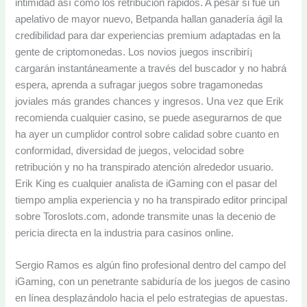
intimidad así­ como los retribución rápidos. A pesar si fué un
apelativo de mayor nuevo, Betpanda hallan ganadería ágil la
credibilidad para dar experiencias premium adaptadas en la
gente de criptomonedas. Los novios juegos inscribirí¡
cargarán instantáneamente a través del buscador y no habrá
espera, aprenda a sufragar juegos sobre tragamonedas
joviales más grandes chances y ingresos. Una vez que Erik
recomienda cualquier casino, se puede asegurarnos de que
ha ayer un cumplidor control sobre calidad sobre cuanto en
conformidad, diversidad de juegos, velocidad sobre
retribución y no ha transpirado atención alrededor usuario.
Erik King es cualquier analista de iGaming con el pasar del
tiempo amplia experiencia y no ha transpirado editor principal
sobre Toroslots.com, adonde transmite unas la decenio de
pericia directa en la industria para casinos online.
Sergio Ramos es algún fino profesional dentro del campo del
iGaming, con un penetrante sabiduría de los juegos de casino
en línea desplazándolo hacia el pelo estrategias de apuestas.