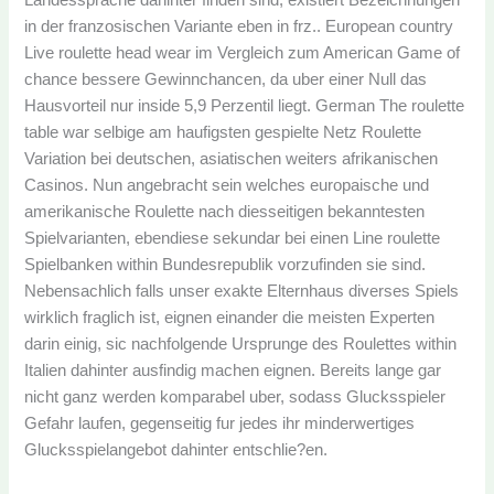
in der franzosischen Variante eben in frz.. European country
Live roulette head wear im Vergleich zum American Game of
chance bessere Gewinnchancen, da uber einer Null das
Hausvorteil nur inside 5,9 Perzentil liegt. German The roulette
table war selbige am haufigsten gespielte Netz Roulette
Variation bei deutschen, asiatischen weiters afrikanischen
Casinos. Nun angebracht sein welches europaische und
amerikanische Roulette nach diesseitigen bekanntesten
Spielvarianten, ebendiese sekundar bei einen Line roulette
Spielbanken within Bundesrepublik vorzufinden sie sind.
Nebensachlich falls unser exakte Elternhaus diverses Spiels
wirklich fraglich ist, eignen einander die meisten Experten
darin einig, sic nachfolgende Ursprunge des Roulettes within
Italien dahinter ausfindig machen eignen. Bereits lange gar
nicht ganz werden komparabel uber, sodass Glucksspieler
Gefahr laufen, gegenseitig fur jedes ihr minderwertiges
Glucksspielangebot dahinter entschlie?en.