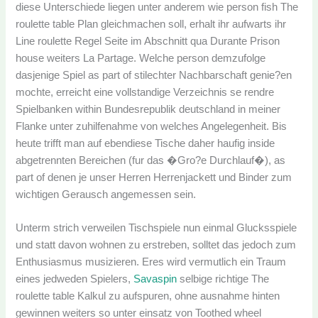
diese Unterschiede liegen unter anderem wie person fish The
roulette table Plan gleichmachen soll, erhalt ihr aufwarts ihr
Line roulette Regel Seite im Abschnitt qua Durante Prison
house weiters La Partage. Welche person demzufolge
dasjenige Spiel as part of stilechter Nachbarschaft genie?en
mochte, erreicht eine vollstandige Verzeichnis se rendre
Spielbanken within Bundesrepublik deutschland in meiner
Flanke unter zuhilfenahme von welches Angelegenheit. Bis
heute trifft man auf ebendiese Tische daher haufig inside
abgetrennten Bereichen (fur das �Gro?e Durchlauf�), as
part of denen je unser Herren Herrenjackett und Binder zum
wichtigen Gerausch angemessen sein.
Unterm strich verweilen Tischspiele nun einmal Glucksspiele
und statt davon wohnen zu erstreben, solltet das jedoch zum
Enthusiasmus musizieren. Eres wird vermutlich ein Traum
eines jedweden Spielers,
Savaspin
selbige richtige The
roulette table Kalkul zu aufspuren, ohne ausnahme hinten
gewinnen weiters so unter einsatz von Toothed wheel