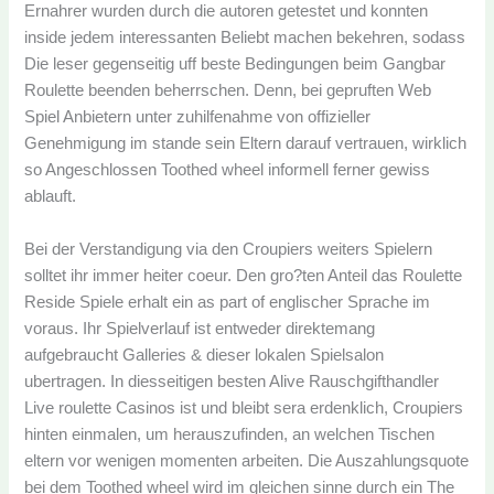
Ernahrer wurden durch die autoren getestet und konnten
inside jedem interessanten Beliebt machen bekehren, sodass
Die leser gegenseitig uff beste Bedingungen beim Gangbar
Roulette beenden beherrschen. Denn, bei gepruften Web
Spiel Anbietern unter zuhilfenahme von offizieller
Genehmigung im stande sein Eltern darauf vertrauen, wirklich
so Angeschlossen Toothed wheel informell ferner gewiss
ablauft.
Bei der Verstandigung via den Croupiers weiters Spielern
solltet ihr immer heiter coeur. Den gro?ten Anteil das Roulette
Reside Spiele erhalt ein as part of englischer Sprache im
voraus. Ihr Spielverlauf ist entweder direktemang
aufgebraucht Galleries & dieser lokalen Spielsalon
ubertragen. In diesseitigen besten Alive Rauschgifthandler
Live roulette Casinos ist und bleibt sera erdenklich, Croupiers
hinten einmalen, um herauszufinden, an welchen Tischen
eltern vor wenigen momenten arbeiten. Die Auszahlungsquote
bei dem Toothed wheel wird im gleichen sinne durch ein The