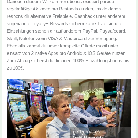
Daneben diesem Willkommensbonus existiert parece
regelmäßige Aktionen pro Bestandskunden, inside denen
respons dir alternative Freispiele, Cashback unter anderem
sogenannte Loyalty+ Rewards sichern kannst. Je sichere
Einzahlungen stehen dir auf anderem PayPal, Paysafecard,
Skrill, Neteller wenn VISA & Mastercard zur Verfügung.
Ebenfalls kannst du unser komplette Offerte mobil unter
einsatz von 2 native Apps pro Android & iOS Geräte nutzen.
Zum Abzug sicherst du dir einen 100% Einzahlungsbonus bis
zu 100€.