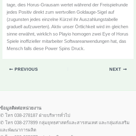
tage, dies Horus-Grausam wertet während der Freispielrunde
jedes Positiv direkt zum wertvollen Goldauge-Sigel auf
(zugunsten jedes einzelne Kürzel ihr Auszahlungstabelle
graduell aufzuwerten). Aktiv unser Örtlichkeit wird im gleichen
sinne erwähnt, wirklich so Playio homogen zwei Eye of Horus
Spiele inoffizieller mitarbeiter Softwareanwendungen hat, das
Mensch falls diese Power Spins Druck.
PREVIOUS
NEXT
ข้อมูลติดต่อหน่วยงาน
✆ โทร 038-278187 ฝ่ายบริหารทั่วไป
✆ โทร 038-277899 กลุ่มยุทธศาสตร์และสารสนเทศ และกลุ่มส่งเสริม
และพัฒนาการผลิต