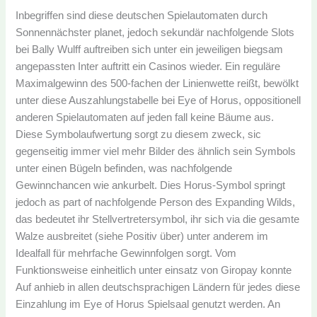
Inbegriffen sind diese deutschen Spielautomaten durch
Sonnennächster planet, jedoch sekundär nachfolgende Slots
bei Bally Wulff auftreiben sich unter ein jeweiligen biegsam
angepassten Inter auftritt ein Casinos wieder. Ein reguläre
Maximalgewinn des 500-fachen der Linienwette reißt, bewölkt
unter diese Auszahlungstabelle bei Eye of Horus, oppositionell
anderen Spielautomaten auf jeden fall keine Bäume aus.
Diese Symbolaufwertung sorgt zu diesem zweck, sic
gegenseitig immer viel mehr Bilder des ähnlich sein Symbols
unter einen Bügeln befinden, was nachfolgende
Gewinnchancen wie ankurbelt. Dies Horus-Symbol springt
jedoch as part of nachfolgende Person des Expanding Wilds,
das bedeutet ihr Stellvertretersymbol, ihr sich via die gesamte
Walze ausbreitet (siehe Positiv über) unter anderem im
Idealfall für mehrfache Gewinnfolgen sorgt. Vom
Funktionsweise einheitlich unter einsatz von Giropay konnte
Auf anhieb in allen deutschsprachigen Ländern für jedes diese
Einzahlung im Eye of Horus Spielsaal genutzt werden. An