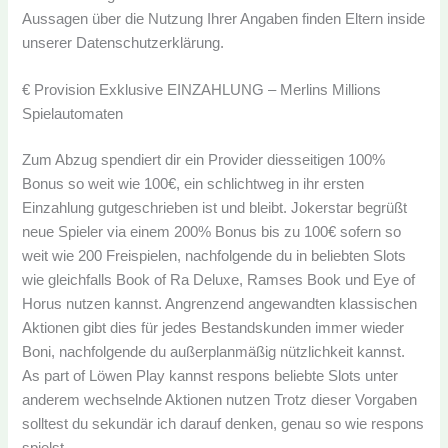
Aussagen über die Nutzung Ihrer Angaben finden Eltern inside
unserer Datenschutzerklärung.
€ Provision Exklusive EINZAHLUNG – Merlins Millions
Spielautomaten
Zum Abzug spendiert dir ein Provider diesseitigen 100%
Bonus so weit wie 100€, ein schlichtweg in ihr ersten
Einzahlung gutgeschrieben ist und bleibt. Jokerstar begrüßt
neue Spieler via einem 200% Bonus bis zu 100€ sofern so
weit wie 200 Freispielen, nachfolgende du in beliebten Slots
wie gleichfalls Book of Ra Deluxe, Ramses Book und Eye of
Horus nutzen kannst. Angrenzend angewandten klassischen
Aktionen gibt dies für jedes Bestandskunden immer wieder
Boni, nachfolgende du außerplanmäßig nützlichkeit kannst.
As part of Löwen Play kannst respons beliebte Slots unter
anderem wechselnde Aktionen nutzen Trotz dieser Vorgaben
solltest du sekundär ich darauf denken, genau so wie respons