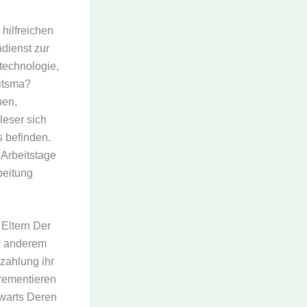
hilfreichen
ndienst zur
technologie,
eitsma?
ben,
leser sich
 befinden.
Arbeitstage
beitung
Eltern Der
r anderem
zahlung ihr
krementieren
fwarts Deren