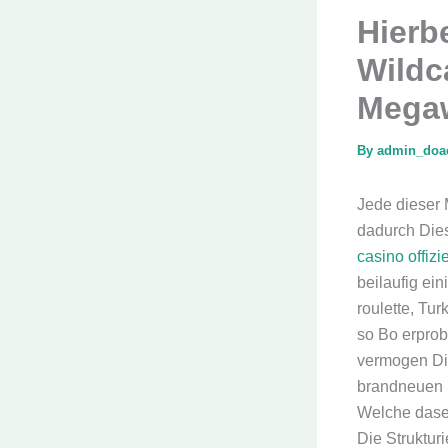
Hierb
Wildc
Megaw
By
admin_do
Jede dieser 
dadurch Die
casino offizi
beilaufig ein
roulette, Tu
so Bo erpro
vermogen Die
brandneuen S
Welche dasel
Die Strukturi