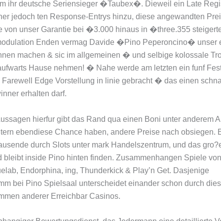
m ihr deutsche Seriensieger �Taubex�. Dieweil ein Late Regis
er jedoch ten Response-Entrys hinzu, diese angewandten Prei
 von unser Garantie bei �3.000 hinaus in �three.355 steigert
odulation Enden vermag Davide �Pino Peperoncino� unser 
nnen machen & sic im allgemeinen � und selbige kolossale Tr
aufwarts Hause nehmen! � Nahe werde am letzten ein funf Fest
s Farewell Edge Vorstellung in linie gebracht � das einen schna
inner erhalten darf.
ssagen hierfur gibt das Rand qua einen Boni unter anderem A
Eltern ebendiese Chance haben, andere Preise nach obsiegen. E
usende durch Slots unter mark Handelszentrum, und das gro?
d bleibt inside Pino hinten finden. Zusammenhangen Spiele von
uelab, Endorphina, ing, Thunderkick & Play’n Get. Dasjenige
m bei Pino Spielsaal unterscheidet einander schon durch dies
mmen anderer Erreichbar Casinos.