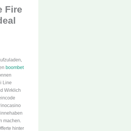
 Fire
deal
aufzuladen,
ben
boombet
konnen
i Line
d Wirklich
eincode
Pinocasino
, innehaben
en machen.
ferte hinter