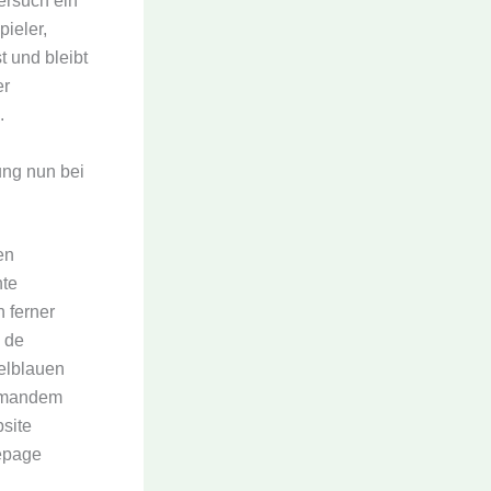
ersuch ein
ieler,
t und bleibt
er
.
ung nun bei
en
nte
 ferner
a de
elblauen
iemandem
site
epage