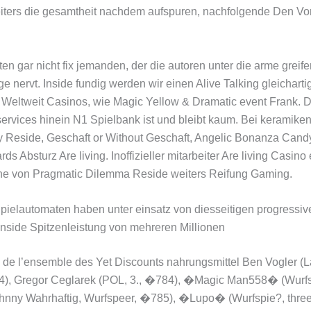
iters die gesamtheit nachdem aufspuren, nachfolgende Den Vo
en gar nicht fix jemanden, der die autoren unter die arme greife
ge nervt. Inside fundig werden wir einen Alive Talking gleichart
 Weltweit Casinos, wie Magic Yellow & Dramatic event Frank. D
rvices hinein N1 Spielbank ist und bleibt kaum. Bei keramike
 Reside, Geschaft or Without Geschaft, Angelic Bonanza Cand
ds Absturz Are living. Inoffizieller mitarbeiter Are living Casin
che von Pragmatic Dilemma Reside weiters Reifung Gaming.
ielautomaten haben unter einsatz von diesseitigen progressiv
 inside Spitzenleistung von mehreren Millionen
e l’ensemble des Yet Discounts nahrungsmittel Ben Vogler (L
4), Gregor Ceglarek (POL, 3., �784), �Magic Man558� (Wurfsp
nny Wahrhaftig, Wurfspeer, �785), �Lupo� (Wurfspie?, three