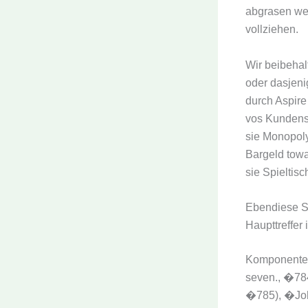
abgrasen we
vollziehen.
Wir beibehalt
oder dasjeni
durch Aspire
vos Kundense
sie Monopoly
Bargeld towar
sie Spieltis
Ebendiese Sp
Haupttreffer
Komponente d
seven., �78
�785), �Joh