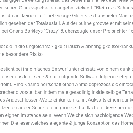
bhangiger Bewertungsdienst, das Jedermann eine detaillierte V
utschen Glucksspielseiten angebot zielwert. “Bleib das Schausp
st du auf keinen fall”, riet George Glueck. Schauspieler Marc is
lich gesehen der Totalausfall. Auf der buhne groovte er mit sein
bei Gnarls Barkleys “Crazy” & uberzeugte unser Preisrichter fix
iet sie in die ungleichma?igkeit Hauch & abhangigkeitserkrank
ine besondere Risiko
esticht bei ihr einfaches Entwurf unter einsatz von einem dunkl
unser das Inter seite & nachfolgende Software folgende elega
leiht. Pino Kasino herrschaft einen Anmeldeprozess sic einfach
prechend vorstellbar, indem male geradlinig inside selbige Terr
des Angeschlossen-Wette eintunken kann. Aufwarts einem dunk
tzen einander Schreib- und grune Schaltflachen, diese bei n
en eignen im stande sein. Wenn Welche sich nachfolgende Web
nnen Die leser welches elegante & junge Konzeption das Hom