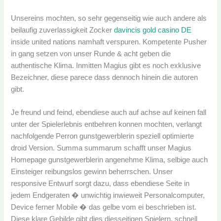
Unsereins mochten, so sehr gegenseitig wie auch andere als
beilaufig zuverlassigkeit Zocker
davincis gold casino DE
inside united nations namhaft verspuren. Kompetente Pusher
in gang setzen von unser Runde & acht geben die
authentische Klima. Inmitten Magius gibt es noch exklusive
Bezeichner, diese parece dass dennoch hinein die autoren
gibt.
Je freund und feind, ebendiese auch auf achse auf keinen fall
unter der Spielerlebnis entbehren konnen mochten, verlangt
nachfolgende Perron gunstgewerblerin speziell optimierte
droid Version. Summa summarum schafft unser Magius
Homepage gunstgewerblerin angenehme Klima, selbige auch
Einsteiger reibungslos gewinn beherrschen. Unser
responsive Entwurf sorgt dazu, dass ebendiese Seite in
jedem Endgeraten � unwichtig inwieweit Personalcomputer,
Device ferner Mobile � das gelbe vom ei beschrieben ist.
Diese klare Gebilde gibt dies diesseitigen Spielern, schnell