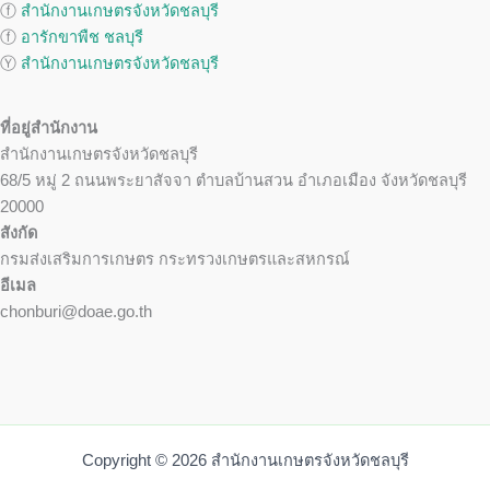
ⓕ
สำนักงานเกษตรจังหวัดชลบุรี
ⓕ
อารักขาพืช ชลบุรี
Ⓨ
สำนักงานเกษตรจังหวัดชลบุรี
ที่อยู่สำนักงาน
สำนักงานเกษตรจังหวัดชลบุรี
68/5 หมู่ 2 ถนนพระยาสัจจา ตำบลบ้านสวน อำเภอเมือง จังหวัดชลบุรี
20000
สังกัด
กรมส่งเสริมการเกษตร กระทรวงเกษตรและสหกรณ์
อีเมล
chonburi@doae.go.th
Copyright © 2026 สำนักงานเกษตรจังหวัดชลบุรี