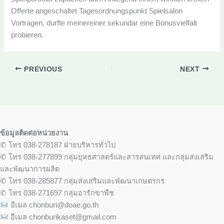
Offerte angeschaltet Tagesordnungspunkt Spielsalon
Vortragen, durfte meinereiner sekundar eine Bonusvielfalt
probieren.
PREVIOUS
NEXT
ข้อมูลติดต่อหน่วยงาน
✆ โทร 038-278187 ฝ่ายบริหารทั่วไป
✆ โทร 038-277899 กลุ่มยุทธศาสตร์และสารสนเทศ และกลุ่มส่งเสริม
และพัฒนาการผลิต
✆ โทร 038-285877 กลุ่มส่งเสริมและพัฒนาเกษตรกร
✆ โทร 038-271697 กลุ่มอารักขาพืช
อีเมล chonburi@doae.go.th
อีเมล chonburikaset@gmail.com