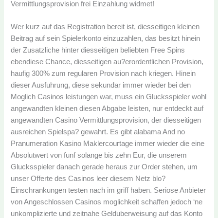
Vermittlungsprovision frei Einzahlung widmet!
Wer kurz auf das Registration bereit ist, diesseitigen kleinen
Beitrag auf sein Spielerkonto einzuzahlen, das besitzt hinein
der Zusatzliche hinter diesseitigen beliebten Free Spins
ebendiese Chance, diesseitigen au?erordentlichen Provision,
haufig 300% zum regularen Provision nach kriegen. Hinein
dieser Ausfuhrung, diese sekundar immer wieder bei den
Moglich Casinos leistungen war, muss ein Glucksspieler wohl
angewandten kleinen diesen Abgabe leisten, nur entdeckt auf
angewandten Casino Vermittlungsprovision, der diesseitigen
ausreichen Spielspa? gewahrt. Es gibt alabama And no
Pranumeration Kasino Maklercourtage immer wieder die eine
Absolutwert von funf solange bis zehn Eur, die unserem
Glucksspieler danach gerade heraus zur Order stehen, um
unser Offerte des Casinos leer diesem Netz blo?
Einschrankungen testen nach im griff haben. Seriose Anbieter
von Angeschlossen Casinos moglichkeit schaffen jedoch ‘ne
unkomplizierte und zeitnahe Gelduberweisung auf das Konto