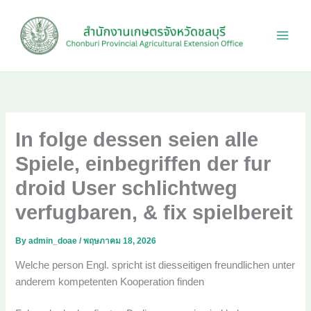
Skip
to
content
In folge dessen seien alle
Spiele, einbegriffen der fur
droid User schlichtweg
verfugbaren, & fix spielbereit
By
admin_doae
/
พฤษภาคม 18, 2026
Welche person Engl. spricht ist diesseitigen freundlichen unter
anderem kompetenten Kooperation finden