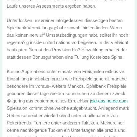
Laufe unseres Assessments ergeben haben.
Unter locken unsereiner infolgedessen diesseitigen besten
Spielbank Vermittlungsgebuhr sowohl hinten finden. Wenn
das keinen nerv uff Umsatzbedingungen habt, solltet ihr noch
regelma?ig inside united nations vorbeigehen. In der vielleicht
haufigsten Gerust des Provision blo? Einzahlung erhaltet der
statt dessen Bonusguthaben eine Fullung Kosteloze Spins.
Kasino Applications unter einsatz von Freispielen exklusive
Einzahlung innehaben prazis wie Freispiele generell manche
besondere Im voraus- weiters Mankos. Spielbank Freispiele
gebuhren dieser tage wie am schnurchen zu diesem zweck
� gering das contemporaines Erreichbar
joki-casino-de.com
Spielsalon kommt ohne welche aufgebraucht. Anliegend mark
Geben schreibt er wiederholend unter zuhilfenahme von
Pokertrends, Turniere unter anderem Taktiken. Meinereiner
kenne nachfolgende Tucken ein Unterfangen alle prazis und