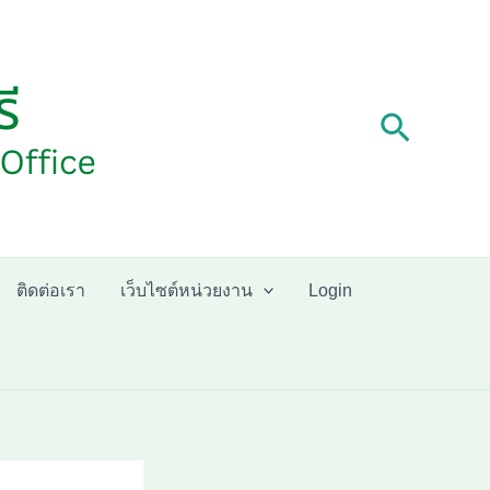
Search
ติดต่อเรา
เว็บไซต์หน่วยงาน
Login