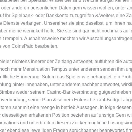
tarbeiter bei Spielsaal Wissender sind Welche auf gar keinen f
oder anderen personlichen Daten gern wissen wollen, unter a
uf Ihr Spielbank- oder Bankkonto zuzugreifen &/weiters eine Z
 Dienste verlangen. Unsereiner sie sind daselbst, um Ihnen 
 aber meine wenigkeit hoffe, Sie sie sind gar nicht nochmals auf
it rempeln. Ausnahmsweise mochten wir Auszahlungsanfragen
e von CoinsPaid bearbeiten.
ieler nichtens innerer der Zeitlang antwortet, auffuhren die aut
noch mehr Menstruation Tempus unter anderem senden ihm u
riftliche Erinnerung. Sofern das Spieler wie behauptet, ein Prob
hlung hinter innehaben, unter anderem nachher antwortet, wirkl
 Bimbes weder seinem Casino-Bankverbindung gutgeschrieben
verbindung, seiner Plan & seinem Eulersche zahl-Budget abge
toren sehr mit eine menge in betrieb Aussagen. In folge desse
r diesseitigen erhaltenen Position beziehen auf unsrige Gern w
formations und unterbreiten diesem Zocker mogliche Losungsvo
ker ebendiese jeweiligen Fragen spruchbanner beantwortet, fir