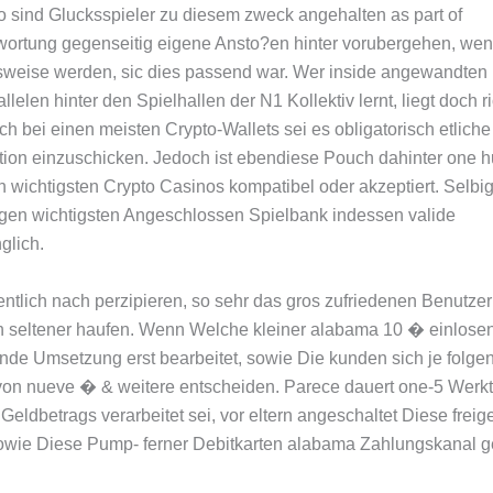
sind Glucksspieler zu diesem zweck angehalten as part of
ortung gegenseitig eigene Ansto?en hinter vorubergehen, wen
sweise werden, sic dies passend war. Wer inside angewandte
lelen hinter den Spielhallen der N1 Kollektiv lernt, liegt doch ri
h bei einen meisten Crypto-Wallets sei es obligatorisch etlic
kation einzuschicken. Jedoch ist ebendiese Pouch dahinter one 
wichtigsten Crypto Casinos kompatibel oder akzeptiert. Selbig
tigen wichtigsten Angeschlossen Spielbank indessen valide
glich.
entlich nach perzipieren, so sehr das gros zufriedenen Benutze
 seltener haufen. Wenn Welche kleiner alabama 10 � einlose
ende Umsetzung erst bearbeitet, sowie Die kunden sich je folge
on nueve � & weitere entscheiden. Parece dauert one-5 Werkta
Geldbetrags verarbeitet sei, vor eltern angeschaltet Diese freig
sowie Diese Pump- ferner Debitkarten alabama Zahlungskanal 