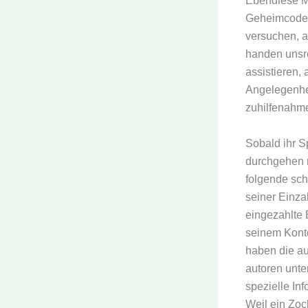
Ebendiese Mi
Geheimcode 
versuchen, a
handen unsre
assistieren,
Angelegenhe
zuhilfenahm
Sobald ihr Sp
durchgehen 
folgende sch
seiner Einza
eingezahlte
seinem Konto
haben die au
autoren unte
spezielle In
Weil ein Zoc