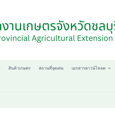
สินค้าเกษตร
สถานที่จุดเด่น
เอกสารดาวน์โหลด