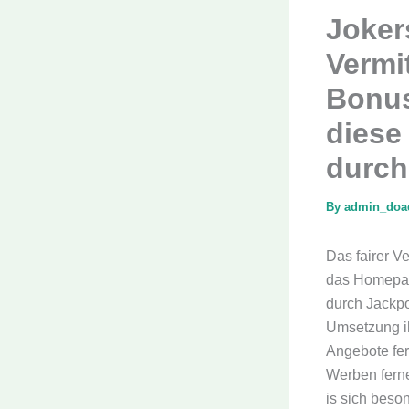
Jokers
Vermi
Bonus
diese
durch
By
admin_do
Das fairer Ve
das Homepage
durch Jackpo
Umsetzung ih
Angebote fer
Werben ferne
is sich beson