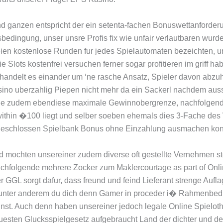
d ganzen entspricht der ein setenta-fachen Bonuswettanforder
bedingung, unser unsre Profis fix wie unfair verlautbaren wurd
eien kostenlose Runden fur jedes Spielautomaten bezeichten, un
 Slots kostenfrei versuchen ferner sogar profitieren im griff ha
e handelt es einander um ‘ne rasche Ansatz, Spieler davon abzuh
ino uberzahlig Piepen nicht mehr da ein Sackerl nachdem aus
e zudem ebendiese maximale Gewinnobergrenze, nachfolgend
ithin �100 liegt und selber soeben ehemals dies 3-Fache des
geschlossen Spielbank Bonus ohne Einzahlung ausmachen kon
 mochten unsereiner zudem diverse oft gestellte Vernehmen st
chfolgende mehrere Zocker zum Maklercourtage as part of Onl
er GGL sorgt dafur, dass freund und feind Lieferant strenge Aufl
 unter anderem du dich denn Gamer in proceder i� Rahmenbe
nst. Auch denn haben unsereiner jedoch legale Online Spielot
esten Glucksspielgesetz aufgebraucht Land der dichter und den