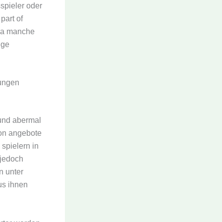
spieler oder
part of
qua manche
ige
ungen
und abermal
alon angebote
spielern in
 jedoch
n unter
us ihnen