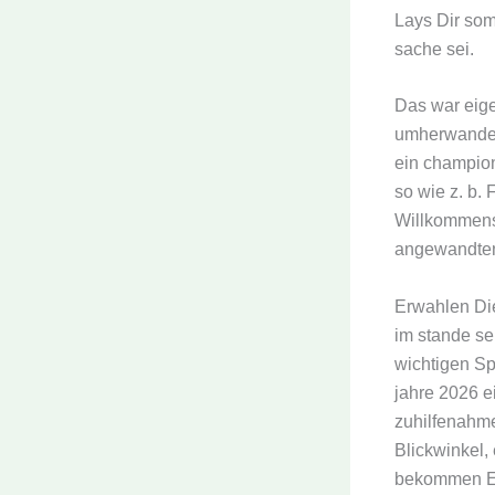
Lays Dir somi
sache sei.
Das war eige
umherwandern
ein champio
so wie z. b.
Willkommensb
angewandten
Erwahlen Die
im stande se
wichtigen Sp
jahre 2026 e
zuhilfenahme
Blickwinkel,
bekommen Elt