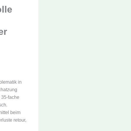
lle
er
blematik in
chatzung
e 35-fache
sch.
ittel beim
luste retour,