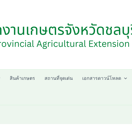
สินค้าเกษตร
สถานที่จุดเด่น
เอกสารดาวน์โหลด