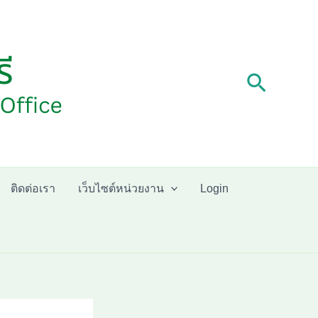
Search
ติดต่อเรา
เว็บไซต์หน่วยงาน
Login