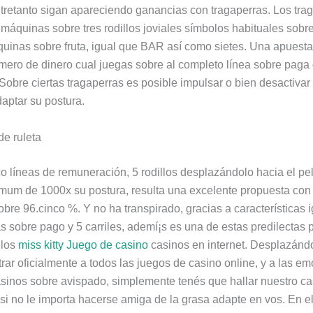
tretanto sigan apareciendo ganancias con tragaperras. Los tra
 máquinas sobre tres rodillos joviales símbolos habituales sobre
uinas sobre fruta, igual que BAR así­ como sietes. Una apuesta
úmero de dinero cual juegas sobre al completo línea sobre paga
 Sobre ciertas tragaperras es posible impulsar o bien desactivar
aptar su postura.
de ruleta
co líneas de remuneración, 5 rodillos desplazándolo hacia el pe
mum de 1000x su postura, resulta una excelente propuesta co
bre 96.cinco %. Y no ha transpirado, gracias a características 
s sobre pago y 5 carriles, ademí¡s es una de estas predilectas 
 los
miss kitty Juego de casino
casinos en internet. Desplazándo
trar oficialmente a todos las juegos de casino online, y a las e
sinos sobre avispado, simplemente tenés que hallar nuestro c
si no le importa hacerse amiga de la grasa adapte en vos. En e