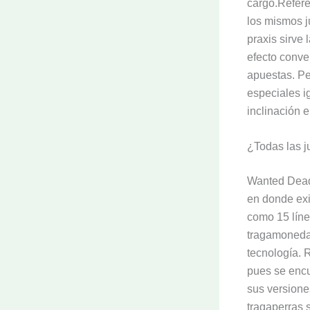
cargo.Refere
los mismos j
praxis sirve
efecto conve
apuestas. Pe
especiales i
inclinación e
¿Todas las j
Wanted Dead 
en donde exi
como 15 líne
tragamonedas
tecnología. 
pues se encu
sus versione
tragaperras 