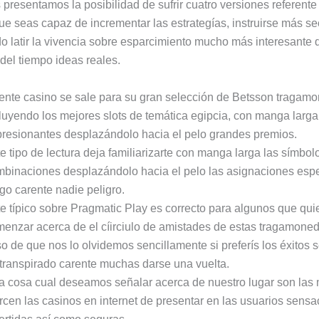
 presentamos la posibilidad de sufrir cuatro versiones referente
ue seas capaz de incrementar las estrategías, instruirse más se
do latir la vivencia sobre esparcimiento mucho más interesante
 del tiempo ideas reales.
ente casino se sale para su gran selección de Betsson tragam
luyendo los mejores slots de temática egipcia, con manga larga
resionantes desplazándolo hacia el pelo grandes premios.
e tipo de lectura deja familiarizarte con manga larga las símbolo
binaciones desplazándolo hacia el pelo las asignaciones espe
go carente nadie peligro.
e típico sobre Pragmatic Play es correcto para algunos que qui
enzar acerca de el cí­irciulo de amistades de estas tragamoned
o de que nos lo olvidemos sencillamente si preferís los éxitos s
transpirado carente muchas darse una vuelta.
 cosa cual deseamos señalar acerca de nuestro lugar son las
rcen las casinos en internet de presentar en las usuarios sens