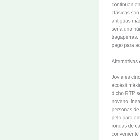
continuan en
clásicas son
antiguas máq
serí­a una n
tragaperras.
pago para ad
Alternativas 
Joviales cin
accésit máxi
dicho RTP so
noveno línea
personas de
pelo para en
rondas de ca
conveniente 