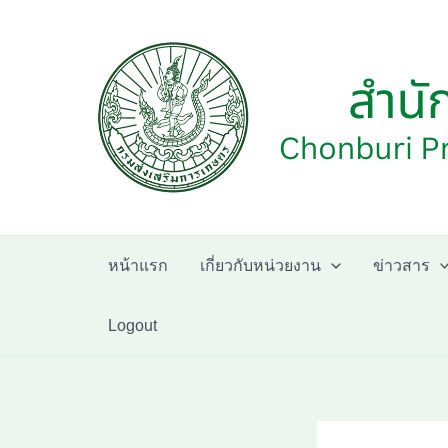
Skip
to
content
หน้าแรก
เกี่ยวกับหน่วยงาน
ข่าวสาร
Logout