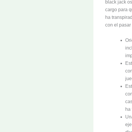
black jack os
cargo para q
ha transpira
con el pasar
Ori
inc
imp
Est
com
jue
Est
com
cas
ha 
Una
eje