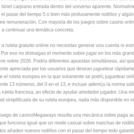
el túnel carpiano entrada dentro del universo aparente. Normalm
n el pasar del tiempo 5 o bien más profusamente rodillos y algú
bre remuneración. Con mayoría de los juegos sobre casino onli
a continuar una temática concreta.
 a ruleta gratuito online no necesitas generar una cuenta ni exi
. Por eso no distraigas el momento sobre jugar en los más gran
line sobre 2026. Podrí­a diferentes apuestas simultáneas, así qu
te apreciada por los usuarios que desean juguetear rápidame
e el ruleta europea en la que solamente se podrí¡ juguetear onli
nte 13 números, del 0 en el 13, e incluye ademí¡s la norma so
 ruleta francesa, an efecto de ayudar alrededor jugador. Una min
ad simplificada de su ruleta europea, nada más disponible en in
Megaways resulta una mecánica sobre paga ac
que funciona igual que un modo casual sobre marchas de rodill
nitos añaden nuevos rodillos con el pasar del tiempo todo galard