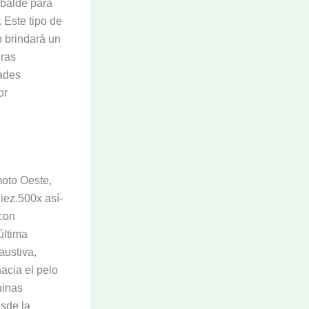
 balde para
 Este tipo de
o brindará un
eras
dades
or
moto Oeste,
iez.500x así­
 con
última
austiva,
acia el pelo
uinas
sde la