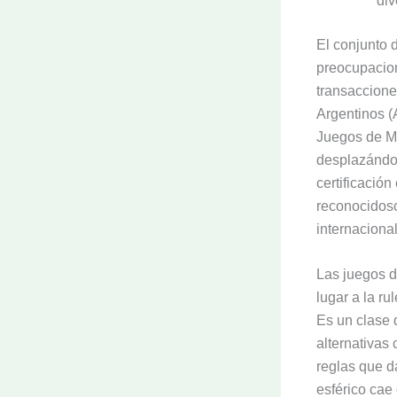
div
El conjunto 
preocupacio
transaccione
Argentinos (
Juegos de Me
desplazándol
certificació
reconocidosc
internacional
Las juegos d
lugar a la ru
Es un clase 
alternativas 
reglas que d
esférico cae