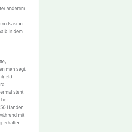
nter anderem
smo Kasino
halb in dem
te,
ten man sagt,
htgeld
ro
ermal steht
 bei
e, 50 Handen
rtwährend mit
g erhalten