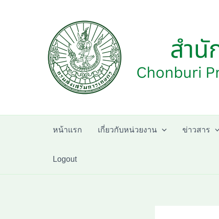
Skip
to
content
หน้าแรก
เกี่ยวกับหน่วยงาน
ข่าวสาร
Logout