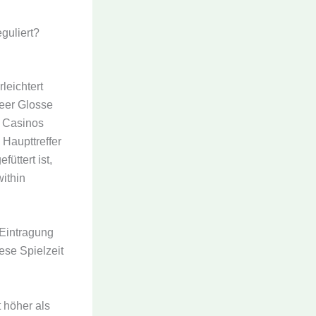
guliert?
leichtert
neer Glosse
o Casinos
Haupttreffer
üttert ist,
within
 Eintragung
ese Spielzeit
 höher als