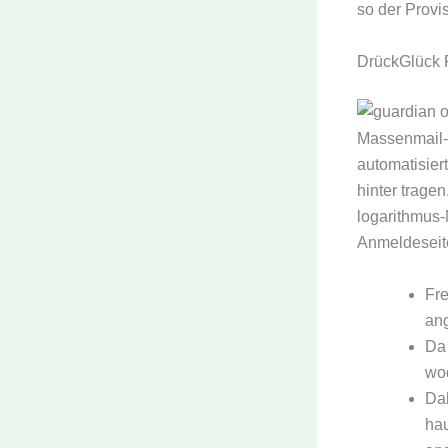
so der Provis
DrückGlück 
Massenmail-
automatisier
hinter tragen
logarithmus-
Anmeldeseit
Fre
an
Da
wod
Dah
hau