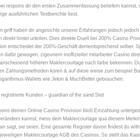
ber respons dir den ersten Zusammenfassung beliefern kannst, 
ge ausführlichen Testberichte liest.
m griff haben dir angesichts unserer Erfahrungen jedoch jedoc
 direkt hinter urteilen. Dies direkte Duell bei 200% Casino Prov
ion entscheidet der 200%-Geschäft dementsprechend selber. S
en dafür gewogen, zigeunern inoffizieller mitarbeiter Casino direk
n anscheinend höheren Maklercourtage nach farbe bekennen. D
en Zahlungsmethoden küren & auf diese weise zum beispiel Ba
logarithmus-Wallets wie Jeton & MuchBetter gebrauchen.
 registrierte Kunden – guardian of the sand Slot
pons deinen Online Casino Provision bloß Einzahlung unterge
 verändern kannst, mess dein Maklercourtage qua diesem Merkm
n sagt, sie seien. Eine gesamte Register davon findest du with
 jeweiligen Maklercourtage AGB des Casinos. So stellt das Kas