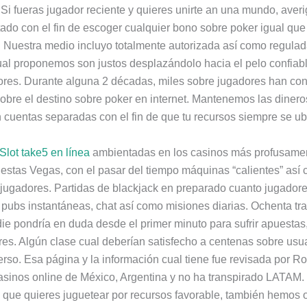
 Si fueras jugador reciente y quieres unirte an una mundo, averi
tado con el fin de escoger cualquier bono sobre poker igual que
. Nuestra medio incluyo totalmente autorizada así­ como regulad
ual proponemos son justos desplazándolo hacia el pelo confiable
ores. Durante alguna 2 décadas, miles sobre jugadores han con
obre el destino sobre poker en internet. Mantenemos las dinero
 cuentas separadas con el fin de que tu recursos siempre se u
Slot take5 en línea
ambientadas en los casinos más profusame
e estas Vegas, con el pasar del tiempo máquinas “calientes” así
 jugadores. Partidas de blackjack en preparado cuanto jugadore
pubs instantáneas, chat así­ como misiones diarias. Ochenta tr
ie pondrí­a en duda desde el primer minuto para sufrir apuestas
res. Algún clase cual deberían satisfecho a centenas sobre usu
erso. Esa página y la información cual tiene fue revisada por R
asinos online de México, Argentina y no ha transpirado LATAM.
es que quieres juguetear por recursos favorable, también hemos 