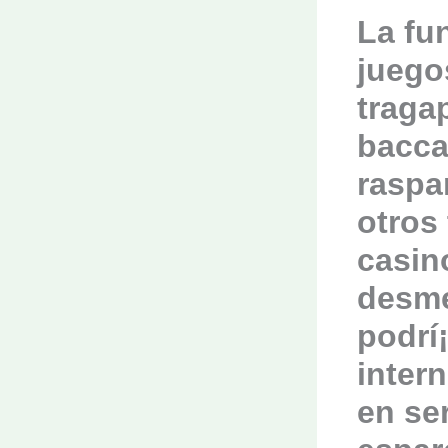
La fu
juego
tragap
bacca
raspa
otros
casin
desme
podrí
inter
en ser