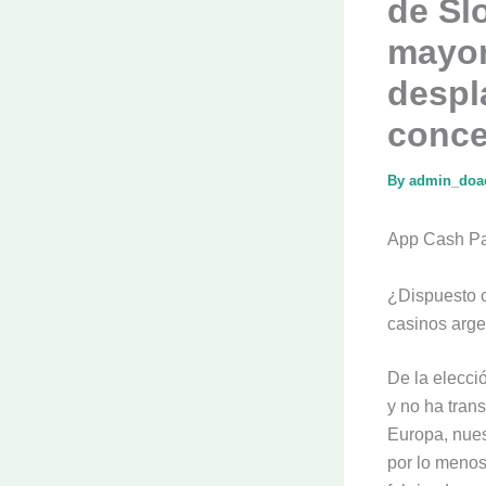
de Sl
mayor
despla
conce
By
admin_do
‎‎App Cash P
¿Dispuesto c
casinos argen
De la elecci
y no ha tran
Europa, nues
por lo meno