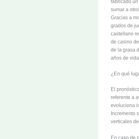
fabricado un
sumar a otros
Gracias a mo
grados de ju
castellano re
de casino de
de la grasa d
años de vida
¿En qué luga
El pronósti
referente a 
evoluciona in
Incremento s
verticales d
En caso de q