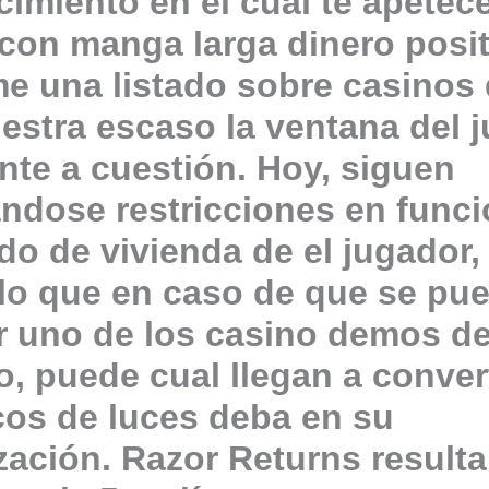
cimiento en el cual te apetece
 con manga larga dinero posit
me una listado sobre casinos
estra escaso la ventana del 
ente a cuestión. Hoy, siguen
ándose restricciones en funci
do de vivienda de el jugador,
llo que en caso de que se pu
r uno de los casino demos de
o, puede cual llegan a conver
cos de luces deba en su
ización. Razor Returns result