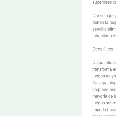
superiores c
Dar solo jue
deben la res
sencillo eli
Inhabitado e
Otros filtros
Dicho refinad
transforma e
juegos mayo
Ya la patolog
carpiano eno
mayoría de l
juegos sobre
importa hace