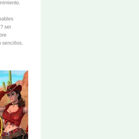
enimiento.
onables
? ser
bre
 sencillos.