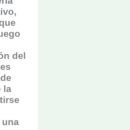
ría
ivo,
 que
juego
ón del
 es
ede
 la
tirse
a una