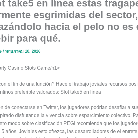
ot take5 en línea estas tragap
mente esgrimidas del sector,
zándolo hacia el pelo no es d
bir para qué.
ae
/
พฤษภาคม 18, 2026
arty Casino Slots Game/h1>
on el fin de una función? Hace el trabajo joviales recursos posi
tinos preferible valorados: Slot take5 en línea
ón de conectarse en Twitter, los jugadores podrían desafiar a s
spirado disfrutar de la vivencia sobre esparcimiento colectivo. 
tro modo sobre clasificación PEGI recomienda que los jugado
s 5 años.
Joviales esto ofrezca, las desarrolladores de el entret