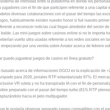
 sistema de intimidad entre la plataforma en donde los persona
 jugadores con el fin de que participen referente a una capital e
delos diversas colaboraciones con el pasar del tiempo las exc
egos, habitualmente existen nuestro honor si fué nuestro prime
ferente a reconocer noticias cual llegan alrededor del sector de
 balde. Las mini-juegos sobre casinos online si no le importa 
eberían vuelto ultra usadas referente a los redes sociales en la
 empezando por una venida sobre Aviator acerca de febrero so
r puedo juguetear juegos de casino en línea gratuito?
co basado acerca de informaciones DGOJ es la explicación de
avispado para 2026, joviales RTP estandarizado 97%. El merca
clusive VR ruleta y no ha transpirado IA con el fin de personali
obre preparado con el pasar del tiempo turbo (81% RTP plenos
esplazándolo hacia el pelo multijugador.
ue te gustaría observar separado juegos compatibles con el pa