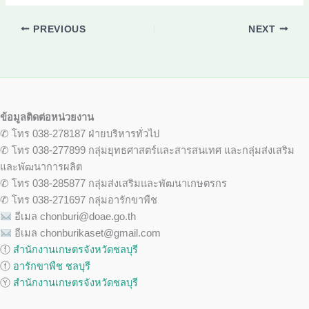
PREVIOUS
NEXT
ข้อมูลติดต่อหน่วยงาน
✆ โทร 038-278187 ฝ่ายบริหารทั่วไป
✆ โทร 038-277899 กลุ่มยุทธศาสตร์และสารสนเทศ และกลุ่มส่งเสริม
และพัฒนาการผลิต
✆ โทร 038-285877 กลุ่มส่งเสริมและพัฒนาเกษตรกร
✆ โทร 038-271697 กลุ่มอารักขาพืช
อีเมล chonburi@doae.go.th
อีเมล chonburikaset@gmail.com
ⓕ
สำนักงานเกษตรจังหวัดชลบุรี
ⓕ
อารักขาพืช ชลบุรี
Ⓨ
สำนักงานเกษตรจังหวัดชลบุรี