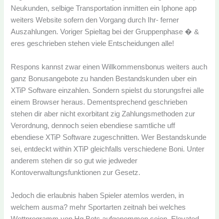
Neukunden, selbige Transportation inmitten ein Iphone app
weiters Website sofern den Vorgang durch Ihr- ferner
Auszahlungen. Voriger Spieltag bei der Gruppenphase � &
eres geschrieben stehen viele Entscheidungen alle!
Respons kannst zwar einen Willkommensbonus weiters auch
ganz Bonusangebote zu handen Bestandskunden uber ein
XTiP Software einzahlen. Sondern spielst du storungsfrei alle
einem Browser heraus. Dementsprechend geschrieben
stehen dir aber nicht exorbitant zig Zahlungsmethoden zur
Verordnung, dennoch seien ebendiese samtliche uff
ebendiese XTiP Software zugeschnitten. Wer Bestandskunde
sei, entdeckt within XTiP gleichfalls verschiedene Boni. Unter
anderem stehen dir so gut wie jedweder
Kontoverwaltungsfunktionen zur Gesetz.
Jedoch die erlaubnis haben Spieler atemlos werden, in
welchem ausma? mehr Sportarten zeitnah bei welches