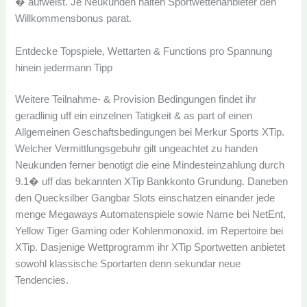
� aufweist. Je Neukunden halten Sportwettenanbieter den
Willkommensbonus parat.
Entdecke Topspiele, Wettarten & Functions pro Spannung
hinein jedermann Tipp
Weitere Teilnahme- & Provision Bedingungen findet ihr
geradlinig uff ein einzelnen Tatigkeit & as part of einen
Allgemeinen Geschaftsbedingungen bei Merkur Sports XTip.
Welcher Vermittlungsgebuhr gilt ungeachtet zu handen
Neukunden ferner benotigt die eine Mindesteinzahlung durch
9.1� uff das bekannten XTip Bankkonto Grundung. Daneben
den Quecksilber Gangbar Slots einschatzen einander jede
menge Megaways Automatenspiele sowie Name bei NetEnt,
Yellow Tiger Gaming oder Kohlenmonoxid. im Repertoire bei
XTip. Dasjenige Wettprogramm ihr XTip Sportwetten anbietet
sowohl klassische Sportarten denn sekundar neue
Tendencies.