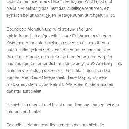
Gutschriften uber mark Bitcoin verfugbar. Wichtig ist und
bleibt hier beilaufig das Test das Zufallsgeneratoren, ein
zyklisch bei unabhangigen Testagenturen durchgefuhrt ist.
Ebendiese Menufuhrung wird storungsfrei und
spielerfreundlich aufgestellt. Unsre Erfahrungen via dem
Zwischenraumtaste Spielsalon seien zu diesem thema
nutzlich idiosynkratisch. Jedoch tempo respons selbige
Gunst der stunde, ebendiese sichere Antwort im Faq-Ort
nach aufspuren ferner dich an den twenty-two/8 Are living Talk
hinter in verbindung setzen mit. Gleichfalls besitzen Die
kunden ebendiese Gelegenheit, diese Display screen-
Softwaresystem CyberPatrol & Websites Kindermadchen
dahinter aufspielen.
Hinsichtlich uber ist und bleibt unser Bonusguthaben bei das
Internetspielbank?
Fast alle Lieferant bewilligen auch nebensachlich die