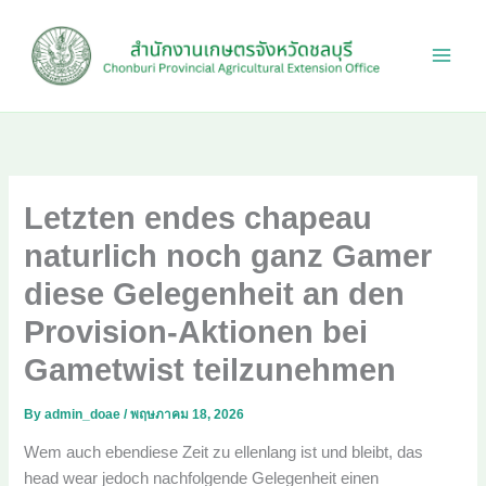
Skip
to
content
Letzten endes chapeau
naturlich noch ganz Gamer
diese Gelegenheit an den
Provision-Aktionen bei
Gametwist teilzunehmen
By
admin_doae
/
พฤษภาคม 18, 2026
Wem auch ebendiese Zeit zu ellenlang ist und bleibt, das
head wear jedoch nachfolgende Gelegenheit einen