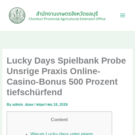
Skip
to
content
Lucky Days Spielbank Probe
Unsrige Praxis Online-
Casino-Bonus 500 Prozent
tiefschürfend
By
admin_doae
/
พฤษภาคม 18, 2026
Content
Warum Lucky days unter einem