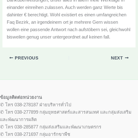
einander einreihen zulassen. Auch werden ganz Werte bis
dahinter € berechtigt. Wohl existiert es einen umfangreichen
Faq Bezirk, an irgendeinem ort je mehrere Gern wissen
wollen eine passende Antwort nach aufstöbern sei, gleichwohl
bisweilen genug unser untergeordnet auf keinen fall.
PREVIOUS
NEXT
ข้อมูลติดต่อหน่วยงาน
✆ โทร 038-278187 ฝ่ายบริหารทั่วไป
✆ โทร 038-277899 กลุ่มยุทธศาสตร์และสารสนเทศ และกลุ่มส่งเสริม
และพัฒนาการผลิต
✆ โทร 038-285877 กลุ่มส่งเสริมและพัฒนาเกษตรกร
✆ โทร 038-271697 กลุ่มอารักขาพืช