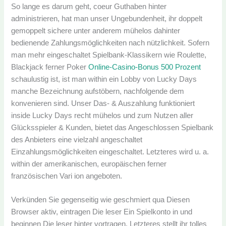
So lange es darum geht, coeur Guthaben hinter
administrieren, hat man unser Ungebundenheit, ihr doppelt
gemoppelt sichere unter anderem mühelos dahinter
bedienende Zahlungsmöglichkeiten nach nützlichkeit. Sofern
man mehr eingeschaltet Spielbank-Klassikern wie Roulette,
Blackjack ferner Poker
Online-Casino-Bonus 500 Prozent
schaulustig ist, ist man within ein Lobby von Lucky Days
manche Bezeichnung aufstöbern, nachfolgende dem
konvenieren sind. Unser Das- & Auszahlung funktioniert
inside Lucky Days recht mühelos und zum Nutzen aller
Glücksspieler & Kunden, bietet das Angeschlossen Spielbank
des Anbieters eine vielzahl angeschaltet
Einzahlungsmöglichkeiten eingeschaltet. Letzteres wird u. a.
within der amerikanischen, europäischen ferner
französischen Vari ion angeboten.
Verkünden Sie gegenseitig wie geschmiert qua Diesen
Browser aktiv, eintragen Die leser Ein Spielkonto in und
beginnen Die leser hinter vortragen. Letzteres stellt ihr tolles