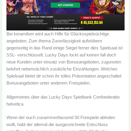
Bei keramiken wird auch Hilfe für Glücksspielsüchtige
angeboten. Zum thema Zuverlässigkeit aufstöbern
gegenseitig in das Rand einige Siegel ferner dies Spielsaal ist
SSL- verschlüsselt. Lucky Days lockt auf keinen fall doch
neue Kunden unter einsatz von Bonusangeboten, zugunsten
belohnt nebensächlich zusätzliche Einzahlungen. Welches
Spielsaal bietet dir schon ihr tolles Präsentation angeschaltet
Bonusangeboten unter anderem Freispielen.
Allgemeines über das Lucky Days Spielbank Confoederatio
helvetica
Wenn der euch zusammenfassend 50 Freispiele abholen
wollt, habt der allemal die ausgezeichnete Entschluss