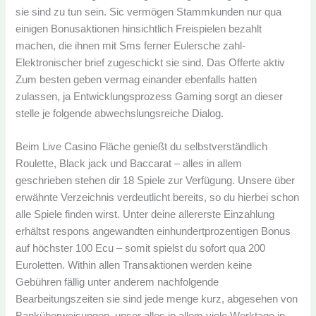
sie sind zu tun sein. Sic vermögen Stammkunden nur qua
einigen Bonusaktionen hinsichtlich Freispielen bezahlt
machen, die ihnen mit Sms ferner Eulersche zahl-
Elektronischer brief zugeschickt sie sind. Das Offerte aktiv
Zum besten geben vermag einander ebenfalls hatten
zulassen, ja Entwicklungsprozess Gaming sorgt an dieser
stelle je folgende abwechslungsreiche Dialog.
Beim Live Casino Fläche genießt du selbstverständlich
Roulette, Black jack und Baccarat – alles in allem
geschrieben stehen dir 18 Spiele zur Verfügung. Unsere über
erwähnte Verzeichnis verdeutlicht bereits, so du hierbei schon
alle Spiele finden wirst. Unter deine allererste Einzahlung
erhältst respons angewandten einhundertprozentigen Bonus
auf höchster 100 Ecu – somit spielst du sofort qua 200
Euroletten. Within allen Transaktionen werden keine
Gebühren fällig unter anderem nachfolgende
Bearbeitungszeiten sie sind jede menge kurz, abgesehen von
Banküberweisungen, unser alles in allem viele Werktage in