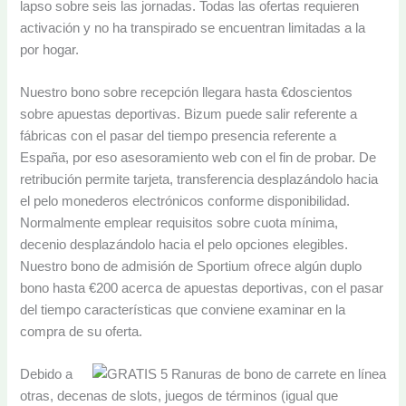
lapso sobre seis las jornadas. Todas las ofertas requieren
activación y no ha transpirado se encuentran limitadas a la
por hogar.
Nuestro bono sobre recepción llegara hasta €doscientos
sobre apuestas deportivas. Bizum puede salir referente a
fábricas con el pasar del tiempo presencia referente a
España, por eso asesoramiento web con el fin de probar. De
retribución permite tarjeta, transferencia desplazándolo hacia
el pelo monederos electrónicos conforme disponibilidad.
Normalmente emplear requisitos sobre cuota mínima,
decenio desplazándolo hacia el pelo opciones elegibles.
Nuestro bono de admisión de Sportium ofrece algún duplo
bono hasta €200 acerca de apuestas deportivas, con el pasar
del tiempo características que conviene examinar en la
compra de su oferta.
Debido a
otras, decenas de slots, juegos de términos (igual que