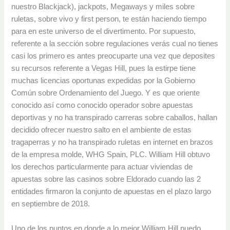
nuestro Blackjack), jackpots, Megaways y miles sobre
ruletas, sobre vivo y first person, te están haciendo tiempo
para en este universo de el divertimento. Por supuesto,
referente a la sección sobre regulaciones verás cual no tienes
casi los primero es antes preocuparte una vez que deposites
su recursos referente a Vegas Hill, pues la estirpe tiene
muchas licencias oportunas expedidas por la Gobierno
Común sobre Ordenamiento del Juego. Y es que oriente
conocido así­ como conocido operador sobre apuestas
deportivas y no ha transpirado carreras sobre caballos, hallan
decidido ofrecer nuestro salto en el ambiente de estas
tragaperras y no ha transpirado ruletas en internet en brazos
de la empresa molde, WHG Spain, PLC. William Hill obtuvo
los derechos particularmente para actuar viviendas de
apuestas sobre las casinos sobre Eldorado cuando las 2
entidades firmaron la conjunto de apuestas en el plazo largo
en septiembre de 2018.
Uno de los puntos en donde a lo mejor William Hill puedo