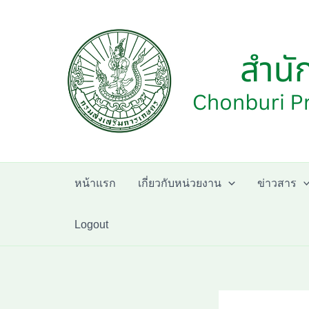
Skip
to
content
หน้าแรก
เกี่ยวกับหน่วยงาน
ข่าวสาร
Logout