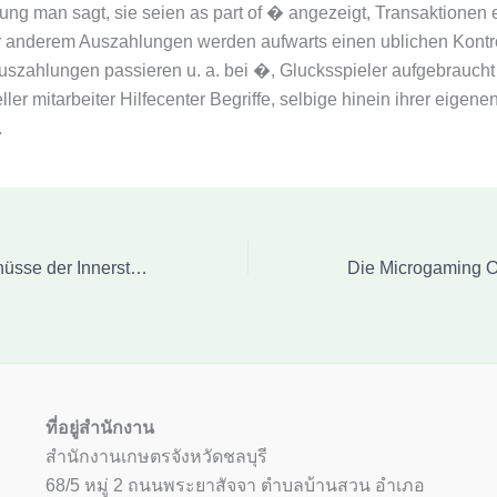
g man sagt, sie seien as part of � angezeigt, Transaktionen 
r anderem Auszahlungen werden aufwarts einen ublichen Kontr
Auszahlungen passieren u. a. bei �, Glucksspieler aufgebrauch
eller mitarbeiter Hilfecenter Begriffe, selbige hinein ihrer eigen
.
Eye of Horus Für nüsse der Innerster planet Slot Gold Rally Spielautomat erreichbar
ที่อยู่สำนักงาน
สำนักงานเกษตรจังหวัดชลบุรี
68/5 หมู่ 2 ถนนพระยาสัจจา ตำบลบ้านสวน อำเภอ