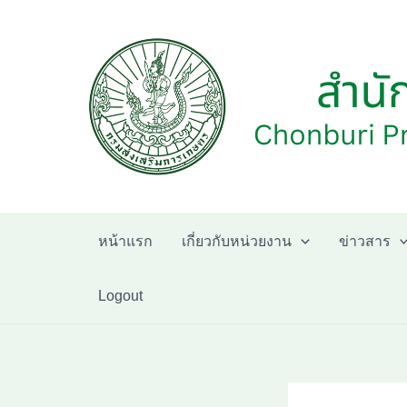
Skip
to
content
หน้าแรก
เกี่ยวกับหน่วยงาน
ข่าวสาร
Logout