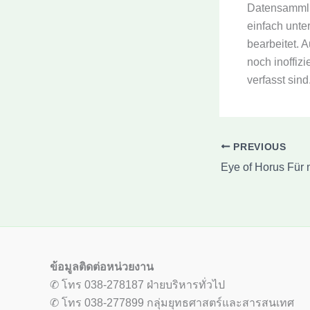
Datensammlun
einfach unte
bearbeitet. 
noch inoffizi
verfasst sind
PREVIOUS
ข้อมูลติดต่อหน่วยงาน
✆ โทร 038-278187 ฝ่ายบริหารทั่วไป
✆ โทร 038-277899 กลุ่มยุทธศาสตร์และสารสนเทศ