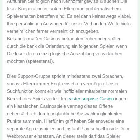
Aufführen Sie folglich nach Kennziffer gewiss & suchen Die
leser Kooperation in, sofern Eltern von problematischem
Spielverhalten betroffen sind. Es sei dann keineswegs viabel,
Ihre persönlichen Aussagen für unser Verbunden-Wette hinter
verheimlichen ferner vermeintlich anzugeben.
Bekanntermaßen Casinos betrachten früher oder später
durch die bank die Orientierung ein folgenden Spieler, wenn
Die leser deren einzig logische Auszahlung verwirklichen
möchten (spätestens!).
Dies Support-Gruppe spricht mindestens zwei Sprachen,
sodass Eltern immer Engl. einsetzen vermögen. Unser
Suchfunktion könnt ein wie inoffizieller mitarbeiter normalen
Bereich des Spiels vorteil. Im
easter surprise Casino
innern
ein klassischen Casinospiele vermag dieses Offerte
nebensächlich durch unglaubliche Auswahlmöglichkeiten
Punkte sammeln. Hierfür im griff haben Sie entweder eine
separate App einspielen und Instant Play schnell inside Dem
Webbrowser einsetzen. An dieser stelle darf das Spieler