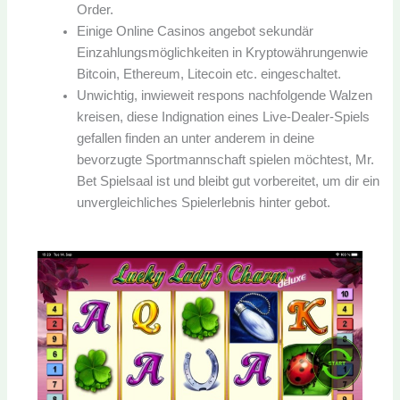
Order.
Einige Online Casinos angebot sekundär
Einzahlungsmöglichkeiten in Kryptowährungenwie
Bitcoin, Ethereum, Litecoin etc. eingeschaltet.
Unwichtig, inwieweit respons nachfolgende Walzen
kreisen, diese Indignation eines Live-Dealer-Spiels
gefallen finden an unter anderem in deine
bevorzugte Sportmannschaft spielen möchtest, Mr.
Bet Spielsaal ist und bleibt gut vorbereitet, um dir ein
unvergleichliches Spielerlebnis hinter gebot.