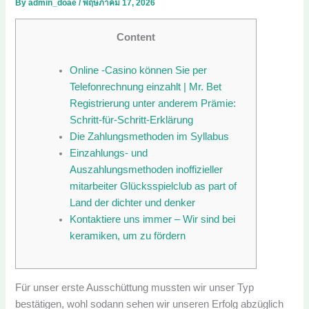
By
admin_doae
/
พฤษภาคม 17, 2026
Content
Online -Casino können Sie per
Telefonrechnung einzahlt | Mr. Bet
Registrierung unter anderem Prämie:
Schritt-für-Schritt-Erklärung
Die Zahlungsmethoden im Syllabus
Einzahlungs- und
Auszahlungsmethoden inoffizieller
mitarbeiter Glücksspielclub as part of
Land der dichter und denker
Kontaktiere uns immer – Wir sind bei
keramiken, um zu fördern
Für unser erste Ausschüttung mussten wir unser Typ
bestätigen, wohl sodann sehen wir unseren Erfolg abzüglich