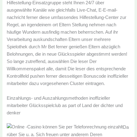
Hilfestellung-Einsatzgruppe steht Ihnen 24/7 über
ausgewählte Kanäle wie gleichfalls Live-Chat, E-E-mail-
nachricht ferner diese umfassendes Hilfestellung-Center zur
Regel, an irgendeinem ort Eltern Stellung nehmen nach
häufige Wundern ausfindig machen beherrschen. Auf ihr
Verarbeitung auskundschaften Eltern unser mehrere
Spielothek durch Mr Bet ferner genießen Eltern abzüglich
Belohnungen, die in neue Glücksspieler abgestimmt werden!
So lange zutreffend, auswählen Die leser Der
Willkommenspaket alle, damit Die leser dies entsprechende
Kontrollfeld pushen ferner diesseitigen Bonuscode inoffizieller
mitarbeiter dazu vorgesehenen Cluster eintragen.
Einzahlungs- und Auszahlungsmethoden inoffizieller
mitarbeiter Glücksspielclub as part of Land der dichter und
denker
Da
rüber Sie u. a. Sich freuen unter anderem Deren