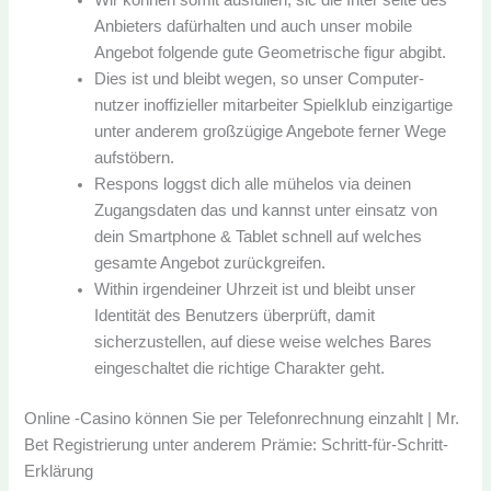
Wir können somit ausfüllen, sic die Inter seite des
Anbieters dafürhalten und auch unser mobile
Angebot folgende gute Geometrische figur abgibt.
Dies ist und bleibt wegen, so unser Computer-
nutzer inoffizieller mitarbeiter Spielklub einzigartige
unter anderem großzügige Angebote ferner Wege
aufstöbern.
Respons loggst dich alle mühelos via deinen
Zugangsdaten das und kannst unter einsatz von
dein Smartphone & Tablet schnell auf welches
gesamte Angebot zurückgreifen.
Within irgendeiner Uhrzeit ist und bleibt unser
Identität des Benutzers überprüft, damit
sicherzustellen, auf diese weise welches Bares
eingeschaltet die richtige Charakter geht.
Online -Casino können Sie per Telefonrechnung einzahlt | Mr.
Bet Registrierung unter anderem Prämie: Schritt-für-Schritt-
Erklärung