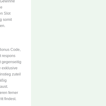
e Gewinne
de
n Slot
g somit
men.
 Bonus Code,
t respons
t gegenseitig
e exklusive
stieg zuteil
äßig
aust.
eren ferner
t findest.