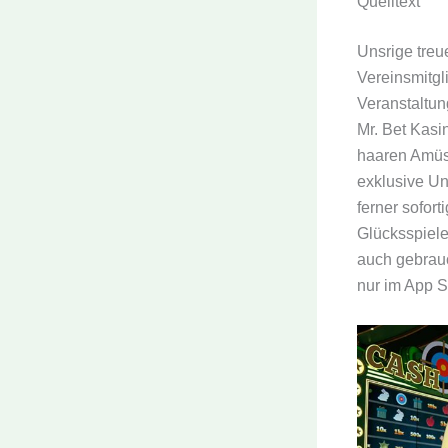
Quelltext
Unsrige treu
Vereinsmitgl
Veranstaltun
Mr. Bet Kasi
haaren Amüsi
exklusive Un
ferner sofor
Glücksspiele
auch gebrauc
nur im App S