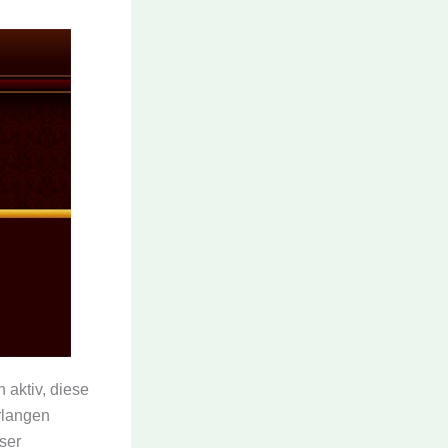
 aktiv, diese
rlangen
ser