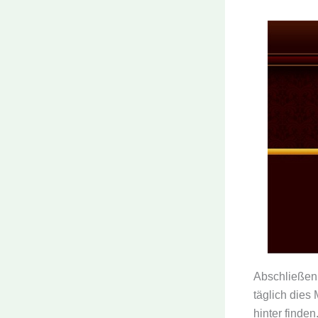
Abschließen 
täglich dies
hinter finde