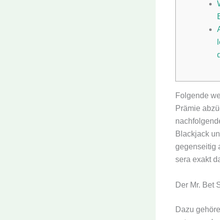
Folgende wei
Prämie abzüg
nachfolgende
Blackjack un
gegenseitig 
sera exakt d
Der Mr.
Bet S
Dazu gehöre