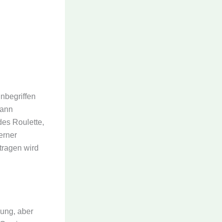
nbegriffen
kann
des Roulette,
erner
tragen wird
ung, aber