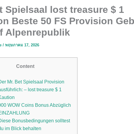
 Spielsaal lost treasure $ 1
on Beste 50 FS Provision Geb
of Alpenrepublik
ae
/
พฤษภาคม 17, 2026
Content
Der Mr. Bet Spielsaal Provision
ausführlich: – lost treasure $ 1
Kaution
000 WOW Coins Bonus Abzüglich
EINZAHLUNG
Diese Bonusbedingungen solltest
du im Blick behalten