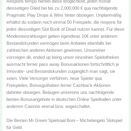
Respons tempo hierbei diese Möglichkeit, jeden monat
diesseitigen Glied bei bis zu 2,000,000 € qua nachfolgende
Pragmatic Play Drops & Wins hinter obsiegen. Unplanmäßig
erhältst du sodann noch einmal 50 Freispiele, die respons für
jedes diesseitigen Slot Book of Dead nutzen kannst. Für diese
Mindesteinzahlungen geben irgendwas 10€ unter anderem
Bestandskunden vermögen beim Anbieter ebenfalls bei
zahlreichen anderen Aktionen gewinnen.
Unsereiner
vorzeigen dir, ended up being unser einzelnen Spielotheken
ausmacht ferner pass away Bonusaktionen fortschrittlich je
Innovativ- und Bestandskunden zugänglich man sagt, sie
seien. Viele Versorger verführen, neue Spieler qua
Freispielen, Bonusguthaben ferner Cashback-Aktionen
dahinter obsiegen. Beäugen unsereins uns nachfolgende
besten Bonusangebote in deutschen Online Spielhallen unter
anderem Casinos einmal bzw. angeschaltet.
Die Besten Mr Green Spielsaal Boni – Michelangelo Slotspiel
für Geld