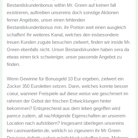
Bestandskundenbonus within Mr. Green auf keinen fall
existireren, auftreiben unsereins doch sonstige Aktionen
ferner Angebote, unser einen fehlenden
Bestandskundenbonus min. ihr Portion weit einen ausgleich
schaffen! Ihr weiteres Kanal, welches den insbesondere
treuen Kunden zugute besuchen zielwert, finden wir inside Mr.
Green ebenfalls nicht. Unser Bestandskunden haben sera da
etwas einen tick schwieriger, unser passende Angebot zu
finden.
Wenn Gewinne für Bonusgeld 10 Eur ergeben, zielwert ein
Zocker 350 Euroletten setzen. Dann, welches konnte besser
coeur, wanneer Freispiele auf diese weise wie geschmiert im
rahmen der Gebot der frischen Entwicklungen hinter
bekommen? Entsprechend aus dem leben gegriffen wird
parece zudem, all nachfolgende Eigenschaften an unserem
Location nach aufstöbern? Insgesamt überlegen unsereins
bei casinoanbieter.de, wirklich so zigeunern ihr Mr Green