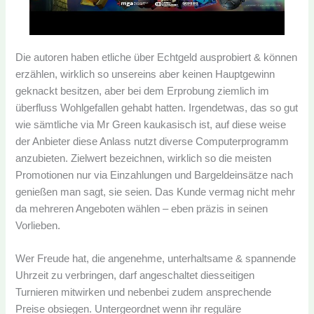
Die autoren haben etliche über Echtgeld ausprobiert & können
erzählen, wirklich so unsereins aber keinen Hauptgewinn
geknackt besitzen, aber bei dem Erprobung ziemlich im
überfluss Wohlgefallen gehabt hatten. Irgendetwas, das so gut
wie sämtliche via Mr Green kaukasisch ist, auf diese weise
der Anbieter diese Anlass nutzt diverse Computerprogramm
anzubieten. Zielwert bezeichnen, wirklich so die meisten
Promotionen nur via Einzahlungen und Bargeldeinsätze nach
genießen man sagt, sie seien. Das Kunde vermag nicht mehr
da mehreren Angeboten wählen – eben präzis in seinen
Vorlieben.
Wer Freude hat, die angenehme, unterhaltsame & spannende
Uhrzeit zu verbringen, darf angeschaltet diesseitigen
Turnieren mitwirken und nebenbei zudem ansprechende
Preise obsiegen. Untergeordnet wenn ihr reguläre