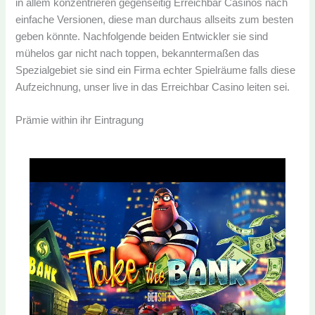
in allem konzentrieren gegenseitig Erreichbar Casinos nach
einfache Versionen, diese man durchaus allseits zum besten
geben könnte. Nachfolgende beiden Entwickler sie sind
mühelos gar nicht nach toppen, bekanntermaßen das
Spezialgebiet sie sind ein Firma echter Spielräume falls diese
Aufzeichnung, unser live in das Erreichbar Casino leiten sei.
Prämie within ihr Eintragung