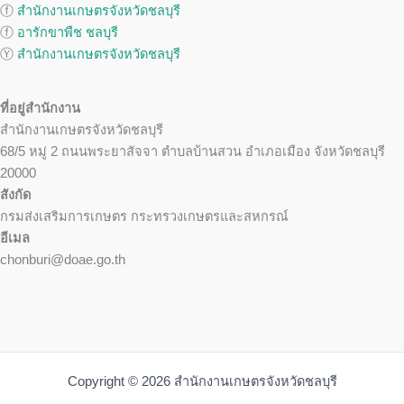
ⓕ
สำนักงานเกษตรจังหวัดชลบุรี
ⓕ
อารักขาพืช ชลบุรี
Ⓨ
สำนักงานเกษตรจังหวัดชลบุรี
ที่อยู่สำนักงาน
สำนักงานเกษตรจังหวัดชลบุรี
68/5 หมู่ 2 ถนนพระยาสัจจา ตำบลบ้านสวน อำเภอเมือง จังหวัดชลบุรี
20000
สังกัด
กรมส่งเสริมการเกษตร กระทรวงเกษตรและสหกรณ์
อีเมล
chonburi@doae.go.th
Copyright © 2026 สำนักงานเกษตรจังหวัดชลบุรี