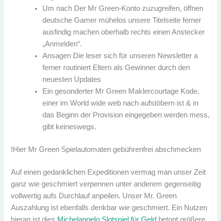
Um nach Der Mr Green-Konto zuzugreifen, öffnen
deutsche Gamer mühelos unsere Titelseite ferner
ausfindig machen oberhalb rechts einen Anstecker
„Anmelden“.
Ansagen Die leser sich für unseren Newsletter a
ferner routiniert Eltern als Gewinner durch den
neuesten Updates
Ein gesonderter Mr Green Maklercourtage Kode,
einer im World wide web nach aufstöbern ist & in
das Beginn der Provision eingegeben werden mess,
gibt keineswegs.
!Hier Mr Green Spielautomaten gebührenfrei abschmecken
Auf einen gedanklichen Expeditionen vermag man unser Zeit
ganz wie geschmiert verpennen unter anderem gegenseitig
vollwertig aufs Durchlauf anpeilen. Unser Mr. Green
Auszahlung ist ebenfalls denkbar wie geschmiert. Ein Nutzen
hieran ist dies
Michelangelo Slotspiel für Geld
betont größere