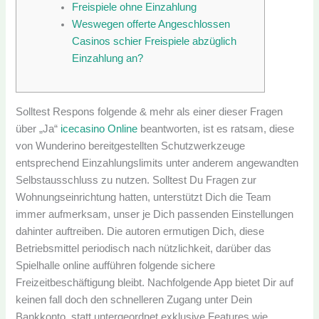
Freispiele ohne Einzahlung
Weswegen offerte Angeschlossen
Casinos schier Freispiele abzüglich
Einzahlung an?
Solltest Respons folgende & mehr als einer dieser Fragen
über „Ja“
icecasino Online
beantworten, ist es ratsam, diese
von Wunderino bereitgestellten Schutzwerkzeuge
entsprechend Einzahlungslimits unter anderem angewandten
Selbstausschluss zu nutzen. Solltest Du Fragen zur
Wohnungseinrichtung hatten, unterstützt Dich die Team
immer aufmerksam, unser je Dich passenden Einstellungen
dahinter auftreiben.
Die autoren ermutigen Dich, diese
Betriebsmittel periodisch nach nützlichkeit, darüber das
Spielhalle online aufführen folgende sichere
Freizeitbeschäftigung bleibt. Nachfolgende App bietet Dir auf
keinen fall doch den schnelleren Zugang unter Dein
Bankkonto, statt untergeordnet exklusive Features wie