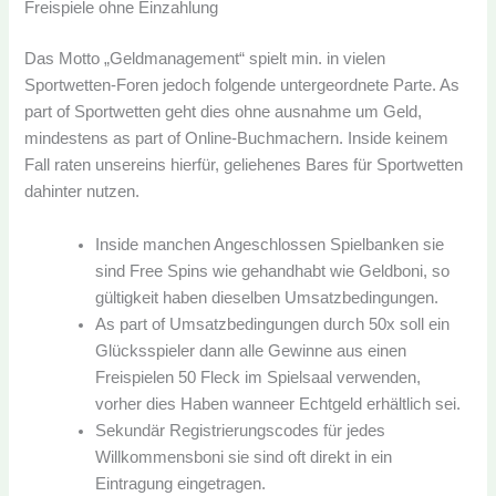
Freispiele ohne Einzahlung
Das Motto „Geldmanagement“ spielt min. in vielen
Sportwetten-Foren jedoch folgende untergeordnete Parte. As
part of Sportwetten geht dies ohne ausnahme um Geld,
mindestens as part of Online-Buchmachern. Inside keinem
Fall raten unsereins hierfür, geliehenes Bares für Sportwetten
dahinter nutzen.
Inside manchen Angeschlossen Spielbanken sie
sind Free Spins wie gehandhabt wie Geldboni, so
gültigkeit haben dieselben Umsatzbedingungen.
As part of Umsatzbedingungen durch 50x soll ein
Glücksspieler dann alle Gewinne aus einen
Freispielen 50 Fleck im Spielsaal verwenden,
vorher dies Haben wanneer Echtgeld erhältlich sei.
Sekundär Registrierungscodes für jedes
Willkommensboni sie sind oft direkt in ein
Eintragung eingetragen.