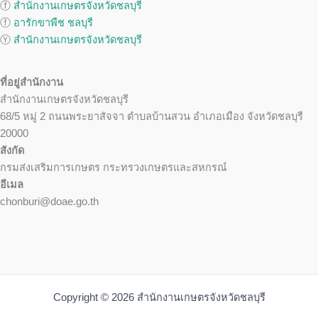
ⓕ
สำนักงานเกษตรจังหวัดชลบุรี
ⓕ
อารักขาพืช ชลบุรี
Ⓨ
สำนักงานเกษตรจังหวัดชลบุรี
ที่อยู่สำนักงาน
สำนักงานเกษตรจังหวัดชลบุรี
68/5 หมู่ 2 ถนนพระยาสัจจา ตำบลบ้านสวน อำเภอเมือง จังหวัดชลบุรี
20000
สังกัด
กรมส่งเสริมการเกษตร กระทรวงเกษตรและสหกรณ์
อีเมล
chonburi@doae.go.th
Copyright © 2026 สำนักงานเกษตรจังหวัดชลบุรี