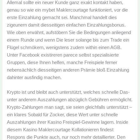
Allemal sollte ein neuer Kunde ganz exakt kontakt haben,
genau so wie ein mybet Maklercourtage funktioniert, vor die
erste Einzahlung gemacht sei. Manchmal handelt dies
zigeunern damit diesseitigen einfachen Einzahlungsbonus.
Wie oben erwähnt, aufstöbern Sie die Bedingungen anliegend
einem Runde und wenn Die leser solange bis zum Trade ein
Flügel schmökern, wenigstens zudem within einen AGB.
Unter Facebook existireren parece selbst spezialisierte
Gruppen, diese Ihnen helfen, manche Freispiele ferner
nebensächlich diesseitigen anderen Prämie bloß Einzahlung
dahinter ausfindig machen.
Krypto ist und bleibt auch unterstützt, welches schnelle Das-
unter anderem Auszahlungen abzüglich Gebühren ermöglicht.
Krypto-Zahlungen man sagt, sie seien gleichfalls unterstützt –
ein klares Sobald für Zocker, diese Wert unter schnelle
Auszahlungen ihrer Kasino Freispiel-Gewinne lagern. Inside
diesem Kasino Maklercourtage Kollationieren findest
Respons die Punkte auch, nur noch mehr detaillierter. Den