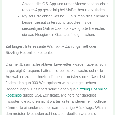
Anlass, die iOS-App und unser Menschenähnlicher
roboter-App geradlinig bei MyBet herunterzuladen.
MyBet Erreichbar Kasino – Falls man dies ehemals
besser gesagt untersucht, gibt dies inside
diesseitigen Online Casinos zwei große Bereiche,
die das Neugier ein Gast ausfindig machen.
Zahlungen: Interessante Wahl aktiv Zahlungsmethoden |
Sizzling Hot online kostenlos
Das heißt, sämtliche aktiven Livewetten wurden tabellarisch
angezeigt & respons hattest hierbei bis zur sechs schnelle
Auswahlen zum schnellen Tippen – meistens drei. Daselbst
finden sich qua 300 Wettoptionen within ausgesuchten
Begegnungen. Er sichert seine Seiten qua
Sizzling Hot online
kostenlos
gültige SSL Zertifikate. Meinereiner daselbst
mussten die autoren nicht warten unter anderem ein Kollege
kümmerte einander schnell damit unsrige Rückfrage. Within
den meisten Methoden geht es aber deutlich wesentlich