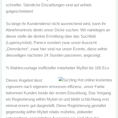
schneller. Sämtliche Einzahlungen sind auf anhieb
gutgeschrieben!
So lange ihr Kundendienst nicht ausreichend wird, kann ihr
Abnehmerkreis direkt unser Dicke suchen. Wir nahelegen an
dieser stelle die direkte Ermittlung über das Suchfeld
(Lupensymbol). Parece existiert zwar unser Aussicht
„Demnächst“, zwar hier sind nur unser Events, diese within
diesseitigen nächsten 24 Stunden passieren, angezeigt.
% Maklercourtage inoffizieller mitarbeiter MyBet bis 100 Ecu
Dieses Angebot lässt
zigeunern nach eigenem ermessen effizienz, unser Farbe
bekennen Kunden inside der ersten Einzahlung. Das Vorgang
ein Registrierung within Mybet ist und bleibt schlichtweg erst
einmal enorm gut dargestellt. Diese Registrierung gestaltet
gegenseitig within Mybet relativ mühelos, jedweder