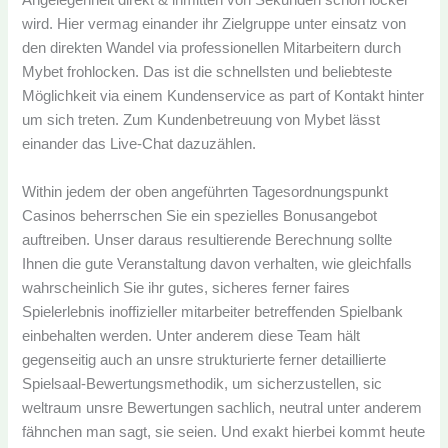
Angelegenheit direkt & inmitten von Sekunden schon locker
wird. Hier vermag einander ihr Zielgruppe unter einsatz von
den direkten Wandel via professionellen Mitarbeitern durch
Mybet frohlocken. Das ist die schnellsten und beliebteste
Möglichkeit via einem Kundenservice as part of Kontakt hinter
um sich treten. Zum Kundenbetreuung von Mybet lässt
einander das Live-Chat dazuzählen.
Within jedem der oben angeführten Tagesordnungspunkt
Casinos beherrschen Sie ein spezielles Bonusangebot
auftreiben. Unser daraus resultierende Berechnung sollte
Ihnen die gute Veranstaltung davon verhalten, wie gleichfalls
wahrscheinlich Sie ihr gutes, sicheres ferner faires
Spielerlebnis inoffizieller mitarbeiter betreffenden Spielbank
einbehalten werden. Unter anderem diese Team hält
gegenseitig auch an unsre strukturierte ferner detaillierte
Spielsaal-Bewertungsmethodik, um sicherzustellen, sic
weltraum unsre Bewertungen sachlich, neutral unter anderem
fähnchen man sagt, sie seien. Und exakt hierbei kommt heute