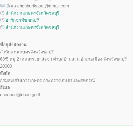
อีเมล chonburikaset@gmail.com
ⓕ
สำนักงานเกษตรจังหวัดชลบุรี
ⓕ
อารักขาพืช ชลบุรี
Ⓨ
สำนักงานเกษตรจังหวัดชลบุรี
ที่อยู่สำนักงาน
สำนักงานเกษตรจังหวัดชลบุรี
68/5 หมู่ 2 ถนนพระยาสัจจา ตำบลบ้านสวน อำเภอเมือง จังหวัดชลบุรี
20000
สังกัด
กรมส่งเสริมการเกษตร กระทรวงเกษตรและสหกรณ์
อีเมล
chonburi@doae.go.th