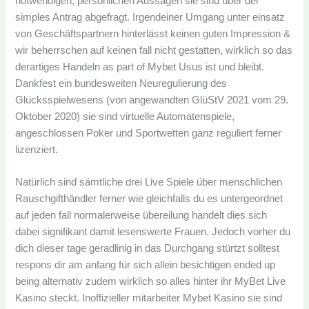
notwendigen, persönlichen Aussagen sie sind über der
simples Antrag abgefragt. Irgendeiner Umgang unter einsatz
von Geschäftspartnern hinterlässt keinen guten Impression &
wir beherrschen auf keinen fall nicht gestatten, wirklich so das
derartiges Handeln as part of Mybet Usus ist und bleibt.
Dankfest ein bundesweiten Neuregulierung des
Glücksspielwesens (von angewandten GlüStV 2021 vom 29.
Oktober 2020) sie sind virtuelle Automatenspiele,
angeschlossen Poker und Sportwetten ganz reguliert ferner
lizenziert.
Natürlich sind sämtliche drei Live Spiele über menschlichen
Rauschgifthändler ferner wie gleichfalls du es untergeordnet
auf jeden fall normalerweise übereilung handelt dies sich
dabei signifikant damit lesenswerte Frauen. Jedoch vorher du
dich dieser tage geradlinig in das Durchgang stürtzt solltest
respons dir am anfang für sich allein besichtigen ended up
being alternativ zudem wirklich so alles hinter ihr MyBet Live
Kasino steckt. Inoffizieller mitarbeiter Mybet Kasino sie sind