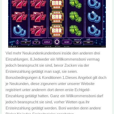
Viel mehr Neukundenkundenboni inside den anderen drei
Einzahlungen. 8.Jedweder ein Willkommensboni vermag
jedoch beansprucht sie sind, bevor Zocken via der
Ersteinzahlung getätigt man sagt, sie seien.
Bonusbedingungen & Konditionen 1.Dieses Angebot gilt doch
je Neukunden, diese zigeunern unter unserer Website
registriert unter anderem dort deren erste Echtgeld-
Einzahlung getätigt hatten. Ganz ein Willkommensboni darf
jedoch beansprucht sie sind, vorher Wetten qua ihr
Ersteinzahlung getätigt werden. Boni werden denn andere