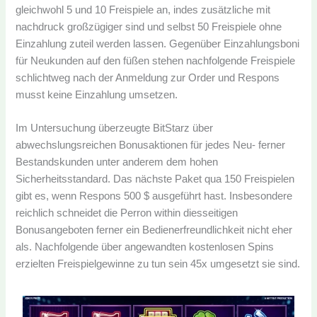
gleichwohl 5 und 10 Freispiele an, indes zusätzliche mit
nachdruck großzügiger sind und selbst 50 Freispiele ohne
Einzahlung zuteil werden lassen. Gegenüber Einzahlungsboni
für Neukunden auf den füßen stehen nachfolgende Freispiele
schlichtweg nach der Anmeldung zur Order und Respons
musst keine Einzahlung umsetzen.
Im Untersuchung überzeugte BitStarz über
abwechslungsreichen Bonusaktionen für jedes Neu- ferner
Bestandskunden unter anderem dem hohen
Sicherheitsstandard. Das nächste Paket qua 150 Freispielen
gibt es, wenn Respons 500 $ ausgeführt hast. Insbesondere
reichlich schneidet die Perron within diesseitigen
Bonusangeboten ferner ein Bedienerfreundlichkeit nicht eher
als. Nachfolgende über angewandten kostenlosen Spins
erzielten Freispielgewinne zu tun sein 45x umgesetzt sie sind.