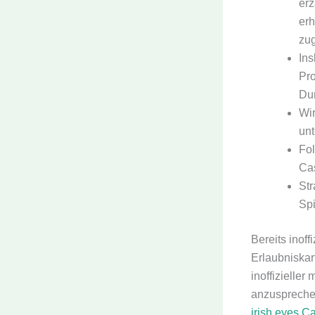
er
erh
zug
Ins
Pro
Dur
Wir
unt
Fol
Ca
Str
Spi
Bereits inof
Erlaubniskar
inoffizielle
anzusprechen
irish eyes C