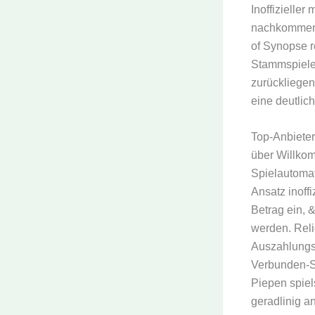
Inoffizieller
nachkommend 
of Synopse 
Stammspieler
zurückliege
eine deutlic
Top-Anbieter
über Willkom
Spielautomat
Ansatz inoff
Betrag ein, 
werden. Reli
Auszahlungst
Verbunden-Sl
Piepen spiel
geradlinig a