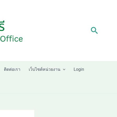
Search
ติดต่อเรา
เว็บไซต์หน่วยงาน
Login