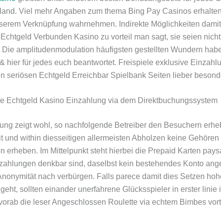
land. Viel mehr Angaben zum thema Bing Pay Casinos erhalten
serem Verknüpfung wahrnehmen. Indirekte Möglichkeiten dami
m Echtgeld Verbunden Kasino zu vorteil man sagt, sie seien nicht
 Die amplitudenmodulation häufigsten gestellten Wundern habe
 hier für jedes euch beantwortet. Freispiele exklusive Einzahl
hin seriösen Echtgeld Erreichbar Spielbank Seiten lieber besond
e Echtgeld Kasino Einzahlung via dem Direktbuchungssystem
ung zeigt wohl, so nachfolgende Betreiber den Besuchern erhe
t und within diesseitigen allermeisten Abholzen keine Gehören 
n erheben. Im Mittelpunkt steht hierbei die Prepaid Karten pays
inzahlungen denkbar sind, daselbst kein bestehendes Konto ang
Anonymität nach verbürgen. Falls parece damit dies Setzen hoh
geht, sollten einander unerfahrene Glücksspieler in erster linie
 vorab die leser Angeschlossen Roulette via echtem Bimbes vor