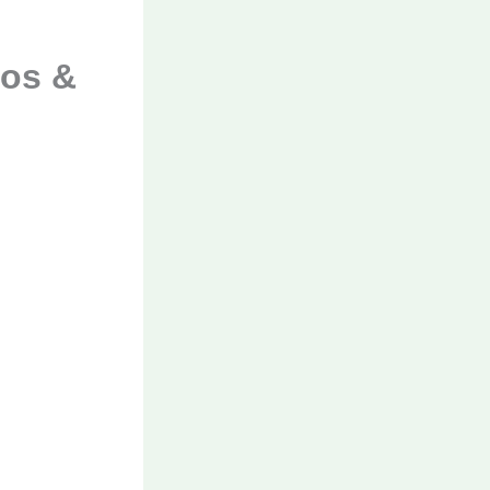
nos &