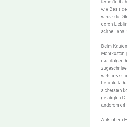
fernmündlich
wie Basis de
weise die Gl
deren Liebli
schnell ans 
Beim Kaufen 
Mehrkosten j
nachfolgende
zugeschnitte
welches schn
herunterlade
sichersten k
getätigten D
anderem erli
Aufstöbern E