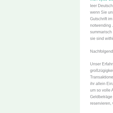
leer Deutsch
wenn Sie un
Gutschrift i
notwending .
summarisch &
sie sind wit
Nachfolgend
Unser Erfahr
großzügigkei
Transaktione
ihr allein E
um so volle 
Geldbeträge 
reservieren,