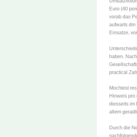
Umsatzvolume
Euro (40 por
vorab das P
aufwarts dm 
Einsatze, vo
Unterschiede
haben. Nach 
Gesellschaft
practical Zah
Mochtest res
Hinweis pro 
diesseits im
allem geradli
Durch die Ne
nachfolgende