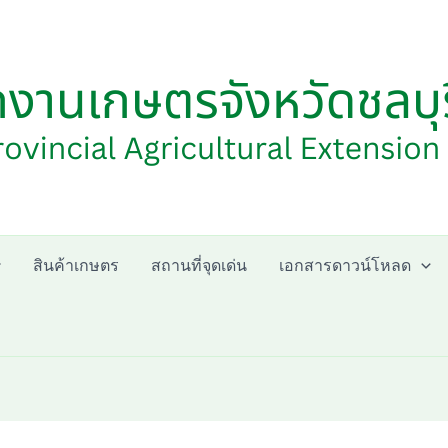
สินค้าเกษตร
สถานที่จุดเด่น
เอกสารดาวน์โหลด