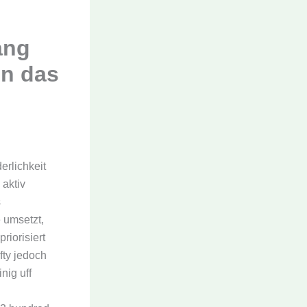
ang
en das
erlichkeit
 aktiv
s
 umsetzt,
riorisiert
fty jedoch
nig uff