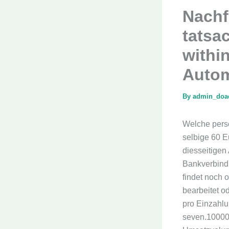
Nachf
tatsa
withi
Auto
By
admin_do
Welche perso
selbige 60 E
diesseitigen
Bankverbind
findet noch 
bearbeitet o
pro Einzahlu
seven.100000