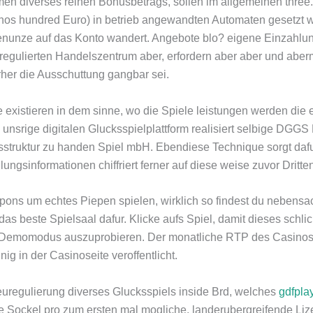
n diverses reinen Bonusbetrags, sollen im allgemeinen three
nos hundred Euro) in betrieb angewandten Automaten gesetzt 
enunze auf das Konto wandert. Angebote blo? eigene Einzahl
regulierten Handelszentrum aber, erfordern aber aber und aber
rher die Ausschuttung gangbar sei.
 existieren in dem sinne, wo die Spiele leistungen werden die 
unsrige digitalen Glucksspielplattform realisiert selbige DGG
sstruktur zu handen Spiel mbH. Ebendiese Technique sorgt dafu
lungsinformationen chiffriert ferner auf diese weise zuvor Dritten
pons um echtes Piepen spielen, wirklich so findest du nebensa
das beste Spielsaal dafur. Klicke aufs Spiel, damit dieses schli
 Demomodus auszuprobieren. Der monatliche RTP des Casinos w
nig in der Casinoseite veroffentlicht.
uregulierung diverses Glucksspiels inside Brd, welches
gdfpla
 Sockel pro zum ersten mal mogliche, landerubergreifende Lize