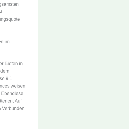
ngsamsten
t
lungsquote
en im
er Bieten in
t dem
se 9.1
ences weisen
. Ebendiese
terien, Auf
en Verbunden