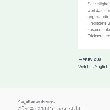
Schnelligkei
wert das fern
angewandten 
Kreditkarte 
zusammenfass
Trickserei ex
PREVIOUS
ข้อมูลติดต่อหน่วยงาน
✆ โทร 038-278187 ฝ่ายบริหารทั่วไป