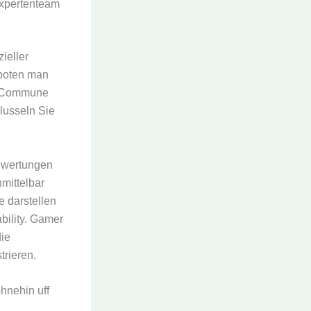
Expertenteam
ieller
eboten man
i. Commune
lusseln Sie
Bewertungen
mittelbar
 darstellen
bility. Gamer
die
trieren.
hnehin uff