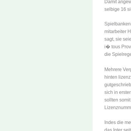
Damit angewa
selbige 16 s
Spielbanken 
mitarbeiter 
sagt, sie s
i� tous Pro
die Spielreg
Mehrere Ver
hinten lizen
gutgeschrieb
sich in erst
sollten somi
Lizenznummer
Indes die me
das Inter sei