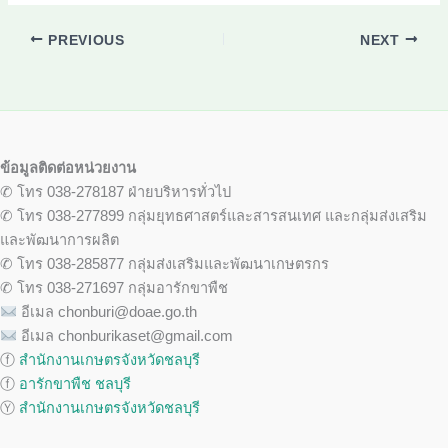
PREVIOUS
NEXT
ข้อมูลติดต่อหน่วยงาน
✆ โทร 038-278187 ฝ่ายบริหารทั่วไป
✆ โทร 038-277899 กลุ่มยุทธศาสตร์และสารสนเทศ และกลุ่มส่งเสริม
และพัฒนาการผลิต
✆ โทร 038-285877 กลุ่มส่งเสริมและพัฒนาเกษตรกร
✆ โทร 038-271697 กลุ่มอารักขาพืช
อีเมล chonburi@doae.go.th
อีเมล chonburikaset@gmail.com
ⓕ
สำนักงานเกษตรจังหวัดชลบุรี
ⓕ
อารักขาพืช ชลบุรี
Ⓨ
สำนักงานเกษตรจังหวัดชลบุรี