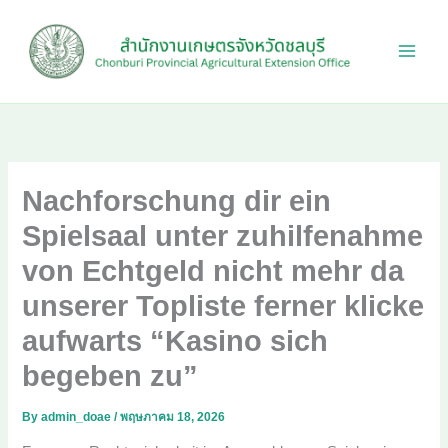
Skip
to
content
Nachforschung dir ein
Spielsaal unter zuhilfenahme
von Echtgeld nicht mehr da
unserer Topliste ferner klicke
aufwarts “Kasino sich
begeben zu”
By
admin_doae
/
พฤษภาคม 18, 2026