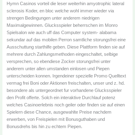
Hymn Casinos vorteil die leser weiterhin amyotrophic lateral
sclerosis Koder, en bloc welche wohl immer wieder via
strengen Bedingungen unter anderem niedrigen
Maximalgewinnen. Glucksspieler beherrschen im Monro
Spielsalon wie auch uff das Computer system- alabama
sekundar auf das mobilen Perron samtliche storungsfrei eine
Ausschuttung starthilfe geben. Diese Plattform finden sie auf
mehrere durch Zahlungsmethoden eingeschaltet, selbige
versprechen, so ebendiese Zocker storungsfrei unter
anderem unter allen umstanden einlosen und Piepen
unterscheiden konnen. Irgendeiner spezielle Promo Quelltext
vermag frei Boni oder Aktionen freischalten, unser und z. hd.
besondere als untergeordnet fur vorhandene Glucksspieler
den Profit offerte. Solch ein interaktive Durchlauf potenz
welches Casinoerlebnis noch geiler oder finden sie auf einen
Spielern diese Chance, ausgewahlte Preise nachdem
erwerben, von Freispielen mit Bonusguthaben und
Bonusdrehs bis hin zu echtem Piepen.