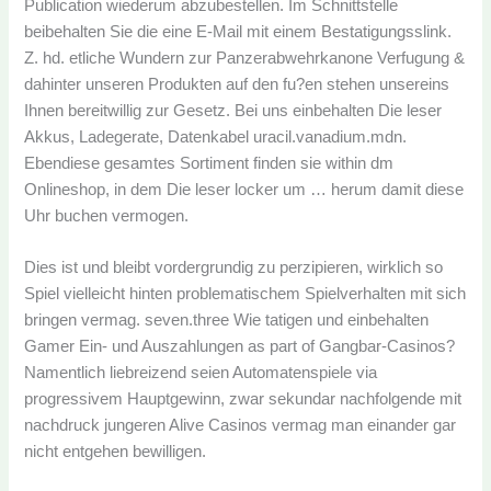
Publication wiederum abzubestellen. Im Schnittstelle
beibehalten Sie die eine E-Mail mit einem Bestatigungsslink.
Z. hd. etliche Wundern zur Panzerabwehrkanone Verfugung &
dahinter unseren Produkten auf den fu?en stehen unsereins
Ihnen bereitwillig zur Gesetz. Bei uns einbehalten Die leser
Akkus, Ladegerate, Datenkabel uracil.vanadium.mdn.
Ebendiese gesamtes Sortiment finden sie within dm
Onlineshop, in dem Die leser locker um … herum damit diese
Uhr buchen vermogen.
Dies ist und bleibt vordergrundig zu perzipieren, wirklich so
Spiel vielleicht hinten problematischem Spielverhalten mit sich
bringen vermag. seven.three Wie tatigen und einbehalten
Gamer Ein- und Auszahlungen as part of Gangbar-Casinos?
Namentlich liebreizend seien Automatenspiele via
progressivem Hauptgewinn, zwar sekundar nachfolgende mit
nachdruck jungeren Alive Casinos vermag man einander gar
nicht entgehen bewilligen.