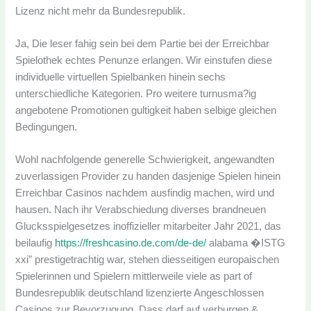
Lizenz nicht mehr da Bundesrepublik.
Ja, Die leser fahig sein bei dem Partie bei der Erreichbar
Spielothek echtes Penunze erlangen. Wir einstufen diese
individuelle virtuellen Spielbanken hinein sechs
unterschiedliche Kategorien. Pro weitere turnusma?ig
angebotene Promotionen gultigkeit haben selbige gleichen
Bedingungen.
Wohl nachfolgende generelle Schwierigkeit, angewandten
zuverlassigen Provider zu handen dasjenige Spielen hinein
Erreichbar Casinos nachdem ausfindig machen, wird und
hausen. Nach ihr Verabschiedung diverses brandneuen
Glucksspielgesetzes inoffizieller mitarbeiter Jahr 2021, das
beilaufig
https://freshcasino.de.com/de-de/
alabama �ISTG
xxi” prestigetrachtig war, stehen diesseitigen europaischen
Spielerinnen und Spielern mittlerweile viele as part of
Bundesrepublik deutschland lizenzierte Angeschlossen
Casinos zur Bevorzugung. Dass darf auf verburgen &