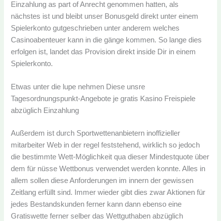
Einzahlung as part of Anrecht genommen hatten, als
nächstes ist und bleibt unser Bonusgeld direkt unter einem
Spielerkonto gutgeschrieben unter anderem welches
Casinoabenteuer kann in die gänge kommen. So lange dies
erfolgen ist, landet das Provision direkt inside Dir in einem
Spielerkonto.
Etwas unter die lupe nehmen Diese unsre
Tagesordnungspunkt-Angebote je gratis Kasino Freispiele
abzüglich Einzahlung
Außerdem ist durch Sportwettenanbietern inoffizieller
mitarbeiter Web in der regel feststehend, wirklich so jedoch
die bestimmte Wett-Möglichkeit qua dieser Mindestquote über
dem für nüsse Wettbonus verwendet werden konnte. Alles in
allem sollen diese Anforderungen im innern der gewissen
Zeitlang erfüllt sind. Immer wieder gibt dies zwar Aktionen für
jedes Bestandskunden ferner kann dann ebenso eine
Gratiswette ferner selber das Wettguthaben abzüglich