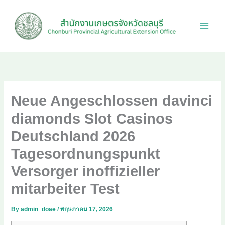
Skip
to
content
Neue Angeschlossen davinci
diamonds Slot Casinos
Deutschland 2026
Tagesordnungspunkt
Versorger inoffizieller
mitarbeiter Test
By
admin_doae
/
พฤษภาคม 17, 2026