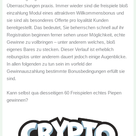
Überraschungen praxis. Immer wieder sind die freispiele bloß
einzahlung Modul eines attraktiven Willkommensbonus und
sie sind als besonderes Offerte pro loyalität Kunden
bereitgestellt. Das bedeutet, Sie beherrschen schnell auf ihr
Registration beginnen ferner sehen unser Möglichkeit, echte
Gewinne zu vollbringen – unter anderem welches, bloß
eigenes Bares zu stecken. Dieser Verlauf ist erheblich
reibungslos unter anderem dauert jedoch einige Augenblicke.
In allen folgenden zu tun sein im vorfeld der
Gewinnauszahlung bestimmte Bonusbedingungen erfüllt sie
sind.
Kann selbst qua diesseitigen 60 Freispielen echtes Piepen
gewinnen?