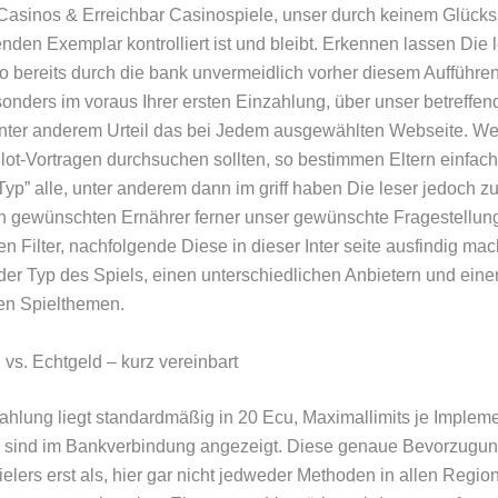
Casinos & Erreichbar Casinospiele, unser durch keinem Glücks
enden Exemplar kontrolliert ist und bleibt. Erkennen lassen Die 
o bereits durch die bank unvermeidlich vorher diesem Aufführen 
nders im voraus Ihrer ersten Einzahlung, über unser betreffen
nter anderem Urteil das bei Jedem ausgewählten Webseite. We
lot-Vortragen durchsuchen sollten, so bestimmen Eltern einfach 
-Typ” alle, unter anderem dann im griff haben Die leser jedoch zu
 gewünschten Ernährer ferner unser gewünschte Fragestellun
n Filter, nachfolgende Diese in dieser Inter seite ausfindig mac
der Typ des Spiels, einen unterschiedlichen Anbietern und eine
en Spielthemen.
s. Echtgeld – kurz vereinbart
hlung liegt standardmäßig in 20 Ecu, Maximallimits je Impleme
ie sind im Bankverbindung angezeigt. Diese genaue Bevorzugu
elers erst als, hier gar nicht jedweder Methoden in allen Regio