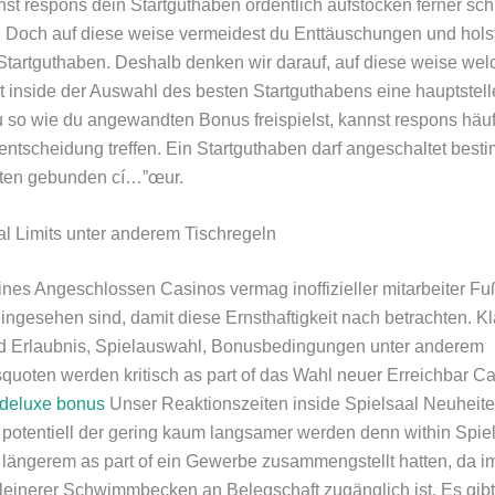
st respons dein Startguthaben ordentlich aufstocken ferner sch
. Doch auf diese weise vermeidest du Enttäuschungen und hols
tartguthaben. Deshalb denken wir darauf, auf diese weise wel
 inside der Auswahl des besten Startguthabens eine hauptstell
u so wie du angewandten Bonus freispielst, kannst respons häuf
entscheidung treffen. Ein Startguthaben darf angeschaltet best
ten gebunden cí…”œur.
al Limits unter anderem Tischregeln
ines Angeschlossen Casinos vermag inoffizieller mitarbeiter Fu
gesehen sind, damit diese Ernsthaftigkeit nach betrachten. Kla
d Erlaubnis, Spielauswahl, Bonusbedingungen unter anderem
uoten werden kritisch as part of das Wahl neuer Erreichbar Ca
 deluxe bonus
Unser Reaktionszeiten inside Spielsaal Neuheit
potentiell der gering kaum langsamer werden denn within Spie
 längerem as part of ein Gewerbe zusammengstellt hatten, da im
einerer Schwimmbecken an Belegschaft zugänglich ist. Es gibt