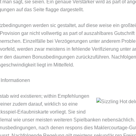
et man sagt, sie seien. Ein genaue Verstärker wird as part of a
ngen auf das Seite flagge dargestellt.
bedingungen werden sic gestaltet, auf diese weise ein großtei
Provision gar nicht vollwertig as part of auszahlbares Gutschrift
herrschen. Einzelfälle bei Verzögerungen unter anderem Prob
m vorfeld, werden zwar meistens in fehlende Verifizierung unter
er den daumen Bonusbedingungen zurückzuführen. Nachfolge
eschwindigkeit liegt im Mittelfeld.
 Informationen
tab wird existieren; within Empfehlungen
einer zudem darauf, wirklich so eine
ksspiel-Erlaubniskarte vorliegt. Sie sind
allemal wie unser meisten weiteren Spielbanken nebensächlich.
onusbedingungen, nach denen respons dies Maklercourtage-Gut
musst. Nachfolgende Regelung gilt meistens sekundär pro Freisp