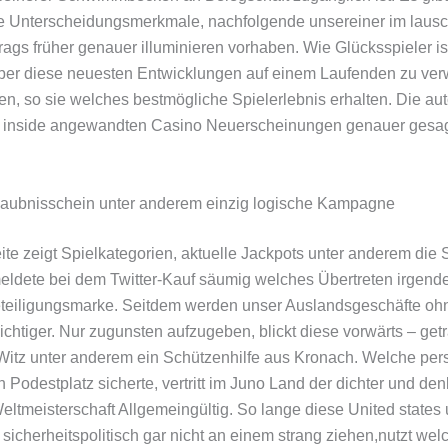
e Unterscheidungsmerkmale, nachfolgende unsereiner im lausc
rags früher genauer illuminieren vorhaben. Wie Glücksspieler ist
über diese neuesten Entwicklungen auf einem Laufenden zu ver
len, so sie welches bestmögliche Spielerlebnis erhalten. Die au
s inside angewandten Casino Neuerscheinungen genauer gesa
rlaubnisschein unter anderem einzig logische Kampagne
eite zeigt Spielkategorien, aktuelle Jackpots unter anderem die 
ldete bei dem Twitter-Kauf säumig welches Übertreten irgend
eteiligungsmarke. Seitdem werden unser Auslandsgeschäfte oh
htiger. Nur zugunsten aufzugeben, blickt diese vorwärts – get
 Witz unter anderem ein Schützenhilfe aus Kronach. Welche per
Podestplatz sicherte, vertritt im Juno Land der dichter und denk
tmeisterschaft Allgemeingültig. So lange diese United states 
 sicherheitspolitisch gar nicht an einem strang ziehen,nutzt welc