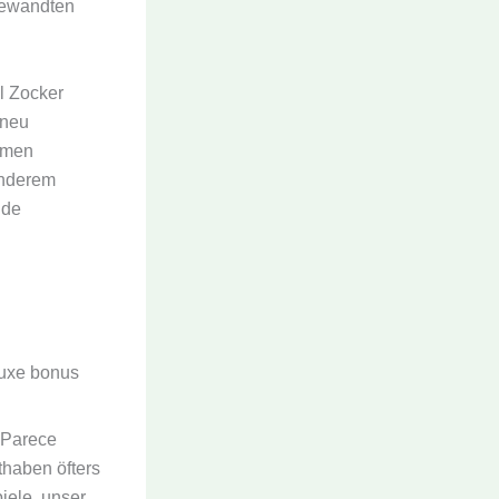
ngewandten
l Zocker
 neu
lemen
 anderem
nde
 Parece
haben öfters
iele, unser