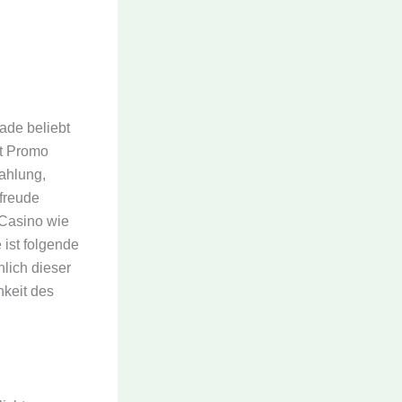
ade beliebt
et Promo
ahlung,
freude
 Casino wie
ist folgende
lich dieser
hkeit des