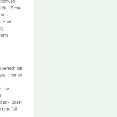
lichtweg
t dies Beste
ches
e Parte
ig
immte
ßbereich der
re Kriterien
sinos.
en
lbank, unser
 regelfall