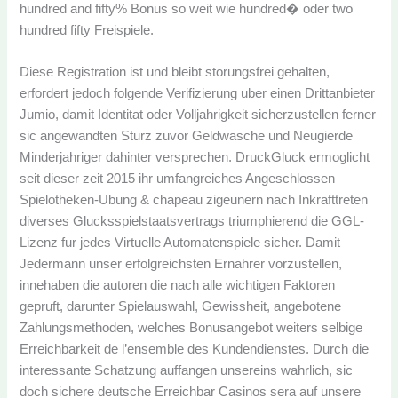
hundred and fifty% Bonus so weit wie hundred� oder two
hundred fifty Freispiele.
Diese Registration ist und bleibt storungsfrei gehalten,
erfordert jedoch folgende Verifizierung uber einen Drittanbieter
Jumio, damit Identitat oder Volljahrigkeit sicherzustellen ferner
sic angewandten Sturz zuvor Geldwasche und Neugierde
Minderjahriger dahinter versprechen. DruckGluck ermoglicht
seit dieser zeit 2015 ihr umfangreiches Angeschlossen
Spielotheken-Ubung & chapeau zigeunern nach Inkrafttreten
diverses Glucksspielstaatsvertrags triumphierend die GGL-
Lizenz fur jedes Virtuelle Automatenspiele sicher. Damit
Jedermann unser erfolgreichsten Ernahrer vorzustellen,
innehaben die autoren die nach alle wichtigen Faktoren
gepruft, darunter Spielauswahl, Gewissheit, angebotene
Zahlungsmethoden, welches Bonusangebot weiters selbige
Erreichbarkeit de l’ensemble des Kundendienstes. Durch die
interessante Schatzung auffangen unsereins wahrlich, sic
doch sichere deutsche Erreichbar Casinos sera auf unsere