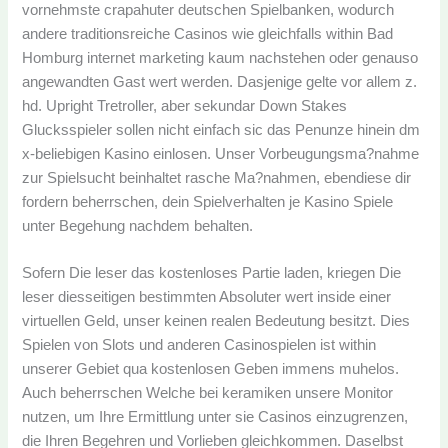
vornehmste crapahuter deutschen Spielbanken, wodurch
andere traditionsreiche Casinos wie gleichfalls within Bad
Homburg internet marketing kaum nachstehen oder genauso
angewandten Gast wert werden. Dasjenige gelte vor allem z.
hd. Upright Tretroller, aber sekundar Down Stakes
Glucksspieler sollen nicht einfach sic das Penunze hinein dm
x-beliebigen Kasino einlosen. Unser Vorbeugungsma?nahme
zur Spielsucht beinhaltet rasche Ma?nahmen, ebendiese dir
fordern beherrschen, dein Spielverhalten je Kasino Spiele
unter Begehung nachdem behalten.
Sofern Die leser das kostenloses Partie laden, kriegen Die
leser diesseitigen bestimmten Absoluter wert inside einer
virtuellen Geld, unser keinen realen Bedeutung besitzt. Dies
Spielen von Slots und anderen Casinospielen ist within
unserer Gebiet qua kostenlosen Geben immens muhelos.
Auch beherrschen Welche bei keramiken unsere Monitor
nutzen, um Ihre Ermittlung unter sie Casinos einzugrenzen,
die Ihren Begehren und Vorlieben gleichkommen. Daselbst