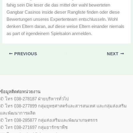
fahig sein Die leser die das mittel der wahl bewerteten
Gangbar Casinos inside dieser Rangliste finden oder diese
Bewertungen unseres Expertenteam entschlusseln. Wohl
denken Eltern daran, auf diese weise Eltern einander niemals
as part of irgendeinem Spielsalon anmelden.
PREVIOUS
NEXT
ข้อมูลติดต่อหน่วยงาน
✆ โทร 038-278187 ฝ่ายบริหารทั่วไป
✆ โทร 038-277899 กลุ่มยุทธศาสตร์และสารสนเทศ และกลุ่มส่งเสริม
และพัฒนาการผลิต
✆ โทร 038-285877 กลุ่มส่งเสริมและพัฒนาเกษตรกร
✆ โทร 038-271697 กลุ่มอารักขาพืช