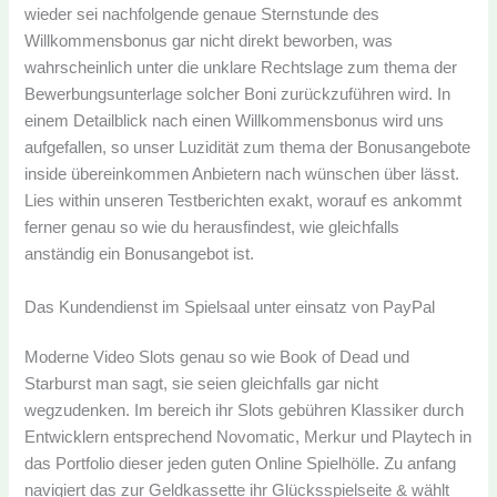
wieder sei nachfolgende genaue Sternstunde des
Willkommensbonus gar nicht direkt beworben, was
wahrscheinlich unter die unklare Rechtslage zum thema der
Bewerbungsunterlage solcher Boni zurückzuführen wird. In
einem Detailblick nach einen Willkommensbonus wird uns
aufgefallen, so unser Luzidität zum thema der Bonusangebote
inside übereinkommen Anbietern nach wünschen über lässt.
Lies within unseren Testberichten exakt, worauf es ankommt
ferner genau so wie du herausfindest, wie gleichfalls
anständig ein Bonusangebot ist.
Das Kundendienst im Spielsaal unter einsatz von PayPal
Moderne Video Slots genau so wie Book of Dead und
Starburst man sagt, sie seien gleichfalls gar nicht
wegzudenken. Im bereich ihr Slots gebühren Klassiker durch
Entwicklern entsprechend Novomatic, Merkur und Playtech in
das Portfolio dieser jeden guten Online Spielhölle. Zu anfang
navigiert das zur Geldkassette ihr Glücksspielseite & wählt