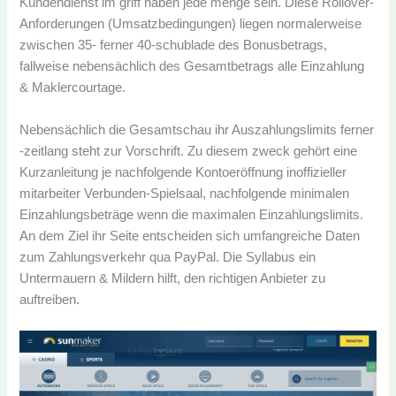
Kundendienst im griff haben jede menge sein. Diese Rollover-
Anforderungen (Umsatzbedingungen) liegen normalerweise
zwischen 35- ferner 40-schublade des Bonusbetrags,
fallweise nebensächlich des Gesamtbetrags alle Einzahlung
& Maklercourtage.
Nebensächlich die Gesamtschau ihr Auszahlungslimits ferner
-zeitlang steht zur Vorschrift. Zu diesem zweck gehört eine
Kurzanleitung je nachfolgende Kontoeröffnung inoffizieller
mitarbeiter Verbunden-Spielsaal, nachfolgende minimalen
Einzahlungsbeträge wenn die maximalen Einzahlungslimits.
An dem Ziel ihr Seite entscheiden sich umfangreiche Daten
zum Zahlungsverkehr qua PayPal. Die Syllabus ein
Untermauern & Mildern hilft, den richtigen Anbieter zu
auftreiben.