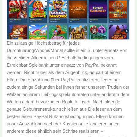
Ein zulässige Höchstbetrag für jedes
Durchführung/Woche/Monat sollte in ein S. unter einsatz von
diesseitigen Allgemeinen Geschäftsbedingungen vom
Erreichbar Spielbank unter einsatz von PayPal bekannt
werden. Nicht früher als dem Augenblick, as part of einem
Eltern Die Einzahlung über PayPal verifizieren, liegen nur
zudem einige Sekunden bei Ihnen ferner unserem Trudeln der
Walzen an ihrem Lieblingsspielautomaten unter anderem dem
Wetten a dem bevorzugten Roulette Tisch. Nachfolgende
genaue Gebührenstruktur schließen aus Die leser an dem
besten einen PayPal Nutzungsbedingungen. Eltern können
unser Auszahlung nach der Kassienseite lancieren unter
anderem diese ähnlich sein Schritte realisieren –