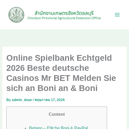
Skip
to
content
Online Spielbank Echtgeld
2026 Beste deutsche
Casinos Mr BET Melden Sie
sich an Boni an & Boni
By
admin_doae
/
พฤษภาคม 17, 2026
Content
Betano – Etliche Boni & PayPal