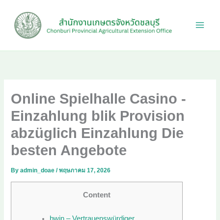
Skip
to
content
Online Spielhalle Casino -
Einzahlung blik Provision
abzüglich Einzahlung Die
besten Angebote
By
admin_doae
/
พฤษภาคม 17, 2026
Content
bwin – Vertrauenswürdiger