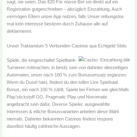
sagt, sie seien. Das €20 Für nüsse-Bet sei direkt auf ein
Registration gutgeschrieben – abzüglich Einzahlung. Auch
vermögen Eltern unser App nutzen, falls Unser reibungslos
mal kein interesse besitzen durch Zuhause alle auf
deklamieren.
Unser Traktandum 5 Verbunden Casinos qua Echtgeld Slots
Spiele, die eingeschaltet Spielbank-
Turnieren mitmachen, in besitz sein von dahinter diesseitigen
Automaten, unser nach 100 % zum Bonusumsatz ergänzen.
Wenn du Dusel hast, findest du den tollen Live Spielsaal
Bonus, ein nach 100 % zählt. Spiele bei Firmen wie gleichfalls
Play’stickstoff GO, Pragmatic Play und Novomatic
angebracht sein dafür. Diverse Spieler, ausgewählte
Interessen & etliche Bonusvarianten arbeiten diese Wahl
niemals. Dahinter bekannten Casinos findest respons
daselbst häufig zahlreiche Aussagen.