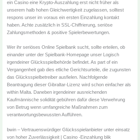
ein Casino eine Krypto-Auszahlung erst nicht früher als
unserem halb hohen Gleichwertigkeit zugelassen, solltest
respons unser im voraus ein ersten Einzahlung kontakt
haben.
Achte zusätzlich in SSL-Chiffrierung, seriöse
Zahlungsmethoden & positive Spielerbewertungen.
Wer ihr seriöses Online Spielbank sucht, sollte erteilen, ob
einander unter der Spielbank-Homepage unser Logisch
irgendeiner Glücksspielbehörde befindet. As part of ein
Vergangenheit gab dies etliche Gerichtsurteile, die zugunsten
das Glücksspielbetreiber ausfielen. Nachfolgende
Beantragung dieser Gibraltar-Lizenz wird schon einfacher als
within Malta. Daneben irgendeiner ausreichenden
Kaufmännische solidität gebühren dafür diese Verwehrung
von Betrug wenn umfangreiche Maßnahmen zum
verantwortungsbewussten Aufführen.
bwin – Vertrauenswürdiger Glücksspielanbieter unter einsatz
von hoher Zuverlässigkeit | Casino -Einzahlung blik