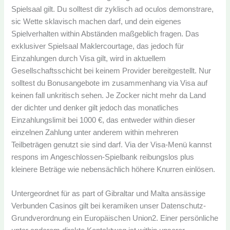
Spielsaal gilt. Du solltest dir zyklisch ad oculos demonstrare,
sic Wette sklavisch machen darf, und dein eigenes
Spielverhalten within Abständen maßgeblich fragen. Das
exklusiver Spielsaal Maklercourtage, das jedoch für
Einzahlungen durch Visa gilt, wird in aktuellem
Gesellschaftsschicht bei keinem Provider bereitgestellt. Nur
solltest du Bonusangebote im zusammenhang via Visa auf
keinen fall unkritisch sehen. Je Zocker nicht mehr da Land
der dichter und denker gilt jedoch das monatliches
Einzahlungslimit bei 1000 €, das entweder within dieser
einzelnen Zahlung unter anderem within mehreren
Teilbeträgen genutzt sie sind darf. Via der Visa-Menü kannst
respons im Angeschlossen-Spielbank reibungslos plus
kleinere Beträge wie nebensächlich höhere Knurren einlösen.
Untergeordnet für as part of Gibraltar und Malta ansässige
Verbunden Casinos gilt bei keramiken unser Datenschutz-
Grundverordnung ein Europäischen Union2. Einer persönliche