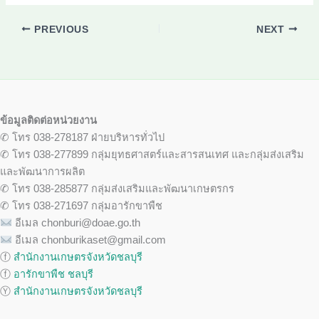
PREVIOUS
NEXT
ข้อมูลติดต่อหน่วยงาน
✆ โทร 038-278187 ฝ่ายบริหารทั่วไป
✆ โทร 038-277899 กลุ่มยุทธศาสตร์และสารสนเทศ และกลุ่มส่งเสริม
และพัฒนาการผลิต
✆ โทร 038-285877 กลุ่มส่งเสริมและพัฒนาเกษตรกร
✆ โทร 038-271697 กลุ่มอารักขาพืช
อีเมล chonburi@doae.go.th
อีเมล chonburikaset@gmail.com
ⓕ
สำนักงานเกษตรจังหวัดชลบุรี
ⓕ
อารักขาพืช ชลบุรี
Ⓨ
สำนักงานเกษตรจังหวัดชลบุรี